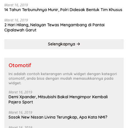
Maret 16, 2019
14 Tahun Terbunuhnya Munir, Polri Didesak Bentuk Tim Khusus
Maret 16, 2019
2 Hari Hilang, Nelayan Tewas Mengambang di Pantai
Cipalawah Garut
Selengkapnya
Otomotif
Ini adalah contoh keterangan untuk widget dengan kategori
otomotif, anda bisa dengan mudah memasukkannya pada
widget.
Maret 16, 2019
Demi Xpander, Mitsubishi Bakal Mengimpor Kembali
Pajero Sport
Maret 16, 2019
Sosok New Nissan Livina Terungkap, Apa Kata NMI?
Maret 16, 2019