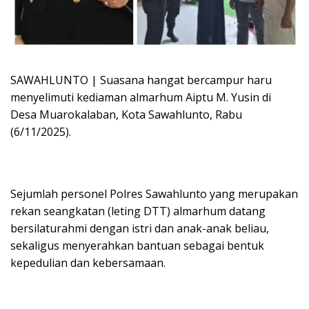
SAWAHLUNTO | Suasana hangat bercampur haru
menyelimuti kediaman almarhum Aiptu M. Yusin di
Desa Muarokalaban, Kota Sawahlunto, Rabu
(6/11/2025).
Sejumlah personel Polres Sawahlunto yang merupakan
rekan seangkatan (leting DTT) almarhum datang
bersilaturahmi dengan istri dan anak-anak beliau,
sekaligus menyerahkan bantuan sebagai bentuk
kepedulian dan kebersamaan.