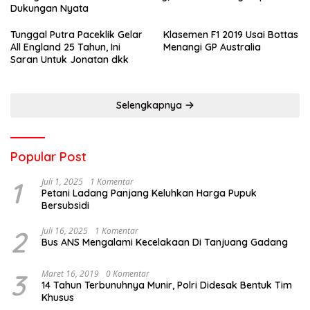
Dukungan Nyata
Tunggal Putra Paceklik Gelar
Klasemen F1 2019 Usai Bottas
All England 25 Tahun, Ini
Menangi GP Australia
Saran Untuk Jonatan dkk
Selengkapnya
Popular Post
1
Juli 1, 2025
1 Komentar
Petani Ladang Panjang Keluhkan Harga Pupuk
Bersubsidi
2
Juli 16, 2025
1 Komentar
Bus ANS Mengalami Kecelakaan Di Tanjuang Gadang
3
Maret 16, 2019
0 Komentar
14 Tahun Terbunuhnya Munir, Polri Didesak Bentuk Tim
Khusus