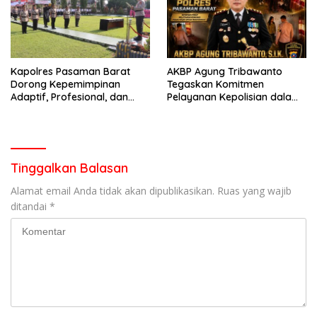
Kapolres Pasaman Barat
AKBP Agung Tribawanto
Dorong Kepemimpinan
Tegaskan Komitmen
Adaptif, Profesional, dan
Pelayanan Kepolisian dalam
Berorientasi Pelayanan
Penanganan Dugaan
Pencurian di Kecamatan
Pasaman
Tinggalkan Balasan
Alamat email Anda tidak akan dipublikasikan.
Ruas yang wajib
ditandai
*