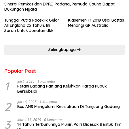
Sinergi Pemkot dan DPRD Padang, Pemuda Gaung Dapat
Dukungan Nyata
Tunggal Putra Paceklik Gelar
Klasemen F1 2019 Usai Bottas
All England 25 Tahun, Ini
Menangi GP Australia
Saran Untuk Jonatan dkk
Selengkapnya
Popular Post
1
Juli 1, 2025
1 Komentar
Petani Ladang Panjang Keluhkan Harga Pupuk
Bersubsidi
2
Juli 16, 2025
1 Komentar
Bus ANS Mengalami Kecelakaan Di Tanjuang Gadang
3
Maret 16, 2019
0 Komentar
14 Tahun Terbunuhnya Munir, Polri Didesak Bentuk Tim