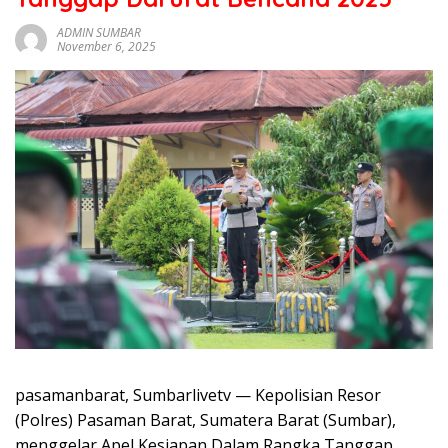
sumbar
tv
ADMIN SUMBAR
November 6, 2025
live
pasamanbarat, Sumbarlivetv — Kepolisian Resor
(Polres) Pasaman Barat, Sumatera Barat (Sumbar),
menggelar Apel Kesiapan Dalam Rangka Tanggap