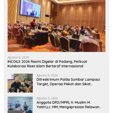
Agustus 6, 2026
INCOILS 2026 Resmi Digelar di Padang, Perkuat
Kolaborasi Riset Islam Bertaraf Internasional
Agustus 6, 2026
Ditreskrimum Polda Sumbar Lampaui
Target, Operasi Pekat dan Sikat
Singgalang 2026 Catat Hasil Maksimal
Agustus 5, 2026
Anggota DPD/MPRI, H. Muslim M.
Yatim,Lc. MM, Mengapresiasi Relawan
KSB Kota Padang salah satu garda