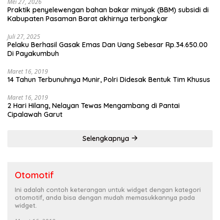
Mei 27, 2026
Praktik penyelewengan bahan bakar minyak (BBM) subsidi di
Kabupaten Pasaman Barat akhirnya terbongkar
Juli 27, 2025
Pelaku Berhasil Gasak Emas Dan Uang Sebesar Rp.34.650.00
Di Payakumbuh
Maret 16, 2019
14 Tahun Terbunuhnya Munir, Polri Didesak Bentuk Tim Khusus
Maret 16, 2019
2 Hari Hilang, Nelayan Tewas Mengambang di Pantai
Cipalawah Garut
Selengkapnya
Otomotif
Ini adalah contoh keterangan untuk widget dengan kategori
otomotif, anda bisa dengan mudah memasukkannya pada
widget.