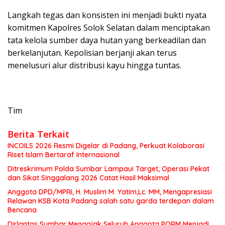
Langkah tegas dan konsisten ini menjadi bukti nyata
komitmen Kapolres Solok Selatan dalam menciptakan
tata kelola sumber daya hutan yang berkeadilan dan
berkelanjutan. Kepolisian berjanji akan terus
menelusuri alur distribusi kayu hingga tuntas.
Tim
Berita Terkait
INCOILS 2026 Resmi Digelar di Padang, Perkuat Kolaborasi
Riset Islam Bertaraf Internasional
Ditreskrimum Polda Sumbar Lampaui Target, Operasi Pekat
dan Sikat Singgalang 2026 Catat Hasil Maksimal
Anggota DPD/MPRI, H. Muslim M. Yatim,Lc. MM, Mengapresiasi
Relawan KSB Kota Padang salah satu garda terdepan dalam
Bencana
Dirlantas Sumbar Mengajak Seluruh Anggota PORM Menjadi