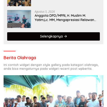
Singgalang 2026 Catat Hasil Maksimal
Agustus 5, 2026
Anggota DPD/MPRI, H. Muslim M.
Yatim,Lc. MM, Mengapresiasi Relawan
KSB Kota Padang salah satu garda
terdepan dalam Bencana
Selengkapnya
Berita Olahraga
Ini contoh widget dengan style gallery pada kategori olahraga,
anda bisa mengaturnya pada widget recent post wpberita.