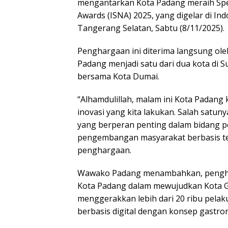
mengantarkan Kota Padang meraih Spec
Awards (ISNA) 2025, yang digelar di Ind
Tangerang Selatan, Sabtu (8/11/2025).
Penghargaan ini diterima langsung ole
Padang menjadi satu dari dua kota di 
bersama Kota Dumai.
“Alhamdulillah, malam ini Kota Padan
inovasi yang kita lakukan. Salah satun
yang berperan penting dalam bidang p
pengembangan masyarakat berbasis tek
penghargaan.
Wawako Padang menambahkan, pengharg
Kota Padang dalam mewujudkan Kota Ga
menggerakkan lebih dari 20 ribu pela
berbasis digital dengan konsep gastro