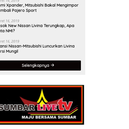
ret 16, 2019
mi Xpander, Mitsubishi Bakal Mengimpor
mbali Pajero Sport
ret 16, 2019
sok New Nissan Livina Terungkap, Apa
ta NMI?
ret 16, 2019
iansi Nissan-Mitsubishi Luncurkan Livina
rsi Mungil
Selengkapnya