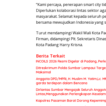
“Kami percaya, penerapan smart city ti
Diperlukan kolaborasi lintas sektor a
masyarakat. Selamat kepada seluruh 
bersama mewujudkan Indonesia yang se
Turut mendampingi Wakil Wali Kota Pa
Firman, didampingi Plt. Sekretaris Di
Kota Padang Harry Krisna.
Berita Terkait
INCOILS 2026 Resmi Digelar di Padang, Perku
Ditreskrimum Polda Sumbar Lampaui Target,
Maksimal
Anggota DPD/MPRI, H. Muslim M. Yatim,Lc. 
garda terdepan dalam Bencana
Dirlantas Sumbar Mengajak Seluruh Anggot
Lintas,Menggunakan Perlengkapan Kesela
Kapolres Pasaman Barat Dorong Kepemimpin