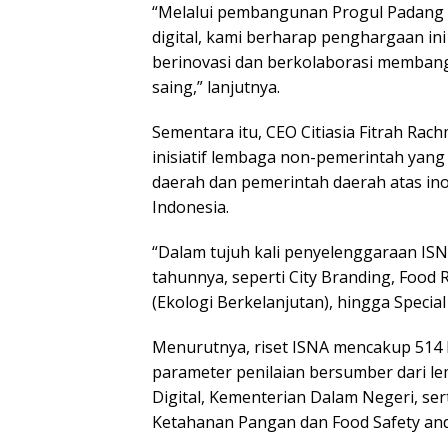
“Melalui pembangunan Progul Padang 
digital, kami berharap penghargaan in
berinovasi dan berkolaborasi membang
saing,” lanjutnya.
Sementara itu, CEO Citiasia Fitrah Ra
inisiatif lembaga non-pemerintah yang
daerah dan pemerintah daerah atas ino
Indonesia.
“Dalam tujuh kali penyelenggaraan ISN
tahunnya, seperti City Branding, Food 
(Ekologi Berkelanjutan), hingga Special 
Menurutnya, riset ISNA mencakup 514 
parameter penilaian bersumber dari l
Digital, Kementerian Dalam Negeri, ser
Ketahanan Pangan dan Food Safety and