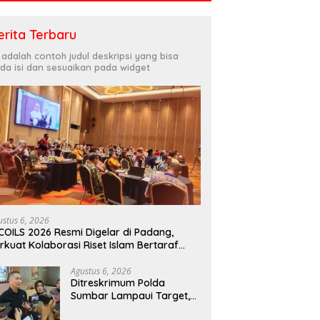
erita Terbaru
i adalah contoh judul deskripsi yang bisa
da isi dan sesuaikan pada widget
ustus 6, 2026
COILS 2026 Resmi Digelar di Padang,
rkuat Kolaborasi Riset Islam Bertaraf
ternasional
Agustus 6, 2026
Ditreskrimum Polda
Sumbar Lampaui Target,
Operasi Pekat dan Sikat