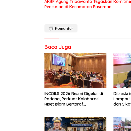
AKBP Agung Tribawanto Tegaskan Komitme
Pencurian di Kecamatan Pasaman
Komentar
Baca Juga
INCOILS 2026 Resmi Digelar di
Ditresk
Padang, Perkuat Kolaborasi
Lampaui 
Riset Islam Bertaraf
dan Sika
Internasional
Catat Ha