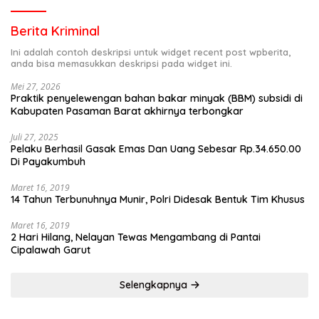
Berita Kriminal
Ini adalah contoh deskripsi untuk widget recent post wpberita,
anda bisa memasukkan deskripsi pada widget ini.
Mei 27, 2026
Praktik penyelewengan bahan bakar minyak (BBM) subsidi di
Kabupaten Pasaman Barat akhirnya terbongkar
Juli 27, 2025
Pelaku Berhasil Gasak Emas Dan Uang Sebesar Rp.34.650.00
Di Payakumbuh
Maret 16, 2019
14 Tahun Terbunuhnya Munir, Polri Didesak Bentuk Tim Khusus
Maret 16, 2019
2 Hari Hilang, Nelayan Tewas Mengambang di Pantai
Cipalawah Garut
Selengkapnya