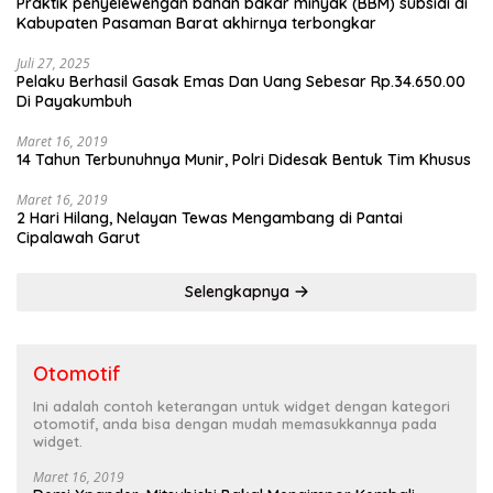
Praktik penyelewengan bahan bakar minyak (BBM) subsidi di
Kabupaten Pasaman Barat akhirnya terbongkar
Juli 27, 2025
Pelaku Berhasil Gasak Emas Dan Uang Sebesar Rp.34.650.00
Di Payakumbuh
Maret 16, 2019
14 Tahun Terbunuhnya Munir, Polri Didesak Bentuk Tim Khusus
Maret 16, 2019
2 Hari Hilang, Nelayan Tewas Mengambang di Pantai
Cipalawah Garut
Selengkapnya
Otomotif
Ini adalah contoh keterangan untuk widget dengan kategori
otomotif, anda bisa dengan mudah memasukkannya pada
widget.
Maret 16, 2019