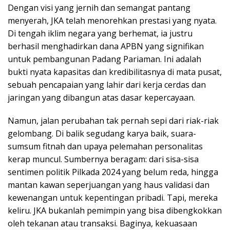
Dengan visi yang jernih dan semangat pantang
menyerah, JKA telah menorehkan prestasi yang nyata.
Di tengah iklim negara yang berhemat, ia justru
berhasil menghadirkan dana APBN yang signifikan
untuk pembangunan Padang Pariaman. Ini adalah
bukti nyata kapasitas dan kredibilitasnya di mata pusat,
sebuah pencapaian yang lahir dari kerja cerdas dan
jaringan yang dibangun atas dasar kepercayaan.
Namun, jalan perubahan tak pernah sepi dari riak-riak
gelombang. Di balik segudang karya baik, suara-
sumsum fitnah dan upaya pelemahan personalitas
kerap muncul. Sumbernya beragam: dari sisa-sisa
sentimen politik Pilkada 2024 yang belum reda, hingga
mantan kawan seperjuangan yang haus validasi dan
kewenangan untuk kepentingan pribadi. Tapi, mereka
keliru. JKA bukanlah pemimpin yang bisa dibengkokkan
oleh tekanan atau transaksi. Baginya, kekuasaan