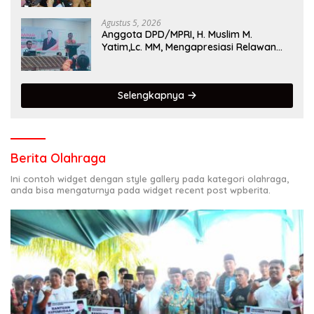
Agustus 5, 2026
Anggota DPD/MPRI, H. Muslim M.
Yatim,Lc. MM, Mengapresiasi Relawan
KSB Kota Padang salah satu garda
terdepan dalam Bencana
Selengkapnya
Berita Olahraga
Ini contoh widget dengan style gallery pada kategori olahraga,
anda bisa mengaturnya pada widget recent post wpberita.