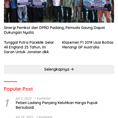
Sinergi Pemkot dan DPRD Padang, Pemuda Gaung Dapat
Dukungan Nyata
Tunggal Putra Paceklik Gelar
Klasemen F1 2019 Usai Bottas
All England 25 Tahun, Ini
Menangi GP Australia
Saran Untuk Jonatan dkk
Selengkapnya
Popular Post
1
Juli 1, 2025
1 Komentar
Petani Ladang Panjang Keluhkan Harga Pupuk
Bersubsidi
Juli 16, 2025
1 Komentar