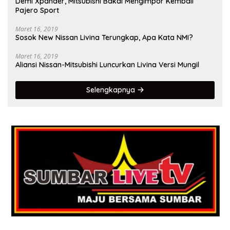
Demi Xpander, Mitsubishi Bakal Mengimpor Kembali
Pajero Sport
Maret 16, 2019
Sosok New Nissan Livina Terungkap, Apa Kata NMI?
Maret 16, 2019
Aliansi Nissan-Mitsubishi Luncurkan Livina Versi Mungil
Selengkapnya