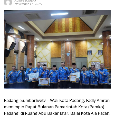
ADMIN SUMBAR
sumbar
November 17, 2025
tv
live
Padang, Sumbarlivetv – Wali Kota Padang, Fadly Amran
memimpin Rapat Bulanan Pemerintah Kota (Pemko)
Padang, di Ruang Abu Bakar Ja’ar, Balai Kota Aia Pacah,