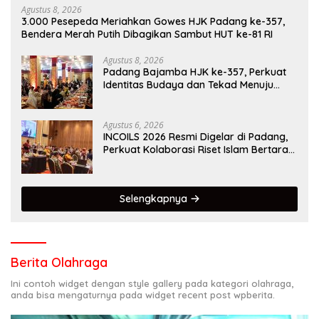
Agustus 8, 2026
3.000 Pesepeda Meriahkan Gowes HJK Padang ke-357,
Bendera Merah Putih Dibagikan Sambut HUT ke-81 RI
Agustus 8, 2026
Padang Bajamba HJK ke-357, Perkuat
Identitas Budaya dan Tekad Menuju
Kota Gastronomi Dunia
Agustus 6, 2026
INCOILS 2026 Resmi Digelar di Padang,
Perkuat Kolaborasi Riset Islam Bertaraf
Internasional
Selengkapnya
Berita Olahraga
Ini contoh widget dengan style gallery pada kategori olahraga,
anda bisa mengaturnya pada widget recent post wpberita.