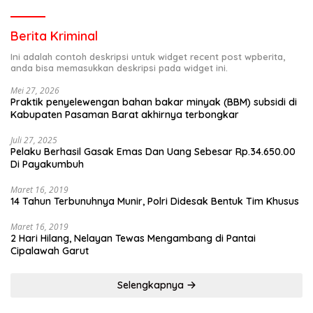
Berita Kriminal
Ini adalah contoh deskripsi untuk widget recent post wpberita,
anda bisa memasukkan deskripsi pada widget ini.
Mei 27, 2026
Praktik penyelewengan bahan bakar minyak (BBM) subsidi di
Kabupaten Pasaman Barat akhirnya terbongkar
Juli 27, 2025
Pelaku Berhasil Gasak Emas Dan Uang Sebesar Rp.34.650.00
Di Payakumbuh
Maret 16, 2019
14 Tahun Terbunuhnya Munir, Polri Didesak Bentuk Tim Khusus
Maret 16, 2019
2 Hari Hilang, Nelayan Tewas Mengambang di Pantai
Cipalawah Garut
Selengkapnya