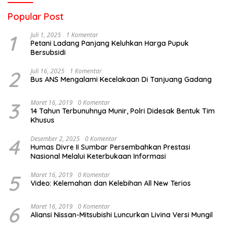
Popular Post
1
Juli 1, 2025
1 Komentar
Petani Ladang Panjang Keluhkan Harga Pupuk
Bersubsidi
2
Juli 16, 2025
1 Komentar
Bus ANS Mengalami Kecelakaan Di Tanjuang Gadang
3
Maret 16, 2019
0 Komentar
14 Tahun Terbunuhnya Munir, Polri Didesak Bentuk Tim
Khusus
4
Desember 2, 2025
0 Komentar
Humas Divre II Sumbar Persembahkan Prestasi
Nasional Melalui Keterbukaan Informasi
5
Maret 16, 2019
0 Komentar
Video: Kelemahan dan Kelebihan All New Terios
6
Maret 16, 2019
0 Komentar
Aliansi Nissan-Mitsubishi Luncurkan Livina Versi Mungil