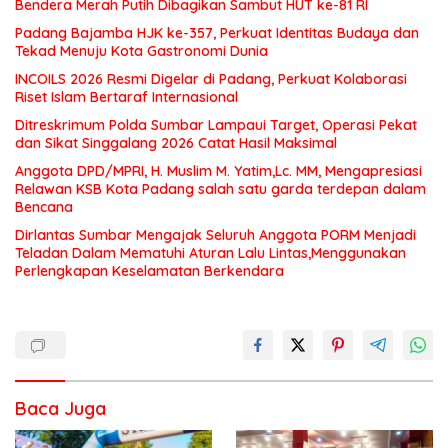
Bendera Merah Putih Dibagikan Sambut HUT ke-81 RI
Padang Bajamba HJK ke-357, Perkuat Identitas Budaya dan
Tekad Menuju Kota Gastronomi Dunia
INCOILS 2026 Resmi Digelar di Padang, Perkuat Kolaborasi
Riset Islam Bertaraf Internasional
Ditreskrimum Polda Sumbar Lampaui Target, Operasi Pekat
dan Sikat Singgalang 2026 Catat Hasil Maksimal
Anggota DPD/MPRI, H. Muslim M. Yatim,Lc. MM, Mengapresiasi
Relawan KSB Kota Padang salah satu garda terdepan dalam
Bencana
Dirlantas Sumbar Mengajak Seluruh Anggota PORM Menjadi
Teladan Dalam Mematuhi Aturan Lalu Lintas,Menggunakan
Perlengkapan Keselamatan Berkendara
Baca Juga