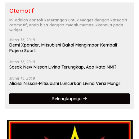
Otomotif
Ini adalah contoh keterangan untuk widget dengan kategori
otomotif, anda bisa dengan mudah memasukkannya pada
widget.
Maret 16, 2019
Demi Xpander, Mitsubishi Bakal Mengimpor Kembali
Pajero Sport
Maret 16, 2019
Sosok New Nissan Livina Terungkap, Apa Kata NMI?
Maret 16, 2019
Aliansi Nissan-Mitsubishi Luncurkan Livina Versi Mungil
Selengkapnya