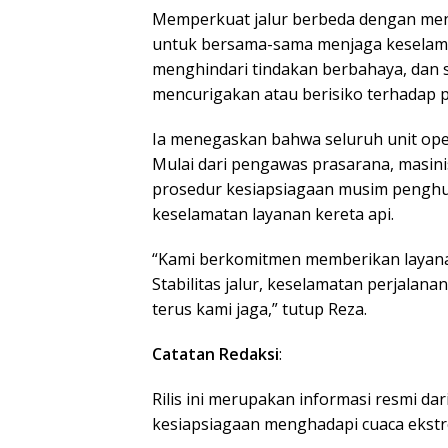
Memperkuat jalur berbeda dengan men
untuk bersama-sama menjaga keselamatan
menghindari tindakan berbahaya, dan s
mencurigakan atau berisiko terhadap p
Ia menegaskan bahwa seluruh unit ope
Mulai dari pengawas prasarana, masini
prosedur kesiapsiagaan musim penghuj
keselamatan layanan kereta api.
“Kami berkomitmen memberikan layana
Stabilitas jalur, keselamatan perjalan
terus kami jaga,” tutup Reza.
Catatan Redaksi
:
Rilis ini merupakan informasi resmi da
kesiapsiagaan menghadapi cuaca ekstr