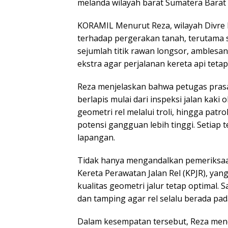
melanda wilayah barat Sumatera Barat 
KORAMIL Menurut Reza, wilayah Divre I
terhadap pergerakan tanah, terutama s
sejumlah titik rawan longsor, ambles
ekstra agar perjalanan kereta api teta
Reza menjelaskan bahwa petugas pras
berlapis mulai dari inspeksi jalan kaki
geometri rel melalui troli, hingga patr
potensi gangguan lebih tinggi. Setiap t
lapangan.
Tidak hanya mengandalkan pemeriksaa
Kereta Perawatan Jalan Rel (KPJR), y
kualitas geometri jalur tetap optimal. S
dan tamping agar rel selalu berada pad
Dalam kesempatan tersebut, Reza meneg