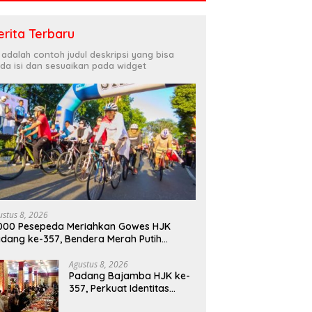
erita Terbaru
i adalah contoh judul deskripsi yang bisa
da isi dan sesuaikan pada widget
ustus 8, 2026
000 Pesepeda Meriahkan Gowes HJK
dang ke-357, Bendera Merah Putih
bagikan Sambut HUT ke-81 RI
Agustus 8, 2026
Padang Bajamba HJK ke-
357, Perkuat Identitas
Budaya dan Tekad Menuju