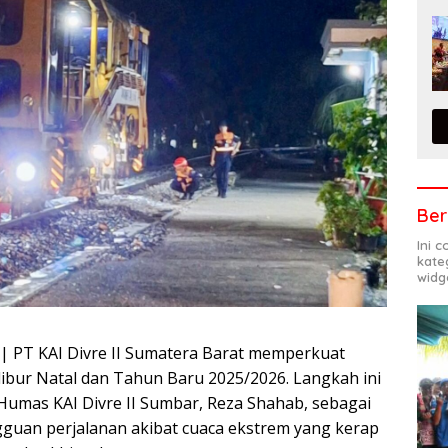
Ber
Ini 
kate
widg
| PT KAI Divre II Sumatera Barat memperkuat
ibur Natal dan Tahun Baru 2025/2026. Langkah ini
Humas KAI Divre II Sumbar, Reza Shahab, sebagai
gguan perjalanan akibat cuaca ekstrem yang kerap