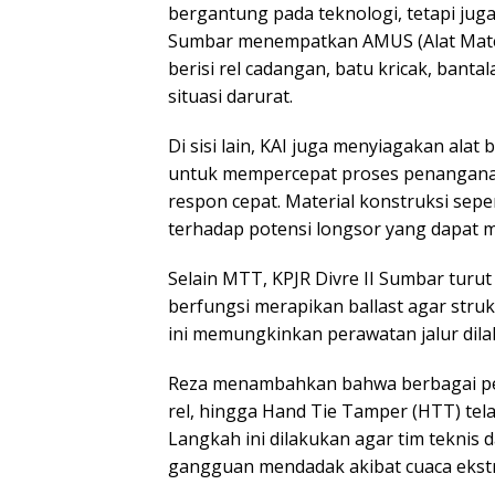
bergantung pada teknologi, tetapi juga 
Sumbar menempatkan AMUS (Alat Materia
berisi rel cadangan, batu kricak, bant
situasi darurat.
Di sisi lain, KAI juga menyiagakan alat
untuk mempercepat proses penanganan
respon cepat. Material konstruksi sepe
terhadap potensi longsor yang dapat 
Selain MTT, KPJR Divre II Sumbar turut 
berfungsi merapikan ballast agar struk
ini memungkinkan perawatan jalur dilak
Reza menambahkan bahwa berbagai per
rel, hingga Hand Tie Tamper (HTT) tel
Langkah ini dilakukan agar tim teknis
gangguan mendadak akibat cuaca ekst