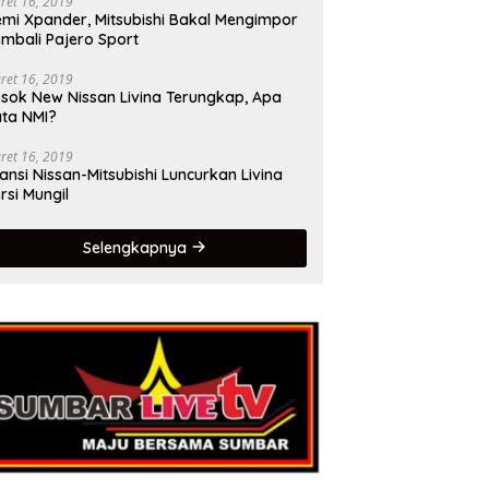
ret 16, 2019
mi Xpander, Mitsubishi Bakal Mengimpor
mbali Pajero Sport
ret 16, 2019
sok New Nissan Livina Terungkap, Apa
ta NMI?
ret 16, 2019
iansi Nissan-Mitsubishi Luncurkan Livina
rsi Mungil
Selengkapnya