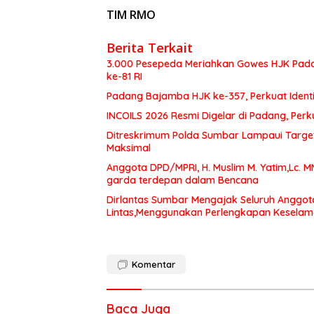
TIM RMO
Berita Terkait
3.000 Pesepeda Meriahkan Gowes HJK Pada
ke-81 RI
Padang Bajamba HJK ke-357, Perkuat Ident
INCOILS 2026 Resmi Digelar di Padang, Perku
Ditreskrimum Polda Sumbar Lampaui Target,
Maksimal
Anggota DPD/MPRI, H. Muslim M. Yatim,Lc. 
garda terdepan dalam Bencana
Dirlantas Sumbar Mengajak Seluruh Anggot
Lintas,Menggunakan Perlengkapan Kesela
Komentar
Baca Juga