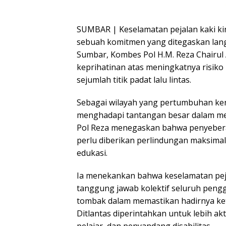
SUMBAR | Keselamatan pejalan kaki kin
sebuah komitmen yang ditegaskan langs
Sumbar, Kombes Pol H.M. Reza Chairul Akb
keprihatinan atas meningkatnya risiko
sejumlah titik padat lalu lintas.
Sebagai wilayah yang pertumbuhan ke
menghadapi tantangan besar dalam men
Pol Reza menegaskan bahwa penyeberan
perlu diberikan perlindungan maksimal 
edukasi.
Ia menekankan bahwa keselamatan peja
tanggung jawab kolektif seluruh pengg
tombak dalam memastikan hadirnya kete
Ditlantas diperintahkan untuk lebih ak
pelajar, dan penyandang disabilitas.