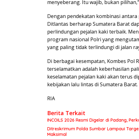
menyeberang. Itu wajib, bukan pilihan,
Dengan pendekatan kombinasi antara pe
Ditlantas berharap Sumatera Barat dap
perlindungan pejalan kaki terbaik. Men
program nasional Polri yang menguta
yang paling tidak terlindungi di jalan ra
Di berbagai kesempatan, Kombes Pol R
terselamatkan adalah keberhasilan palin
keselamatan pejalan kaki akan terus di
kebijakan lalu lintas di Sumatera Barat.
RIA
Berita Terkait
INCOILS 2026 Resmi Digelar di Padang, Perku
Ditreskrimum Polda Sumbar Lampaui Target,
Maksimal