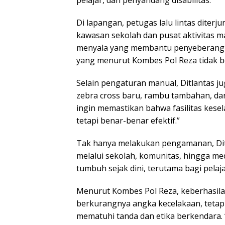
Di lapangan, petugas lalu lintas diterju
kawasan sekolah dan pusat aktivitas ma
menyala yang membantu penyeberang ja
yang menurut Kombes Pol Reza tidak bol
Selain pengaturan manual, Ditlantas
zebra cross baru, rambu tambahan, d
ingin memastikan bahwa fasilitas kesel
tetapi benar-benar efektif.”
Tak hanya melakukan pengamanan, Dit
melalui sekolah, komunitas, hingga med
tumbuh sejak dini, terutama bagi pelaja
Menurut Kombes Pol Reza, keberhasila
berkurangnya angka kecelakaan, tetapi
mematuhi tanda dan etika berkendara. 