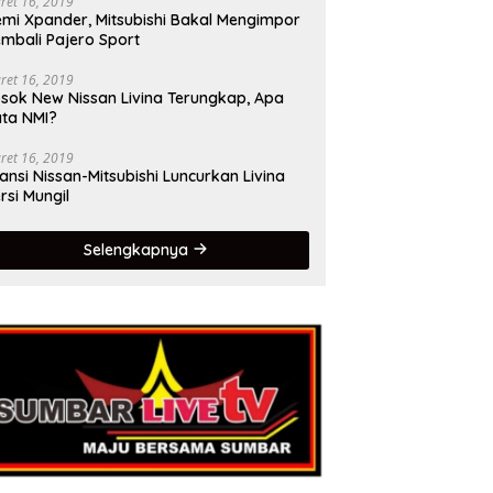
ret 16, 2019
mi Xpander, Mitsubishi Bakal Mengimpor
mbali Pajero Sport
ret 16, 2019
sok New Nissan Livina Terungkap, Apa
ta NMI?
ret 16, 2019
iansi Nissan-Mitsubishi Luncurkan Livina
rsi Mungil
Selengkapnya