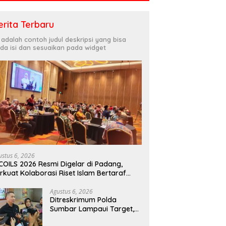
erita Terbaru
i adalah contoh judul deskripsi yang bisa
da isi dan sesuaikan pada widget
ustus 6, 2026
COILS 2026 Resmi Digelar di Padang,
rkuat Kolaborasi Riset Islam Bertaraf
ternasional
Agustus 6, 2026
Ditreskrimum Polda
Sumbar Lampaui Target,
Operasi Pekat dan Sikat