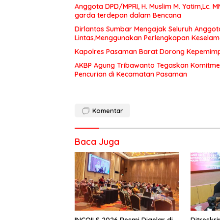
Anggota DPD/MPRI, H. Muslim M. Yatim,Lc. 
garda terdepan dalam Bencana
Dirlantas Sumbar Mengajak Seluruh Anggot
Lintas,Menggunakan Perlengkapan Kesela
Kapolres Pasaman Barat Dorong Kepemimpin
AKBP Agung Tribawanto Tegaskan Komitme
Pencurian di Kecamatan Pasaman
Komentar
Baca Juga
INCOILS 2026 Resmi Digelar di
Ditresk