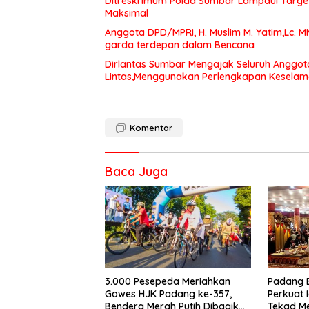
Ditreskrimum Polda Sumbar Lampaui Target,
Maksimal
Anggota DPD/MPRI, H. Muslim M. Yatim,Lc. 
garda terdepan dalam Bencana
Dirlantas Sumbar Mengajak Seluruh Anggot
Lintas,Menggunakan Perlengkapan Kesela
Komentar
Baca Juga
3.000 Pesepeda Meriahkan
Padang 
Gowes HJK Padang ke-357,
Perkuat 
Bendera Merah Putih Dibagikan
Tekad M