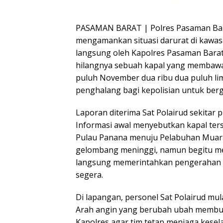
PASAMAN BARAT | Polres Pasaman Bar
mengamankan situasi darurat di kawasan
langsung oleh Kapolres Pasaman Bara
hilangnya sebuah kapal yang membawa 
puluh November dua ribu dua puluh lima
penghalang bagi kepolisian untuk berg
Laporan diterima Sat Polairud sekitar 
Informasi awal menyebutkan kapal ters
Pulau Panana menuju Pelabuhan Muara
gelombang meninggi, namun begitu m
langsung memerintahkan pengerahan 
segera.
Di lapangan, personel Sat Polairud mu
Arah angin yang berubah ubah membuat
Kapolres agar tim tetap menjaga kese