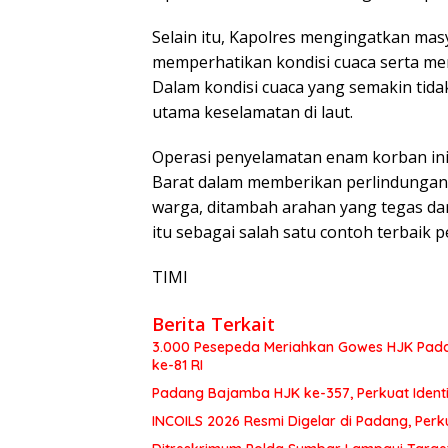
Selain itu, Kapolres mengingatkan masy
memperhatikan kondisi cuaca serta mem
Dalam kondisi cuaca yang semakin tida
utama keselamatan di laut.
Operasi penyelamatan enam korban ini
Barat dalam memberikan perlindungan 
warga, ditambah arahan yang tegas da
itu sebagai salah satu contoh terbaik p
TIMl
Berita Terkait
3.000 Pesepeda Meriahkan Gowes HJK Pada
ke-81 RI
Padang Bajamba HJK ke-357, Perkuat Ident
INCOILS 2026 Resmi Digelar di Padang, Perku