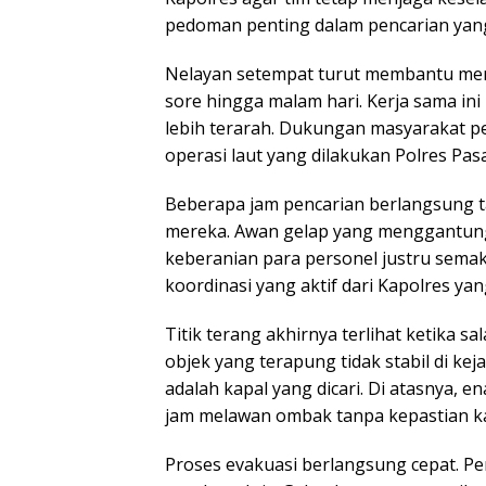
pedoman penting dalam pencarian yang
Nelayan setempat turut membantu mem
sore hingga malam hari. Kerja sama ini
lebih terarah. Dukungan masyarakat pes
operasi laut yang dilakukan Polres Pas
Beberapa jam pencarian berlangsung t
mereka. Awan gelap yang menggantung 
keberanian para personel justru semak
koordinasi yang aktif dari Kapolres ya
Titik terang akhirnya terlihat ketika 
objek yang terapung tidak stabil di kej
adalah kapal yang dicari. Di atasnya,
jam melawan ombak tanpa kepastian k
Proses evakuasi berlangsung cepat. Pe