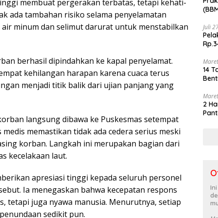
Prak
inggi membuat pergerakan terbatas, tetapi kehati-
(BBM
dak ada tambahan risiko selama penyelamatan
akhi
i air minum dan selimut darurat untuk menstabilkan
Juli 
Pela
Rp.3
rban berhasil dipindahkan ke kapal penyelamat.
Maret
14 T
empat kehilangan harapan karena cuaca terus
Bent
n menjadi titik balik dari ujian panjang yang
Maret
2 Ha
Pant
a korban langsung dibawa ke Puskesmas setempat
 medis memastikan tidak ada cedera serius meski
asing korban. Langkah ini merupakan bagian dari
s kecelakaan laut.
O
rikan apresiasi tinggi kepada seluruh personel
In
sebut. Ia menegaskan bahwa kecepatan respons
de
s, tetapi juga nyawa manusia. Menurutnya, setiap
mu
 penundaan sedikit pun.