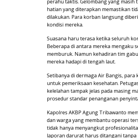
perahu taktis. Gelombang yang masih t
hatian yang diterapkan memastikan ti
dilakukan. Para korban langsung diber
kondisi mereka.
Suasana haru terasa ketika seluruh ko
Beberapa di antara mereka mengaku s
memburuk. Namun kehadiran tim gabunga
mereka hadapi di tengah laut.
Setibanya di dermaga Air Bangis, par
untuk pemeriksaan kesehatan. Petugas
kelelahan tampak jelas pada masing m
prosedur standar penanganan penyinta
Kapolres AKBP Agung Tribawanto membe
dan warga yang membantu operasi ter
tidak hanya menyangkut profesionalita
laporan darurat harus ditangani tanpa