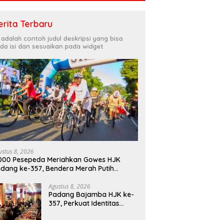
erita Terbaru
i adalah contoh judul deskripsi yang bisa
da isi dan sesuaikan pada widget
ustus 8, 2026
000 Pesepeda Meriahkan Gowes HJK
dang ke-357, Bendera Merah Putih
bagikan Sambut HUT ke-81 RI
Agustus 8, 2026
Padang Bajamba HJK ke-
357, Perkuat Identitas
Budaya dan Tekad Menuju