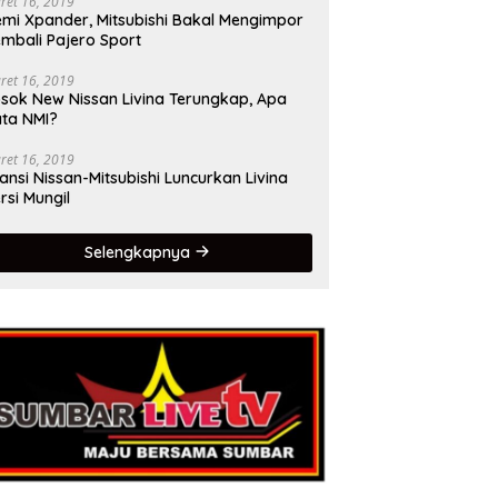
ret 16, 2019
mi Xpander, Mitsubishi Bakal Mengimpor
mbali Pajero Sport
ret 16, 2019
sok New Nissan Livina Terungkap, Apa
ta NMI?
ret 16, 2019
iansi Nissan-Mitsubishi Luncurkan Livina
rsi Mungil
Selengkapnya