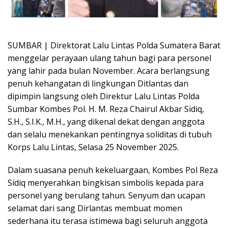
SUMBAR | Direktorat Lalu Lintas Polda Sumatera Barat
menggelar perayaan ulang tahun bagi para personel
yang lahir pada bulan November. Acara berlangsung
penuh kehangatan di lingkungan Ditlantas dan
dipimpin langsung oleh Direktur Lalu Lintas Polda
Sumbar Kombes Pol. H. M. Reza Chairul Akbar Sidiq,
S.H., S.I.K., M.H., yang dikenal dekat dengan anggota
dan selalu menekankan pentingnya soliditas di tubuh
Korps Lalu Lintas, Selasa 25 November 2025.
Dalam suasana penuh kekeluargaan, Kombes Pol Reza
Sidiq menyerahkan bingkisan simbolis kepada para
personel yang berulang tahun. Senyum dan ucapan
selamat dari sang Dirlantas membuat momen
sederhana itu terasa istimewa bagi seluruh anggota