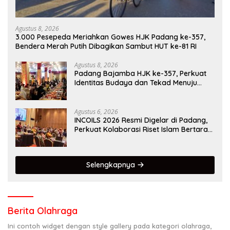
Agustus 8, 2026
3.000 Pesepeda Meriahkan Gowes HJK Padang ke-357,
Bendera Merah Putih Dibagikan Sambut HUT ke-81 RI
Agustus 8, 2026
Padang Bajamba HJK ke-357, Perkuat
Identitas Budaya dan Tekad Menuju
Kota Gastronomi Dunia
Agustus 6, 2026
INCOILS 2026 Resmi Digelar di Padang,
Perkuat Kolaborasi Riset Islam Bertaraf
Internasional
Selengkapnya
Berita Olahraga
Ini contoh widget dengan style gallery pada kategori olahraga,