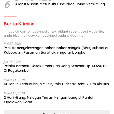
6
Aliansi Nissan-Mitsubishi Luncurkan Livina Versi Mungil
Berita Kriminal
Ini adalah contoh deskripsi untuk widget recent post wpberita,
anda bisa memasukkan deskripsi pada widget ini.
Mei 27, 2026
Praktik penyelewengan bahan bakar minyak (BBM) subsidi di
Kabupaten Pasaman Barat akhirnya terbongkar
Juli 27, 2025
Pelaku Berhasil Gasak Emas Dan Uang Sebesar Rp.34.650.00
Di Payakumbuh
Maret 16, 2019
14 Tahun Terbunuhnya Munir, Polri Didesak Bentuk Tim Khusus
Maret 16, 2019
2 Hari Hilang, Nelayan Tewas Mengambang di Pantai
Cipalawah Garut