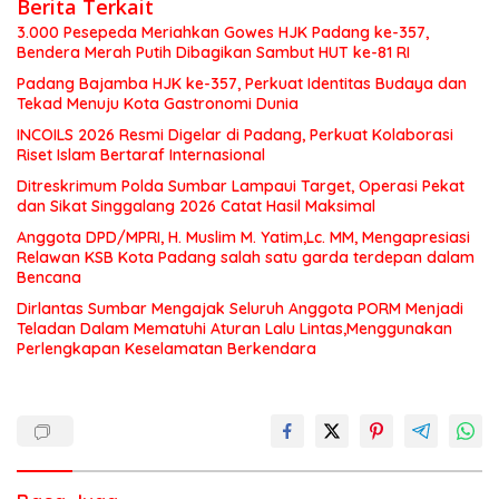
Berita Terkait
3.000 Pesepeda Meriahkan Gowes HJK Padang ke-357,
Bendera Merah Putih Dibagikan Sambut HUT ke-81 RI
Padang Bajamba HJK ke-357, Perkuat Identitas Budaya dan
Tekad Menuju Kota Gastronomi Dunia
INCOILS 2026 Resmi Digelar di Padang, Perkuat Kolaborasi
Riset Islam Bertaraf Internasional
Ditreskrimum Polda Sumbar Lampaui Target, Operasi Pekat
dan Sikat Singgalang 2026 Catat Hasil Maksimal
Anggota DPD/MPRI, H. Muslim M. Yatim,Lc. MM, Mengapresiasi
Relawan KSB Kota Padang salah satu garda terdepan dalam
Bencana
Dirlantas Sumbar Mengajak Seluruh Anggota PORM Menjadi
Teladan Dalam Mematuhi Aturan Lalu Lintas,Menggunakan
Perlengkapan Keselamatan Berkendara