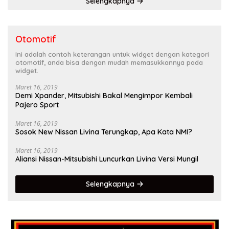
Selengkapnya
Otomotif
Ini adalah contoh keterangan untuk widget dengan kategori
otomotif, anda bisa dengan mudah memasukkannya pada
widget.
Maret 16, 2019
Demi Xpander, Mitsubishi Bakal Mengimpor Kembali
Pajero Sport
Maret 16, 2019
Sosok New Nissan Livina Terungkap, Apa Kata NMI?
Maret 16, 2019
Aliansi Nissan-Mitsubishi Luncurkan Livina Versi Mungil
Selengkapnya