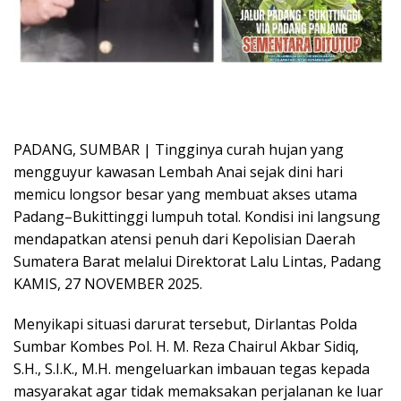
PADANG, SUMBAR | Tingginya curah hujan yang
mengguyur kawasan Lembah Anai sejak dini hari
memicu longsor besar yang membuat akses utama
Padang–Bukittinggi lumpuh total. Kondisi ini langsung
mendapatkan atensi penuh dari Kepolisian Daerah
Sumatera Barat melalui Direktorat Lalu Lintas, Padang
KAMIS, 27 NOVEMBER 2025.
Menyikapi situasi darurat tersebut, Dirlantas Polda
Sumbar Kombes Pol. H. M. Reza Chairul Akbar Sidiq,
S.H., S.I.K., M.H. mengeluarkan imbauan tegas kepada
masyarakat agar tidak memaksakan perjalanan ke luar