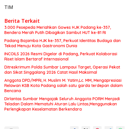
TIM
Berita Terkait
3.000 Pesepeda Meriahkan Gowes HJK Padang ke-357,
Bendera Merah Putih Dibagikan Sambut HUT ke-81 RI
Padang Bajamba HJK ke-357, Perkuat Identitas Budaya dan
Tekad Menuju Kota Gastronomi Dunia
INCOILS 2026 Resmi Digelar di Padang, Perkuat Kolaborasi
Riset Islam Bertaraf Internasional
Ditreskrimum Polda Sumbar Lampaui Target, Operasi Pekat
dan Sikat Singgalang 2026 Catat Hasil Maksimal
Anggota DPD/MPRI, H. Muslim M. Yatim,Lc. MM, Mengapresiasi
Relawan KSB Kota Padang salah satu garda terdepan dalam
Bencana
Dirlantas Sumbar Mengajak Seluruh Anggota PORM Menjadi
Teladan Dalam Mematuhi Aturan Lalu Lintas,Menggunakan
Perlengkapan Keselamatan Berkendara