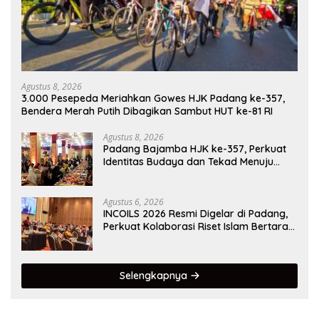
Agustus 8, 2026
3.000 Pesepeda Meriahkan Gowes HJK Padang ke-357,
Bendera Merah Putih Dibagikan Sambut HUT ke-81 RI
Agustus 8, 2026
Padang Bajamba HJK ke-357, Perkuat
Identitas Budaya dan Tekad Menuju
Kota Gastronomi Dunia
Agustus 6, 2026
INCOILS 2026 Resmi Digelar di Padang,
Perkuat Kolaborasi Riset Islam Bertaraf
Internasional
Selengkapnya