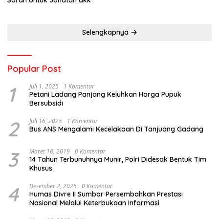
Selengkapnya
Popular Post
1
Juli 1, 2025
1 Komentar
Petani Ladang Panjang Keluhkan Harga Pupuk
Bersubsidi
2
Juli 16, 2025
1 Komentar
Bus ANS Mengalami Kecelakaan Di Tanjuang Gadang
3
Maret 16, 2019
0 Komentar
14 Tahun Terbunuhnya Munir, Polri Didesak Bentuk Tim
Khusus
4
Desember 2, 2025
0 Komentar
Humas Divre II Sumbar Persembahkan Prestasi
Nasional Melalui Keterbukaan Informasi