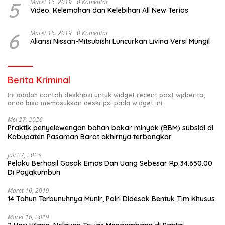
5
Maret 16, 2019
0 Komentar
Video: Kelemahan dan Kelebihan All New Terios
6
Maret 16, 2019
0 Komentar
Aliansi Nissan-Mitsubishi Luncurkan Livina Versi Mungil
Berita Kriminal
Ini adalah contoh deskripsi untuk widget recent post wpberita,
anda bisa memasukkan deskripsi pada widget ini.
Mei 27, 2026
Praktik penyelewengan bahan bakar minyak (BBM) subsidi di
Kabupaten Pasaman Barat akhirnya terbongkar
Juli 27, 2025
Pelaku Berhasil Gasak Emas Dan Uang Sebesar Rp.34.650.00
Di Payakumbuh
Maret 16, 2019
14 Tahun Terbunuhnya Munir, Polri Didesak Bentuk Tim Khusus
Maret 16, 2019