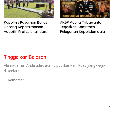
Kapolres Pasaman Barat
AKBP Agung Tribawanto
Dorong Kepemimpinan
Tegaskan Komitmen
Adaptif, Profesional, dan
Pelayanan Kepolisian dalam
Berorientasi Pelayanan
Penanganan Dugaan
Pencurian di Kecamatan
Pasaman
Tinggalkan Balasan
Alamat email Anda tidak akan dipublikasikan.
Ruas yang wajib
ditandai
*