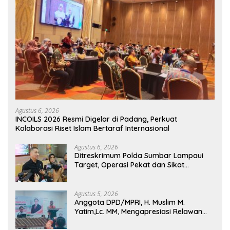
Agustus 6, 2026
INCOILS 2026 Resmi Digelar di Padang, Perkuat
Kolaborasi Riset Islam Bertaraf Internasional
Agustus 6, 2026
Ditreskrimum Polda Sumbar Lampaui
Target, Operasi Pekat dan Sikat
Singgalang 2026 Catat Hasil Maksimal
Agustus 5, 2026
Anggota DPD/MPRI, H. Muslim M.
Yatim,Lc. MM, Mengapresiasi Relawan
KSB Kota Padang salah satu garda
terdepan dalam Bencana