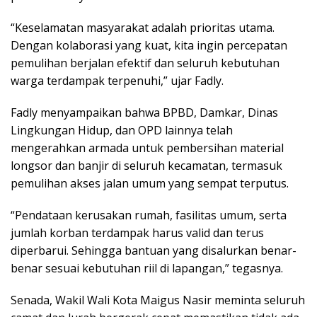
“Keselamatan masyarakat adalah prioritas utama.
Dengan kolaborasi yang kuat, kita ingin percepatan
pemulihan berjalan efektif dan seluruh kebutuhan
warga terdampak terpenuhi,” ujar Fadly.
Fadly menyampaikan bahwa BPBD, Damkar, Dinas
Lingkungan Hidup, dan OPD lainnya telah
mengerahkan armada untuk pembersihan material
longsor dan banjir di seluruh kecamatan, termasuk
pemulihan akses jalan umum yang sempat terputus.
“Pendataan kerusakan rumah, fasilitas umum, serta
jumlah korban terdampak harus valid dan terus
diperbarui. Sehingga bantuan yang disalurkan benar-
benar sesuai kebutuhan riil di lapangan,” tegasnya.
Senada, Wakil Wali Kota Maigus Nasir meminta seluruh