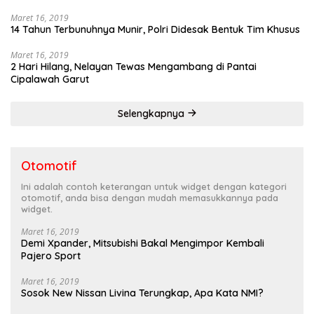
Maret 16, 2019
14 Tahun Terbunuhnya Munir, Polri Didesak Bentuk Tim Khusus
Maret 16, 2019
2 Hari Hilang, Nelayan Tewas Mengambang di Pantai
Cipalawah Garut
Selengkapnya
Otomotif
Ini adalah contoh keterangan untuk widget dengan kategori
otomotif, anda bisa dengan mudah memasukkannya pada
widget.
Maret 16, 2019
Demi Xpander, Mitsubishi Bakal Mengimpor Kembali
Pajero Sport
Maret 16, 2019
Sosok New Nissan Livina Terungkap, Apa Kata NMI?