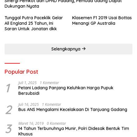
Sinergi Pemkot dan DPRD Padang, Pemuda Gaung Dapat
Dukungan Nyata
Tunggal Putra Paceklik Gelar
Klasemen F1 2019 Usai Bottas
All England 25 Tahun, Ini
Menangi GP Australia
Saran Untuk Jonatan dkk
Selengkapnya
Popular Post
1
Juli 1, 2025
1 Komentar
Petani Ladang Panjang Keluhkan Harga Pupuk
Bersubsidi
2
Juli 16, 2025
1 Komentar
Bus ANS Mengalami Kecelakaan Di Tanjuang Gadang
3
Maret 16, 2019
0 Komentar
14 Tahun Terbunuhnya Munir, Polri Didesak Bentuk Tim
Khusus