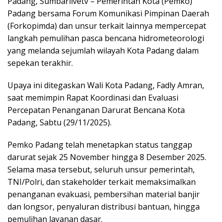
Padang, Sumbarlivetv – Pemerintah Kota (Pemko)
Padang bersama Forum Komunikasi Pimpinan Daerah
(Forkopimda) dan unsur terkait lainnya mempercepat
langkah pemulihan pasca bencana hidrometeorologi
yang melanda sejumlah wilayah Kota Padang dalam
sepekan terakhir.
Upaya ini ditegaskan Wali Kota Padang, Fadly Amran,
saat memimpin Rapat Koordinasi dan Evaluasi
Percepatan Penanganan Darurat Bencana Kota
Padang, Sabtu (29/11/2025).
Pemko Padang telah menetapkan status tanggap
darurat sejak 25 November hingga 8 Desember 2025.
Selama masa tersebut, seluruh unsur pemerintah,
TNI/Polri, dan stakeholder terkait memaksimalkan
penanganan evakuasi, pembersihan material banjir
dan longsor, penyaluran distribusi bantuan, hingga
pemulihan layanan dasar.