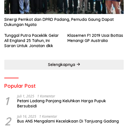
Sinergi Pemkot dan DPRD Padang, Pemuda Gaung Dapat
Dukungan Nyata
Tunggal Putra Paceklik Gelar
Klasemen F1 2019 Usai Bottas
All England 25 Tahun, Ini
Menangi GP Australia
Saran Untuk Jonatan dkk
Selengkapnya
Popular Post
1
Juli 1, 2025
1 Komentar
Petani Ladang Panjang Keluhkan Harga Pupuk
Bersubsidi
2
Juli 16, 2025
1 Komentar
Bus ANS Mengalami Kecelakaan Di Tanjuang Gadang