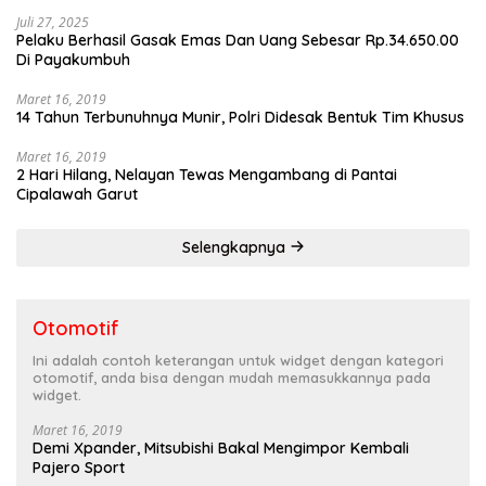
Juli 27, 2025
Pelaku Berhasil Gasak Emas Dan Uang Sebesar Rp.34.650.00
Di Payakumbuh
Maret 16, 2019
14 Tahun Terbunuhnya Munir, Polri Didesak Bentuk Tim Khusus
Maret 16, 2019
2 Hari Hilang, Nelayan Tewas Mengambang di Pantai
Cipalawah Garut
Selengkapnya
Otomotif
Ini adalah contoh keterangan untuk widget dengan kategori
otomotif, anda bisa dengan mudah memasukkannya pada
widget.
Maret 16, 2019
Demi Xpander, Mitsubishi Bakal Mengimpor Kembali
Pajero Sport