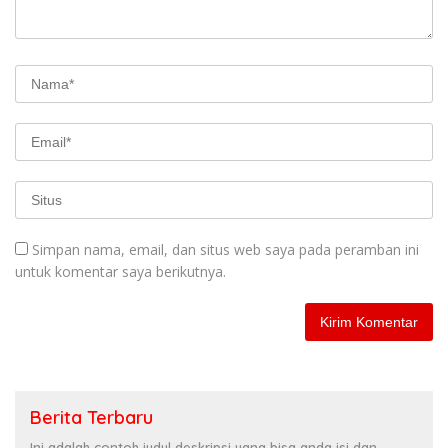
Simpan nama, email, dan situs web saya pada peramban ini
untuk komentar saya berikutnya.
Berita Terbaru
Ini adalah contoh judul deskripsi yang bisa anda isi dan