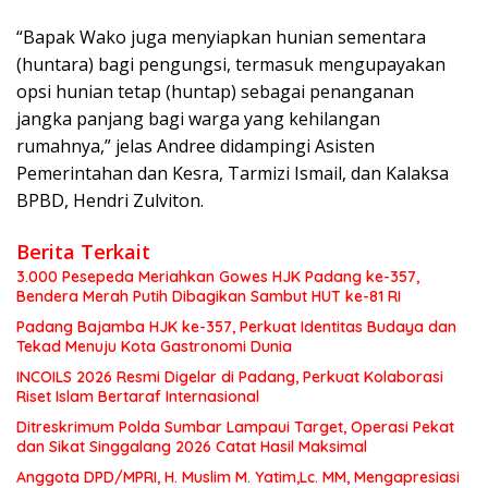
“Bapak Wako juga menyiapkan hunian sementara
(huntara) bagi pengungsi, termasuk mengupayakan
opsi hunian tetap (huntap) sebagai penanganan
jangka panjang bagi warga yang kehilangan
rumahnya,” jelas Andree didampingi Asisten
Pemerintahan dan Kesra, Tarmizi Ismail, dan Kalaksa
BPBD, Hendri Zulviton.
Berita Terkait
3.000 Pesepeda Meriahkan Gowes HJK Padang ke-357,
Bendera Merah Putih Dibagikan Sambut HUT ke-81 RI
Padang Bajamba HJK ke-357, Perkuat Identitas Budaya dan
Tekad Menuju Kota Gastronomi Dunia
INCOILS 2026 Resmi Digelar di Padang, Perkuat Kolaborasi
Riset Islam Bertaraf Internasional
Ditreskrimum Polda Sumbar Lampaui Target, Operasi Pekat
dan Sikat Singgalang 2026 Catat Hasil Maksimal
Anggota DPD/MPRI, H. Muslim M. Yatim,Lc. MM, Mengapresiasi