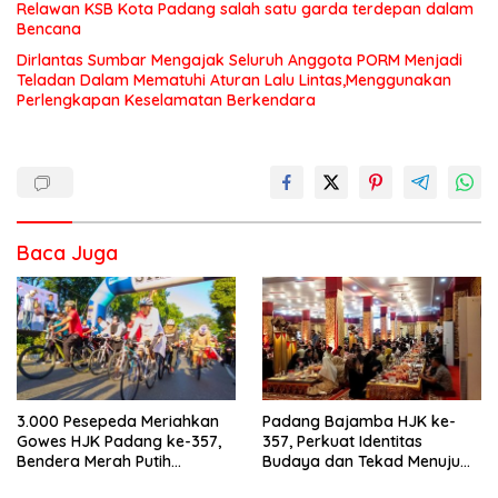
Relawan KSB Kota Padang salah satu garda terdepan dalam
Bencana
Dirlantas Sumbar Mengajak Seluruh Anggota PORM Menjadi
Teladan Dalam Mematuhi Aturan Lalu Lintas,Menggunakan
Perlengkapan Keselamatan Berkendara
Baca Juga
3.000 Pesepeda Meriahkan
Padang Bajamba HJK ke-
Gowes HJK Padang ke-357,
357, Perkuat Identitas
Bendera Merah Putih
Budaya dan Tekad Menuju
Dibagikan Sambut HUT ke-81
Kota Gastronomi Dunia