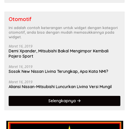
Otomotif
Ini adalah contoh keterangan untuk widget dengan kategori
otomotif, anda bisa dengan mudah memasukkannya pada
widget.
Maret 16, 2019
Demi Xpander, Mitsubishi Bakal Mengimpor Kembali
Pajero Sport
Maret 16, 2019
Sosok New Nissan Livina Terungkap, Apa Kata NMI?
Maret 16, 2019
Aliansi Nissan-Mitsubishi Luncurkan Livina Versi Mungil
Selengkapnya