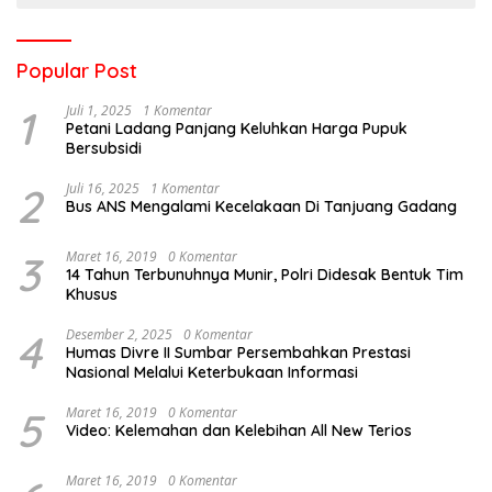
Popular Post
1
Juli 1, 2025
1 Komentar
Petani Ladang Panjang Keluhkan Harga Pupuk
Bersubsidi
2
Juli 16, 2025
1 Komentar
Bus ANS Mengalami Kecelakaan Di Tanjuang Gadang
3
Maret 16, 2019
0 Komentar
14 Tahun Terbunuhnya Munir, Polri Didesak Bentuk Tim
Khusus
4
Desember 2, 2025
0 Komentar
Humas Divre II Sumbar Persembahkan Prestasi
Nasional Melalui Keterbukaan Informasi
5
Maret 16, 2019
0 Komentar
Video: Kelemahan dan Kelebihan All New Terios
Maret 16, 2019
0 Komentar