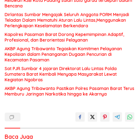
Relawan KSB Kota Padang salah satu garda terdepan dalam
Bencana
Dirlantas Sumbar Mengajak Seluruh Anggota PORM Menjadi
Teladan Dalam Mematuhi Aturan Lalu Lintas,Menggunakan
Perlengkapan Keselamatan Berkendara
Kapolres Pasaman Barat Dorong Kepemimpinan Adaptif,
Profesional, dan Berorientasi Pelayanan
AKBP Agung Tribawanto Tegaskan Komitmen Pelayanan
Kepolisian dalam Penanganan Dugaan Pencurian di
Kecamatan Pasaman
Sat PJR Sumbar 4 jajaran Direktorat Lalu Lintas Polda
Sumatera Barat Kembali Menyapa Masyarakat Lewat
Kegiatan Ngobras
AKBP Agung Tribawanto Pastikan Polres Pasaman Barat Terus
Memburu Jaringan Narkotika hingga ke Akarnya
Baca Juga