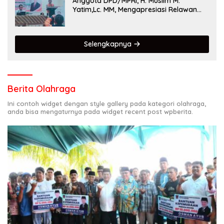
Anggota DPD/MPRI, H. Muslim M.
Yatim,Lc. MM, Mengapresiasi Relawan
KSB Kota Padang salah satu garda
terdepan dalam Bencana
Selengkapnya
Berita Olahraga
Ini contoh widget dengan style gallery pada kategori olahraga,
anda bisa mengaturnya pada widget recent post wpberita.