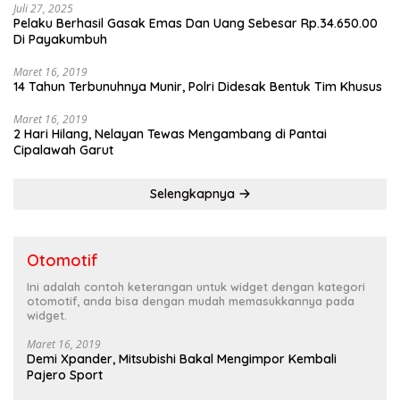
Juli 27, 2025
Pelaku Berhasil Gasak Emas Dan Uang Sebesar Rp.34.650.00
Di Payakumbuh
Maret 16, 2019
14 Tahun Terbunuhnya Munir, Polri Didesak Bentuk Tim Khusus
Maret 16, 2019
2 Hari Hilang, Nelayan Tewas Mengambang di Pantai
Cipalawah Garut
Selengkapnya
Otomotif
Ini adalah contoh keterangan untuk widget dengan kategori
otomotif, anda bisa dengan mudah memasukkannya pada
widget.
Maret 16, 2019
Demi Xpander, Mitsubishi Bakal Mengimpor Kembali
Pajero Sport