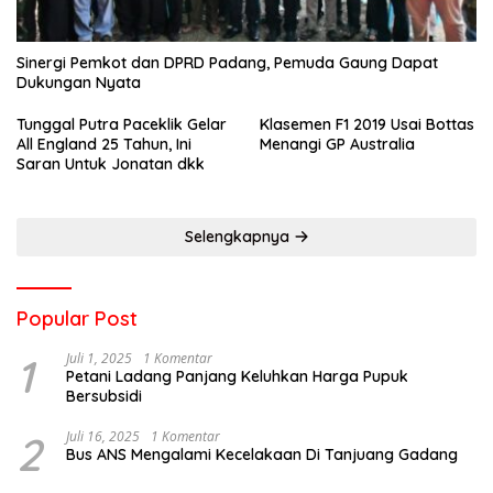
Sinergi Pemkot dan DPRD Padang, Pemuda Gaung Dapat
Dukungan Nyata
Tunggal Putra Paceklik Gelar
Klasemen F1 2019 Usai Bottas
All England 25 Tahun, Ini
Menangi GP Australia
Saran Untuk Jonatan dkk
Selengkapnya
Popular Post
1
Juli 1, 2025
1 Komentar
Petani Ladang Panjang Keluhkan Harga Pupuk
Bersubsidi
2
Juli 16, 2025
1 Komentar
Bus ANS Mengalami Kecelakaan Di Tanjuang Gadang