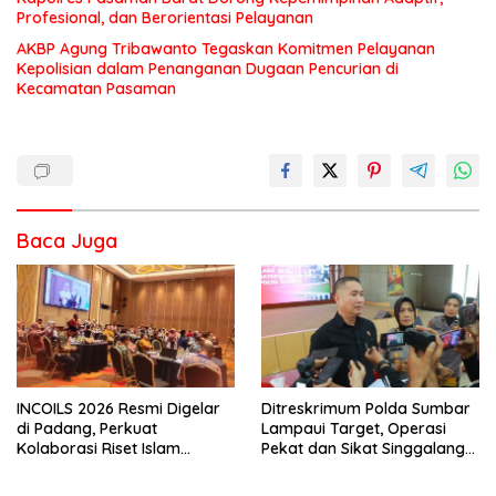
Profesional, dan Berorientasi Pelayanan
AKBP Agung Tribawanto Tegaskan Komitmen Pelayanan
Kepolisian dalam Penanganan Dugaan Pencurian di
Kecamatan Pasaman
Baca Juga
INCOILS 2026 Resmi Digelar
Ditreskrimum Polda Sumbar
di Padang, Perkuat
Lampaui Target, Operasi
Kolaborasi Riset Islam
Pekat dan Sikat Singgalang
Bertaraf Internasional
2026 Catat Hasil Maksimal