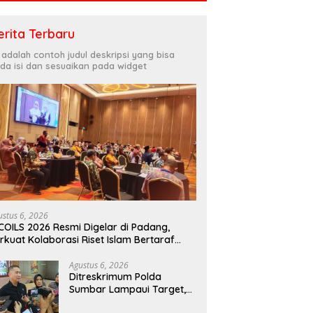
erita Terbaru
i adalah contoh judul deskripsi yang bisa
da isi dan sesuaikan pada widget
ustus 6, 2026
COILS 2026 Resmi Digelar di Padang,
rkuat Kolaborasi Riset Islam Bertaraf
ternasional
Agustus 6, 2026
Ditreskrimum Polda
Sumbar Lampaui Target,
Operasi Pekat dan Sikat