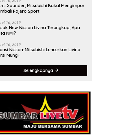
ret 16, 2019
mi Xpander, Mitsubishi Bakal Mengimpor
mbali Pajero Sport
ret 16, 2019
sok New Nissan Livina Terungkap, Apa
ta NMI?
ret 16, 2019
iansi Nissan-Mitsubishi Luncurkan Livina
rsi Mungil
Selengkapnya