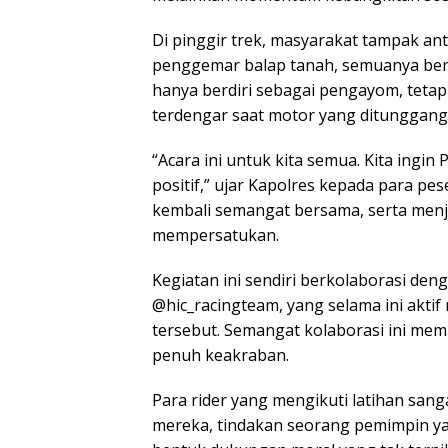
Di pinggir trek, masyarakat tampak an
penggemar balap tanah, semuanya be
hanya berdiri sebagai pengayom, tetap
terdengar saat motor yang ditunggang
“Acara ini untuk kita semua. Kita ingi
positif,” ujar Kapolres kepada para p
kembali semangat bersama, serta menj
mempersatukan.
Kegiatan ini sendiri berkolaborasi de
@hic_racingteam, yang selama ini akti
tersebut. Semangat kolaborasi ini mem
penuh keakraban.
Para rider yang mengikuti latihan san
mereka, tindakan seorang pemimpin ya