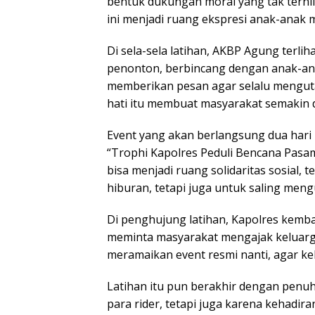
bentuk dukungan moral yang tak ternil
ini menjadi ruang ekspresi anak-anak 
Di sela-sela latihan, AKBP Agung terli
penonton, berbincang dengan anak-anak
memberikan pesan agar selalu mengut
hati itu membuat masyarakat semakin
Event yang akan berlangsung dua hari
“Trophi Kapolres Peduli Bencana Pasa
bisa menjadi ruang solidaritas sosial
hiburan, tetapi juga untuk saling meng
Di penghujung latihan, Kapolres kemb
meminta masyarakat mengajak keluarg
meramaikan event resmi nanti, agar k
Latihan itu pun berakhir dengan penu
para rider, tetapi juga karena kehadi