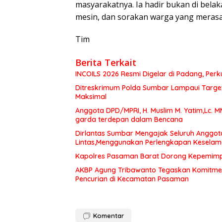
masyarakatnya. Ia hadir bukan di bela
mesin, dan sorakan warga yang merasa
Tim
Berita Terkait
INCOILS 2026 Resmi Digelar di Padang, Perku
Ditreskrimum Polda Sumbar Lampaui Target,
Maksimal
Anggota DPD/MPRI, H. Muslim M. Yatim,Lc. 
garda terdepan dalam Bencana
Dirlantas Sumbar Mengajak Seluruh Anggot
Lintas,Menggunakan Perlengkapan Kesela
Kapolres Pasaman Barat Dorong Kepemimpin
AKBP Agung Tribawanto Tegaskan Komitme
Pencurian di Kecamatan Pasaman
Komentar