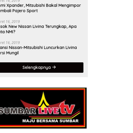
ret 16, 2019
mi Xpander, Mitsubishi Bakal Mengimpor
mbali Pajero Sport
ret 16, 2019
sok New Nissan Livina Terungkap, Apa
ta NMI?
ret 16, 2019
iansi Nissan-Mitsubishi Luncurkan Livina
rsi Mungil
Selengkapnya