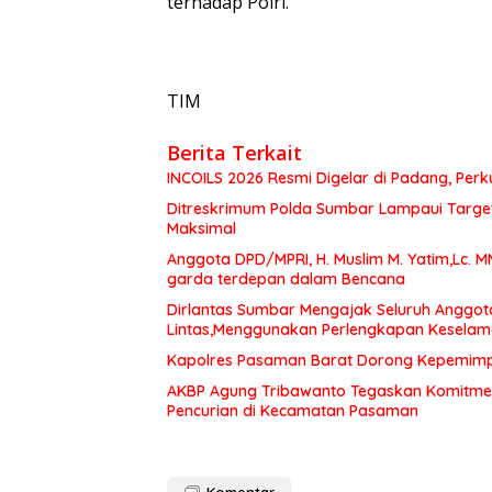
terhadap Polri.
TIM
Berita Terkait
INCOILS 2026 Resmi Digelar di Padang, Perku
Ditreskrimum Polda Sumbar Lampaui Target,
Maksimal
Anggota DPD/MPRI, H. Muslim M. Yatim,Lc. 
garda terdepan dalam Bencana
Dirlantas Sumbar Mengajak Seluruh Anggot
Lintas,Menggunakan Perlengkapan Kesela
Kapolres Pasaman Barat Dorong Kepemimpin
AKBP Agung Tribawanto Tegaskan Komitme
Pencurian di Kecamatan Pasaman