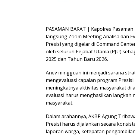
PASAMAN BARAT | Kapolres Pasaman Ba
langsung Zoom Meeting Analisa dan Ev
Presisi yang digelar di Command Center
oleh seluruh Pejabat Utama (PJU) seba
2025 dan Tahun Baru 2026.
Anev mingguan ini menjadi sarana stra
mengevaluasi capaian program Presisi
meningkatnya aktivitas masyarakat di 
evaluasi harus menghasilkan langkah n
masyarakat.
Dalam arahannya, AKBP Agung Tribaw
Presisi harus dijalankan secara konsi
laporan warga, ketepatan pengambilan