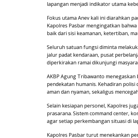
lapangan menjadi indikator utama kebe
Fokus utama Anev kali ini diarahkan 
Kapolres Pasbar mengingatkan bahwa p
baik dari sisi keamanan, ketertiban, ma
Seluruh satuan fungsi diminta melakuk
jalur padat kendaraan, pusat perbelan
diperkirakan ramai dikunjungi masyara
AKBP Agung Tribawanto menegaskan 
pendekatan humanis. Kehadiran polisi
aman dan nyaman, sekaligus mencegah 
Selain kesiapan personel, Kapolres j
prasarana. Sistem command center, kom
agar setiap perkembangan situasi di l
Kapolres Pasbar turut menekankan pent