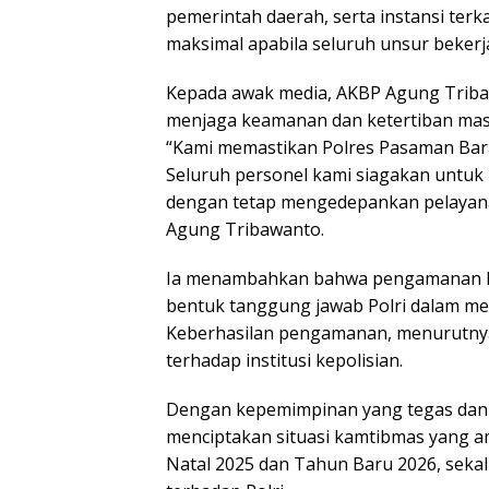
pemerintah daerah, serta instansi ter
maksimal apabila seluruh unsur bekerj
Kepada awak media, AKBP Agung Trib
menjaga keamanan dan ketertiban masy
“Kami memastikan Polres Pasaman Bar
Seluruh personel kami siagakan untu
dengan tetap mengedepankan pelayana
Agung Tribawanto.
Ia menambahkan bahwa pengamanan Nat
bentuk tanggung jawab Polri dalam me
Keberhasilan pengamanan, menurutnya
terhadap institusi kepolisian.
Dengan kepemimpinan yang tegas dan 
menciptakan situasi kamtibmas yang am
Natal 2025 dan Tahun Baru 2026, sek