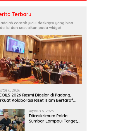
erita Terbaru
i adalah contoh judul deskripsi yang bisa
da isi dan sesuaikan pada widget
ustus 6, 2026
COILS 2026 Resmi Digelar di Padang,
rkuat Kolaborasi Riset Islam Bertaraf
ternasional
Agustus 6, 2026
Ditreskrimum Polda
Sumbar Lampaui Target,
Operasi Pekat dan Sikat