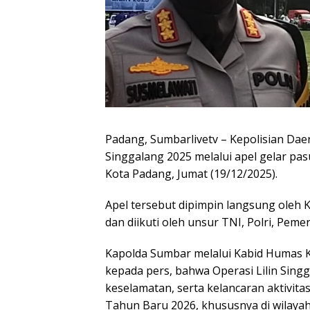
Padang, Sumbarlivetv – Kepolisian Dae
Singgalang 2025 melalui apel gelar pa
Kota Padang, Jumat (19/12/2025).
Apel tersebut dipimpin langsung oleh K
dan diikuti oleh unsur TNI, Polri, Pemer
Kapolda Sumbar melalui Kabid Humas 
kepada pers, bahwa Operasi Lilin Sin
keselamatan, serta kelancaran aktivit
Tahun Baru 2026, khususnya di wilayah