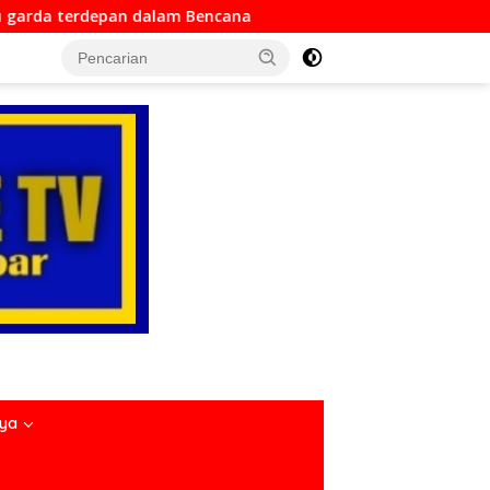
 Bencana
Dirlantas Sumbar Mengajak Seluruh Anggota
nya