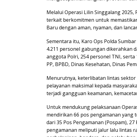
Melalui Operasi Lilin Singgalang 2025
terkait berkomitmen untuk memastika
Baru dengan aman, nyaman, dan lancar
Sementara itu, Karo Ops Polda Sumba
4.211 personel gabungan dikerahkan dal
anggota Polri, 254 personel TNI, serta 1
PP, BPBD, Dinas Kesehatan, Dinas Pe
Menurutnya, keterlibatan lintas sekto
pelayanan maksimal kepada masyaraka
terjadi gangguan keamanan, kemaceta
Untuk mendukung pelaksanaan Operasi 
mendirikan 66 pos pengamanan yang terse
dari 35 Pos Pengamanan (Pospam), 27 
pengamanan meliputi jalur lalu lintas 