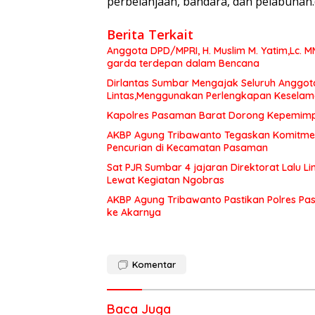
perbelanjaan, bandara, dan pelabuhan
Berita Terkait
Anggota DPD/MPRI, H. Muslim M. Yatim,Lc. 
garda terdepan dalam Bencana
Dirlantas Sumbar Mengajak Seluruh Anggot
Lintas,Menggunakan Perlengkapan Kesela
Kapolres Pasaman Barat Dorong Kepemimpin
AKBP Agung Tribawanto Tegaskan Komitme
Pencurian di Kecamatan Pasaman
Sat PJR Sumbar 4 jajaran Direktorat Lalu 
Lewat Kegiatan Ngobras
AKBP Agung Tribawanto Pastikan Polres Pa
ke Akarnya
Komentar
Baca Juga