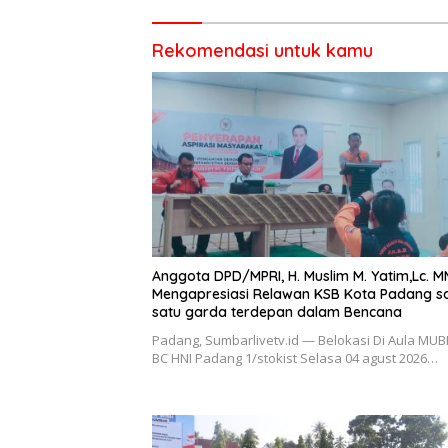
Rekomendasi untuk kamu
Anggota DPD/MPRI, H. Muslim M. Yatim,Lc. M
Mengapresiasi Relawan KSB Kota Padang s
satu garda terdepan dalam Bencana
Padang, Sumbarlivetv.id — Belokasi Di Aula MUB
BC HNI Padang 1/stokist Selasa 04 agust 2026…