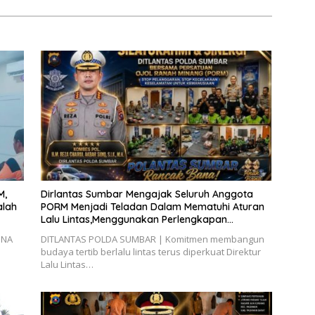
M,
Dirlantas Sumbar Mengajak Seluruh Anggota
alah
PORM Menjadi Teladan Dalam Mematuhi Aturan
Lalu Lintas,Menggunakan Perlengkapan
Keselamatan Berkendara
INA
DITLANTAS POLDA SUMBAR | Komitmen membangun
budaya tertib berlalu lintas terus diperkuat Direktur
Lalu Lintas…