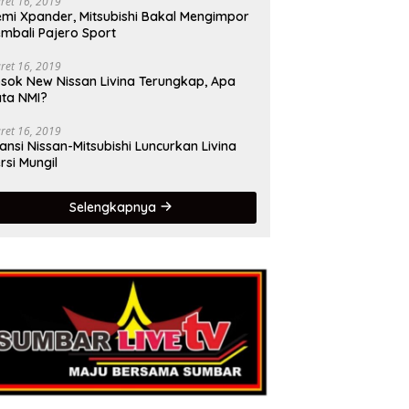
ret 16, 2019
mi Xpander, Mitsubishi Bakal Mengimpor
mbali Pajero Sport
ret 16, 2019
sok New Nissan Livina Terungkap, Apa
ta NMI?
ret 16, 2019
iansi Nissan-Mitsubishi Luncurkan Livina
rsi Mungil
Selengkapnya