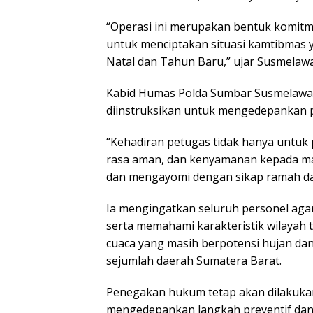
“Operasi ini merupakan bentuk komit
untuk menciptakan situasi kamtibmas 
Natal dan Tahun Baru,” ujar Susmelawa
Kabid Humas Polda Sumbar Susmelawat
diinstruksikan untuk mengedepankan 
“Kehadiran petugas tidak hanya untuk
rasa aman, dan kenyamanan kepada masy
dan mengayomi dengan sikap ramah da
Ia mengingatkan seluruh personel ag
serta memahami karakteristik wilayah
cuaca yang masih berpotensi hujan dan
sejumlah daerah Sumatera Barat.
Penegakan hukum tetap akan dilakukan
mengedepankan langkah preventif dan 