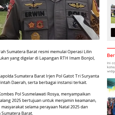
rah Sumatera Barat resmi memulai Operasi Lilin
Ber
sukan yang digelar di Lapangan RTH Imam Bonjol,
Ini 
kate
widg
apolda Sumatera Barat Irjen Pol Gatot Tri Suryanta
intah Daerah, serta berbagai instansi terkait.
Kombes Pol Susmelawati Rosya, menyampaikan
ggalang 2025 bertujuan untuk menjamin keamanan,
as masyarakat selama perayaan Natal 2025 dan
 Sumatera Barat.