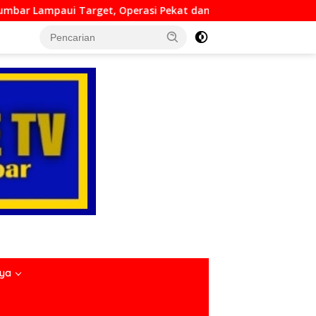
rasi Pekat dan Sikat Singgalang 2026 Catat Hasil Maksimal
nya