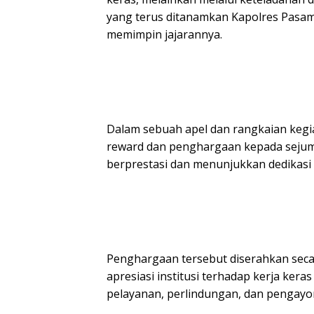
yang terus ditanamkan Kapolres Pasama
memimpin jajarannya.
Dalam sebuah apel dan rangkaian kegi
reward dan penghargaan kepada sejuml
berprestasi dan menunjukkan dedikasi 
Penghargaan tersebut diserahkan secar
apresiasi institusi terhadap kerja kera
pelayanan, perlindungan, dan pengay