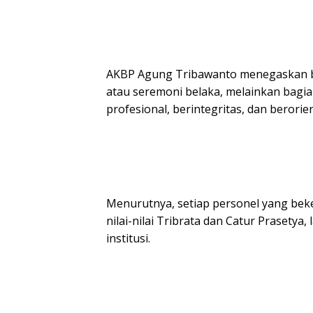
AKBP Agung Tribawanto menegaskan b
atau seremoni belaka, melainkan bagi
profesional, berintegritas, dan berorie
Menurutnya, setiap personel yang beker
nilai-nilai Tribrata dan Catur Prasety
institusi.