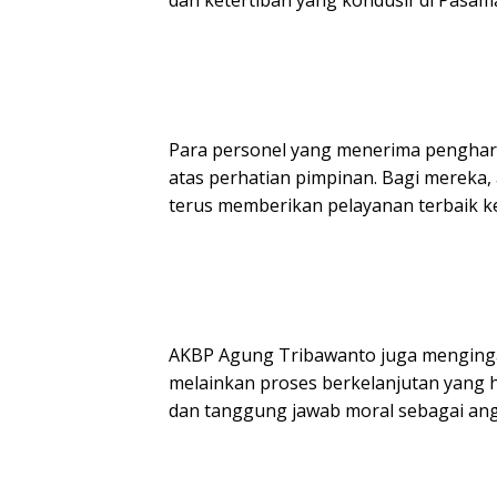
dan ketertiban yang kondusif di Pasam
Para personel yang menerima penghar
atas perhatian pimpinan. Bagi mereka,
terus memberikan pelayanan terbaik k
AKBP Agung Tribawanto juga menginga
melainkan proses berkelanjutan yang ha
dan tanggung jawab moral sebagai angg