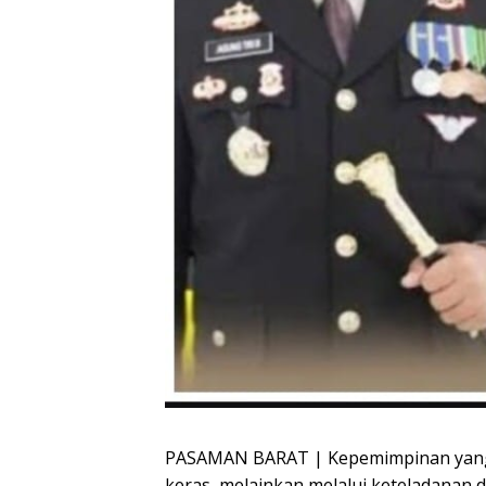
PASAMAN BARAT | Kepemimpinan yang k
keras, melainkan melalui keteladanan d