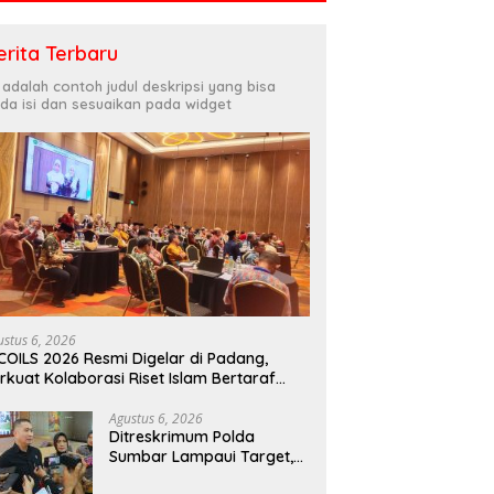
erita Terbaru
i adalah contoh judul deskripsi yang bisa
da isi dan sesuaikan pada widget
ustus 6, 2026
COILS 2026 Resmi Digelar di Padang,
rkuat Kolaborasi Riset Islam Bertaraf
ternasional
Agustus 6, 2026
Ditreskrimum Polda
Sumbar Lampaui Target,
Operasi Pekat dan Sikat