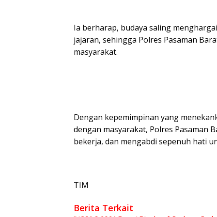
Ia berharap, budaya saling menghargai
jajaran, sehingga Polres Pasaman Barat
masyarakat.
Dengan kepemimpinan yang menekanka
dengan masyarakat, Polres Pasaman Bar
bekerja, dan mengabdi sepenuh hati u
TIM
Berita Terkait