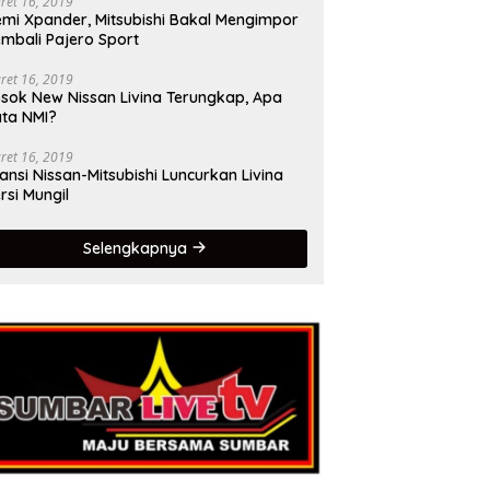
ret 16, 2019
mi Xpander, Mitsubishi Bakal Mengimpor
mbali Pajero Sport
ret 16, 2019
sok New Nissan Livina Terungkap, Apa
ta NMI?
ret 16, 2019
iansi Nissan-Mitsubishi Luncurkan Livina
rsi Mungil
Selengkapnya