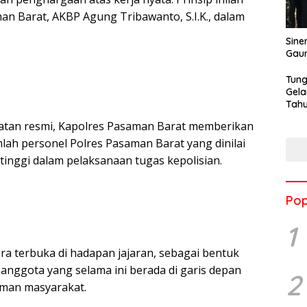
n Barat, AKBP Agung Tribawanto, S.I.K., dalam
Sine
Gau
Tung
Gela
Tahu
Jon
atan resmi, Kapolres Pasaman Barat memberikan
ah personel Polres Pasaman Barat yang dinilai
tinggi dalam pelaksanaan tugas kepolisian.
Pop
1
a terbuka di hadapan jajaran, sebagai bentuk
s anggota yang selama ini berada di garis depan
2
oman masyarakat.