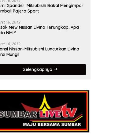
ret 16, 2019
mi Xpander, Mitsubishi Bakal Mengimpor
mbali Pajero Sport
ret 16, 2019
sok New Nissan Livina Terungkap, Apa
ta NMI?
ret 16, 2019
iansi Nissan-Mitsubishi Luncurkan Livina
rsi Mungil
Selengkapnya