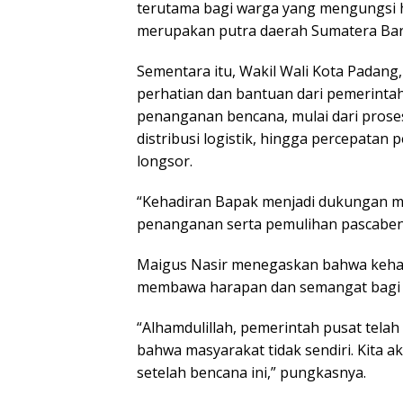
terutama bagi warga yang mengungsi ha
merupakan putra daerah Sumatera Bar
Sementara itu, Wakil Wali Kota Padang
perhatian dan bantuan dari pemerintah
penanganan bencana, mulai dari prose
distribusi logistik, hingga percepatan
longsor.
“Kehadiran Bapak menjadi dukungan mo
penanganan serta pemulihan pascabenc
Maigus Nasir menegaskan bahwa kehad
membawa harapan dan semangat bagi m
“Alhamdulillah, pemerintah pusat tela
bahwa masyarakat tidak sendiri. Kita 
setelah bencana ini,” pungkasnya.