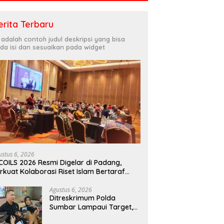
erita Terbaru
i adalah contoh judul deskripsi yang bisa
da isi dan sesuaikan pada widget
ustus 6, 2026
COILS 2026 Resmi Digelar di Padang,
rkuat Kolaborasi Riset Islam Bertaraf
ternasional
Agustus 6, 2026
Ditreskrimum Polda
Sumbar Lampaui Target,
Operasi Pekat dan Sikat