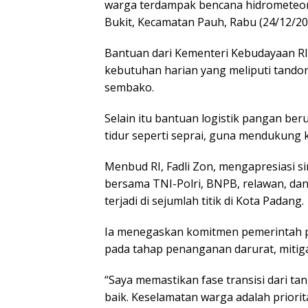
warga terdampak bencana hidrometeor
Bukit, Kecamatan Pauh, Rabu (24/12/20
Bantuan dari Kementeri Kebudayaan RI t
kebutuhan harian yang meliputi tandon
sembako.
Selain itu bantuan logistik pangan be
tidur seperti seprai, guna mendukung
Menbud RI, Fadli Zon, mengapresiasi s
bersama TNI-Polri, BNPB, relawan, d
terjadi di sejumlah titik di Kota Padang.
Ia menegaskan komitmen pemerintah p
pada tahap penanganan darurat, mitiga
“Saya memastikan fase transisi dari t
baik. Keselamatan warga adalah priori