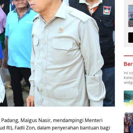
Ber
Ini 
kate
widg
ta Padang, Maigus Nasir, mendampingi Menteri
d RI), Fadli Zon, dalam penyerahan bantuan bagi