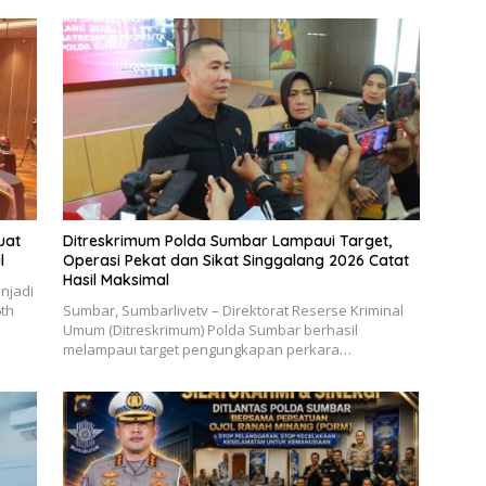
uat
Ditreskrimum Polda Sumbar Lampaui Target,
l
Operasi Pekat dan Sikat Singgalang 2026 Catat
Hasil Maksimal
njadi
6th
Sumbar, Sumbarlivetv – Direktorat Reserse Kriminal
Umum (Ditreskrimum) Polda Sumbar berhasil
melampaui target pengungkapan perkara…