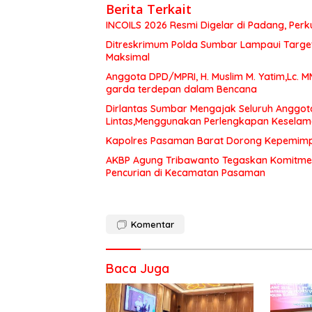
Berita Terkait
INCOILS 2026 Resmi Digelar di Padang, Perku
Ditreskrimum Polda Sumbar Lampaui Target,
Maksimal
Anggota DPD/MPRI, H. Muslim M. Yatim,Lc. 
garda terdepan dalam Bencana
Dirlantas Sumbar Mengajak Seluruh Anggot
Lintas,Menggunakan Perlengkapan Kesela
Kapolres Pasaman Barat Dorong Kepemimpin
AKBP Agung Tribawanto Tegaskan Komitme
Pencurian di Kecamatan Pasaman
Komentar
Baca Juga