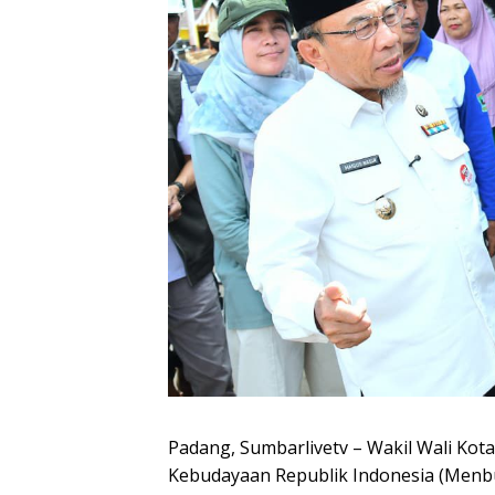
Padang, Sumbarlivetv – Wakil Wali Ko
Kebudayaan Republik Indonesia (Menbu