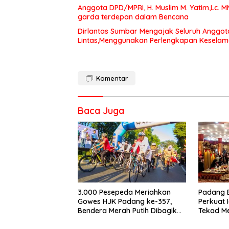
Anggota DPD/MPRI, H. Muslim M. Yatim,Lc. 
garda terdepan dalam Bencana
Dirlantas Sumbar Mengajak Seluruh Anggot
Lintas,Menggunakan Perlengkapan Kesela
Komentar
Baca Juga
3.000 Pesepeda Meriahkan
Padang 
Gowes HJK Padang ke-357,
Perkuat 
Bendera Merah Putih Dibagikan
Tekad M
Sambut HUT ke-81 RI
Dunia