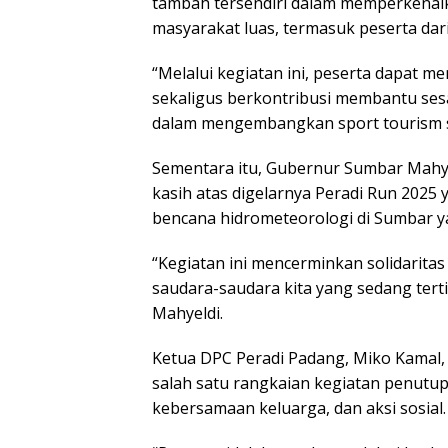
tambah tersendiri dalam memperkenalk
masyarakat luas, termasuk peserta dari
“Melalui kegiatan ini, peserta dapat 
sekaligus berkontribusi membantu ses
dalam mengembangkan sport tourism ser
Sementara itu, Gubernur Sumbar Mahy
kasih atas digelarnya Peradi Run 202
bencana hidrometeorologi di Sumbar ya
“Kegiatan ini mencerminkan solidarit
saudara-saudara kita yang sedang tert
Mahyeldi.
Ketua DPC Peradi Padang, Miko Kamal
salah satu rangkaian kegiatan penutu
kebersamaan keluarga, dan aksi sosial.