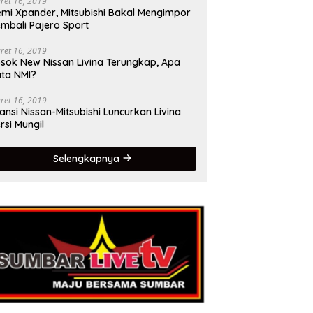
ret 16, 2019
mi Xpander, Mitsubishi Bakal Mengimpor
mbali Pajero Sport
ret 16, 2019
sok New Nissan Livina Terungkap, Apa
ta NMI?
ret 16, 2019
iansi Nissan-Mitsubishi Luncurkan Livina
rsi Mungil
Selengkapnya