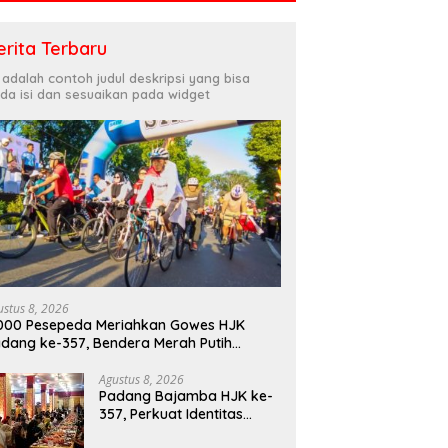
erita Terbaru
i adalah contoh judul deskripsi yang bisa
da isi dan sesuaikan pada widget
ustus 8, 2026
000 Pesepeda Meriahkan Gowes HJK
dang ke-357, Bendera Merah Putih
bagikan Sambut HUT ke-81 RI
Agustus 8, 2026
Padang Bajamba HJK ke-
357, Perkuat Identitas
Budaya dan Tekad Menuju