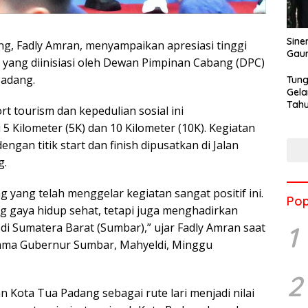
Sine
ng, Fadly Amran, menyampaikan apresiasi tinggi
Gau
 yang diinisiasi oleh Dewan Pimpinan Cabang (DPC)
Padang.
Tung
Gela
Tahu
t tourism dan kepedulian sosial ini
Jon
 Kilometer (5K) dan 10 Kilometer (10K). Kegiatan
dengan titik start dan finish dipusatkan di Jalan
g.
 yang telah menggelar kegiatan sangat positif ini.
Pop
g gaya hidup sehat, tetapi juga menghadirkan
1
di Sumatera Barat (Sumbar),” ujar Fadly Amran saat
sama Gubernur Sumbar, Mahyeldi, Minggu
2
Kota Tua Padang sebagai rute lari menjadi nilai