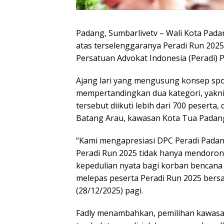
Padang, Sumbarlivetv – Wali Kota Pada
atas terselenggaranya Peradi Run 2025
Persatuan Advokat Indonesia (Peradi) 
Ajang lari yang mengusung konsep spor
mempertandingkan dua kategori, yakni 5
tersebut diikuti lebih dari 700 peserta, 
Batang Arau, kawasan Kota Tua Padan
“Kami mengapresiasi DPC Peradi Padang
Peradi Run 2025 tidak hanya mendoron
kepedulian nyata bagi korban bencana 
melepas peserta Peradi Run 2025 ber
(28/12/2025) pagi.
Fadly menambahkan, pemilihan kawasan 