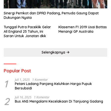
Sinergi Pemkot dan DPRD Padang, Pemuda Gaung Dapat
Dukungan Nyata
Tunggal Putra Paceklik Gelar
Klasemen F1 2019 Usai Bottas
All England 25 Tahun, Ini
Menangi GP Australia
Saran Untuk Jonatan dkk
Selengkapnya
Popular Post
1
Juli 1, 2025
1 Komentar
Petani Ladang Panjang Keluhkan Harga Pupuk
Bersubsidi
2
Juli 16, 2025
1 Komentar
Bus ANS Mengalami Kecelakaan Di Tanjuang Gadang