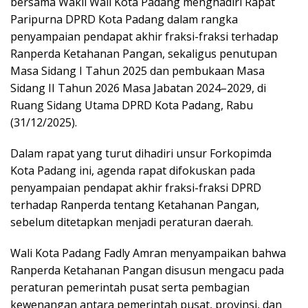
bersama Wakil Wali Kota Padang menghadiri Rapat
Paripurna DPRD Kota Padang dalam rangka
penyampaian pendapat akhir fraksi-fraksi terhadap
Ranperda Ketahanan Pangan, sekaligus penutupan
Masa Sidang I Tahun 2025 dan pembukaan Masa
Sidang II Tahun 2026 Masa Jabatan 2024–2029, di
Ruang Sidang Utama DPRD Kota Padang, Rabu
(31/12/2025).
Dalam rapat yang turut dihadiri unsur Forkopimda
Kota Padang ini, agenda rapat difokuskan pada
penyampaian pendapat akhir fraksi-fraksi DPRD
terhadap Ranperda tentang Ketahanan Pangan,
sebelum ditetapkan menjadi peraturan daerah.
Wali Kota Padang Fadly Amran menyampaikan bahwa
Ranperda Ketahanan Pangan disusun mengacu pada
peraturan pemerintah pusat serta pembagian
kewenangan antara pemerintah pusat, provinsi, dan