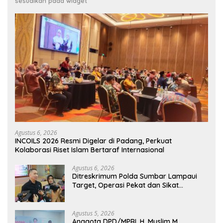
sesuaikan pada widget
Agustus 6, 2026
INCOILS 2026 Resmi Digelar di Padang, Perkuat
Kolaborasi Riset Islam Bertaraf Internasional
Agustus 6, 2026
Ditreskrimum Polda Sumbar Lampaui
Target, Operasi Pekat dan Sikat
Singgalang 2026 Catat Hasil Maksimal
Agustus 5, 2026
Anggota DPD/MPRI, H. Muslim M.