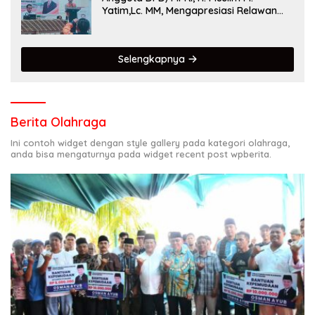
Yatim,Lc. MM, Mengapresiasi Relawan
KSB Kota Padang salah satu garda
terdepan dalam Bencana
Selengkapnya
Berita Olahraga
Ini contoh widget dengan style gallery pada kategori olahraga,
anda bisa mengaturnya pada widget recent post wpberita.