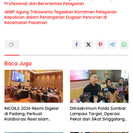
Profesional, dan Berorientasi Pelayanan
AKBP Agung Tribawanto Tegaskan Komitmen Pelayanan
Kepolisian dalam Penanganan Dugaan Pencurian di
Kecamatan Pasaman
Baca Juga
INCOILS 2026 Resmi Digelar
Ditreskrimum Polda Sumbar
di Padang, Perkuat
Lampaui Target, Operasi
Kolaborasi Riset Islam
Pekat dan Sikat Singgalang
Bertaraf Internasional
2026 Catat Hasil Maksimal