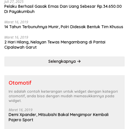
Juli 27, 2025
Pelaku Berhasil Gasak Emas Dan Uang Sebesar Rp.34.650.00
Di Payakumbuh
Maret 16, 2019
14 Tahun Terbunuhnya Munir, Polri Didesak Bentuk Tim Khusus
Maret 16, 2019
2 Hari Hilang, Nelayan Tewas Mengambang di Pantai
Cipalawah Garut
Selengkapnya
Otomotif
Ini adalah contoh keterangan untuk widget dengan kategori
otomotif, anda bisa dengan mudah memasukkannya pada
widget.
Maret 16, 2019
Demi Xpander, Mitsubishi Bakal Mengimpor Kembali
Pajero Sport