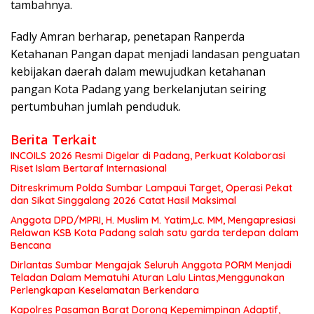
tambahnya.
Fadly Amran berharap, penetapan Ranperda
Ketahanan Pangan dapat menjadi landasan penguatan
kebijakan daerah dalam mewujudkan ketahanan
pangan Kota Padang yang berkelanjutan seiring
pertumbuhan jumlah penduduk.
Berita Terkait
INCOILS 2026 Resmi Digelar di Padang, Perkuat Kolaborasi
Riset Islam Bertaraf Internasional
Ditreskrimum Polda Sumbar Lampaui Target, Operasi Pekat
dan Sikat Singgalang 2026 Catat Hasil Maksimal
Anggota DPD/MPRI, H. Muslim M. Yatim,Lc. MM, Mengapresiasi
Relawan KSB Kota Padang salah satu garda terdepan dalam
Bencana
Dirlantas Sumbar Mengajak Seluruh Anggota PORM Menjadi
Teladan Dalam Mematuhi Aturan Lalu Lintas,Menggunakan
Perlengkapan Keselamatan Berkendara
Kapolres Pasaman Barat Dorong Kepemimpinan Adaptif,