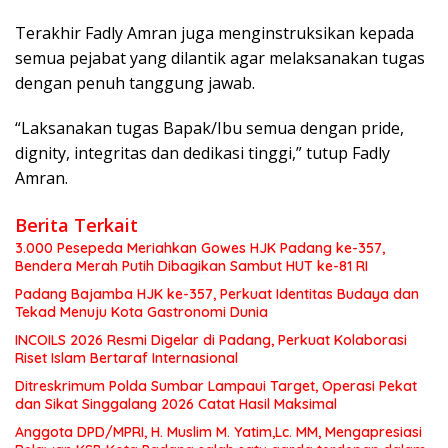
Terakhir Fadly Amran juga menginstruksikan kepada
semua pejabat yang dilantik agar melaksanakan tugas
dengan penuh tanggung jawab.
“Laksanakan tugas Bapak/Ibu semua dengan pride,
dignity, integritas dan dedikasi tinggi,” tutup Fadly
Amran.
Berita Terkait
3.000 Pesepeda Meriahkan Gowes HJK Padang ke-357,
Bendera Merah Putih Dibagikan Sambut HUT ke-81 RI
Padang Bajamba HJK ke-357, Perkuat Identitas Budaya dan
Tekad Menuju Kota Gastronomi Dunia
INCOILS 2026 Resmi Digelar di Padang, Perkuat Kolaborasi
Riset Islam Bertaraf Internasional
Ditreskrimum Polda Sumbar Lampaui Target, Operasi Pekat
dan Sikat Singgalang 2026 Catat Hasil Maksimal
Anggota DPD/MPRI, H. Muslim M. Yatim,Lc. MM, Mengapresiasi