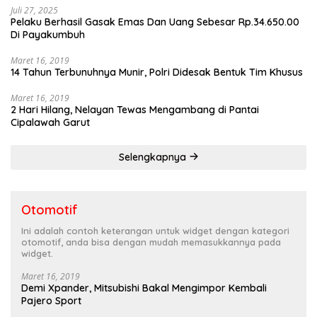
Juli 27, 2025
Pelaku Berhasil Gasak Emas Dan Uang Sebesar Rp.34.650.00
Di Payakumbuh
Maret 16, 2019
14 Tahun Terbunuhnya Munir, Polri Didesak Bentuk Tim Khusus
Maret 16, 2019
2 Hari Hilang, Nelayan Tewas Mengambang di Pantai
Cipalawah Garut
Selengkapnya
Otomotif
Ini adalah contoh keterangan untuk widget dengan kategori
otomotif, anda bisa dengan mudah memasukkannya pada
widget.
Maret 16, 2019
Demi Xpander, Mitsubishi Bakal Mengimpor Kembali
Pajero Sport