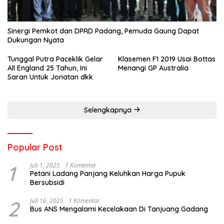
Sinergi Pemkot dan DPRD Padang, Pemuda Gaung Dapat
Dukungan Nyata
Tunggal Putra Paceklik Gelar
Klasemen F1 2019 Usai Bottas
All England 25 Tahun, Ini
Menangi GP Australia
Saran Untuk Jonatan dkk
Selengkapnya
Popular Post
1
Juli 1, 2025
1 Komentar
Petani Ladang Panjang Keluhkan Harga Pupuk
Bersubsidi
2
Juli 16, 2025
1 Komentar
Bus ANS Mengalami Kecelakaan Di Tanjuang Gadang