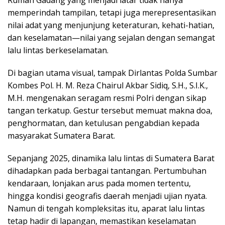
Rumah Gadang yang menjadi latar tidak hanya
memperindah tampilan, tetapi juga merepresentasikan
nilai adat yang menjunjung keteraturan, kehati-hatian,
dan keselamatan—nilai yang sejalan dengan semangat
lalu lintas berkeselamatan.
Di bagian utama visual, tampak Dirlantas Polda Sumbar
Kombes Pol. H. M. Reza Chairul Akbar Sidiq, S.H., S.I.K.,
M.H. mengenakan seragam resmi Polri dengan sikap
tangan terkatup. Gestur tersebut memuat makna doa,
penghormatan, dan ketulusan pengabdian kepada
masyarakat Sumatera Barat.
Sepanjang 2025, dinamika lalu lintas di Sumatera Barat
dihadapkan pada berbagai tantangan. Pertumbuhan
kendaraan, lonjakan arus pada momen tertentu,
hingga kondisi geografis daerah menjadi ujian nyata.
Namun di tengah kompleksitas itu, aparat lalu lintas
tetap hadir di lapangan, memastikan keselamatan