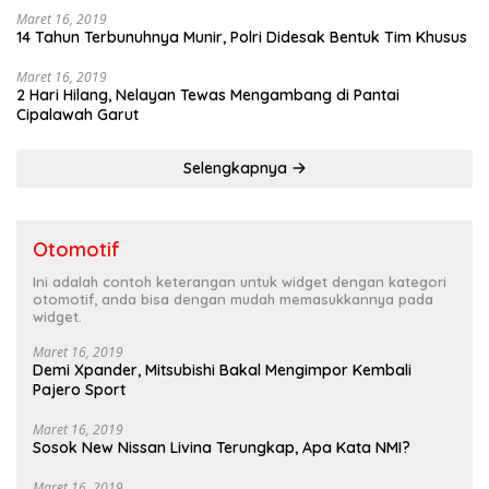
Maret 16, 2019
14 Tahun Terbunuhnya Munir, Polri Didesak Bentuk Tim Khusus
Maret 16, 2019
2 Hari Hilang, Nelayan Tewas Mengambang di Pantai
Cipalawah Garut
Selengkapnya
Otomotif
Ini adalah contoh keterangan untuk widget dengan kategori
otomotif, anda bisa dengan mudah memasukkannya pada
widget.
Maret 16, 2019
Demi Xpander, Mitsubishi Bakal Mengimpor Kembali
Pajero Sport
Maret 16, 2019
Sosok New Nissan Livina Terungkap, Apa Kata NMI?
Maret 16, 2019