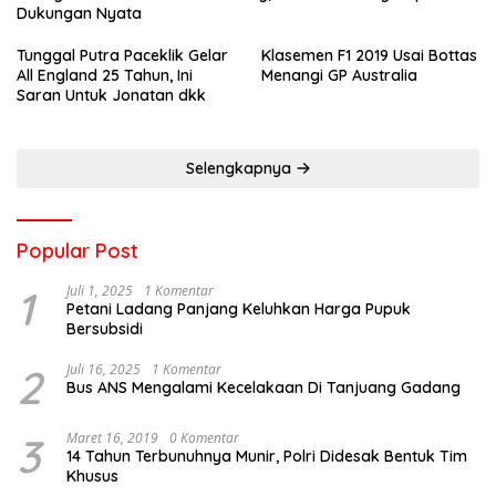
Dukungan Nyata
Tunggal Putra Paceklik Gelar
Klasemen F1 2019 Usai Bottas
All England 25 Tahun, Ini
Menangi GP Australia
Saran Untuk Jonatan dkk
Selengkapnya
Popular Post
1
Juli 1, 2025
1 Komentar
Petani Ladang Panjang Keluhkan Harga Pupuk
Bersubsidi
2
Juli 16, 2025
1 Komentar
Bus ANS Mengalami Kecelakaan Di Tanjuang Gadang
3
Maret 16, 2019
0 Komentar
14 Tahun Terbunuhnya Munir, Polri Didesak Bentuk Tim
Khusus