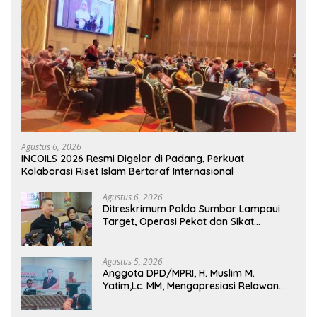
Agustus 6, 2026
INCOILS 2026 Resmi Digelar di Padang, Perkuat
Kolaborasi Riset Islam Bertaraf Internasional
Agustus 6, 2026
Ditreskrimum Polda Sumbar Lampaui
Target, Operasi Pekat dan Sikat
Singgalang 2026 Catat Hasil Maksimal
Agustus 5, 2026
Anggota DPD/MPRI, H. Muslim M.
Yatim,Lc. MM, Mengapresiasi Relawan
KSB Kota Padang salah satu garda
terdepan dalam Bencana