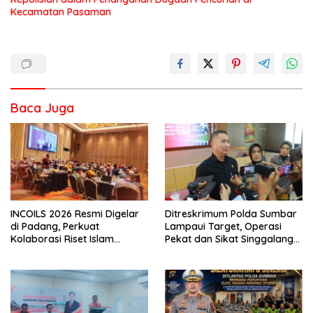
Kecamatan Pasaman
Baca Juga
INCOILS 2026 Resmi Digelar
Ditreskrimum Polda Sumbar
di Padang, Perkuat
Lampaui Target, Operasi
Kolaborasi Riset Islam
Pekat dan Sikat Singgalang
Bertaraf Internasional
2026 Catat Hasil Maksimal