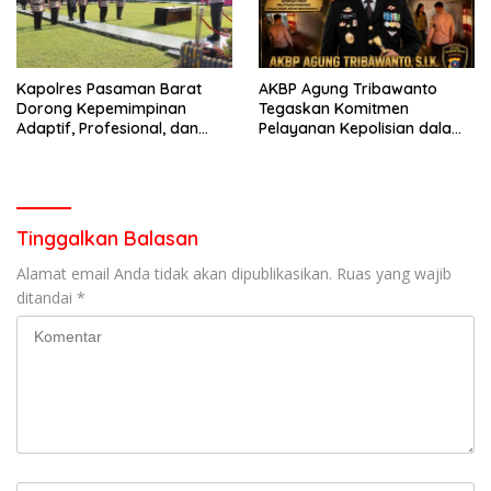
Kapolres Pasaman Barat
AKBP Agung Tribawanto
Dorong Kepemimpinan
Tegaskan Komitmen
Adaptif, Profesional, dan
Pelayanan Kepolisian dalam
Berorientasi Pelayanan
Penanganan Dugaan
Pencurian di Kecamatan
Pasaman
Tinggalkan Balasan
Alamat email Anda tidak akan dipublikasikan.
Ruas yang wajib
ditandai
*