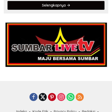
Selengkapnya
Indeks
Kode Etik
Privacy Policy
Redaksi