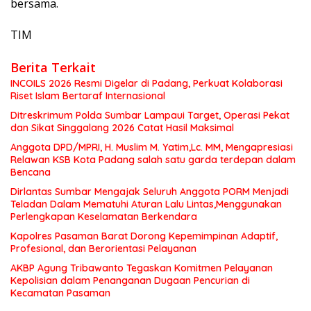
bersama.
TIM
Berita Terkait
INCOILS 2026 Resmi Digelar di Padang, Perkuat Kolaborasi
Riset Islam Bertaraf Internasional
Ditreskrimum Polda Sumbar Lampaui Target, Operasi Pekat
dan Sikat Singgalang 2026 Catat Hasil Maksimal
Anggota DPD/MPRI, H. Muslim M. Yatim,Lc. MM, Mengapresiasi
Relawan KSB Kota Padang salah satu garda terdepan dalam
Bencana
Dirlantas Sumbar Mengajak Seluruh Anggota PORM Menjadi
Teladan Dalam Mematuhi Aturan Lalu Lintas,Menggunakan
Perlengkapan Keselamatan Berkendara
Kapolres Pasaman Barat Dorong Kepemimpinan Adaptif,
Profesional, dan Berorientasi Pelayanan
AKBP Agung Tribawanto Tegaskan Komitmen Pelayanan
Kepolisian dalam Penanganan Dugaan Pencurian di
Kecamatan Pasaman