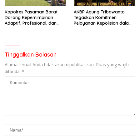
Kapolres Pasaman Barat
AKBP Agung Tribawanto
Dorong Kepemimpinan
Tegaskan Komitmen
Adaptif, Profesional, dan
Pelayanan Kepolisian dalam
Berorientasi Pelayanan
Penanganan Dugaan
Pencurian di Kecamatan
Pasaman
Tinggalkan Balasan
Alamat email Anda tidak akan dipublikasikan.
Ruas yang wajib
ditandai
*