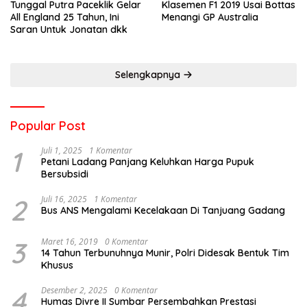
Tunggal Putra Paceklik Gelar
Klasemen F1 2019 Usai Bottas
All England 25 Tahun, Ini
Menangi GP Australia
Saran Untuk Jonatan dkk
Selengkapnya
Popular Post
1
Juli 1, 2025
1 Komentar
Petani Ladang Panjang Keluhkan Harga Pupuk
Bersubsidi
2
Juli 16, 2025
1 Komentar
Bus ANS Mengalami Kecelakaan Di Tanjuang Gadang
3
Maret 16, 2019
0 Komentar
14 Tahun Terbunuhnya Munir, Polri Didesak Bentuk Tim
Khusus
4
Desember 2, 2025
0 Komentar
Humas Divre II Sumbar Persembahkan Prestasi