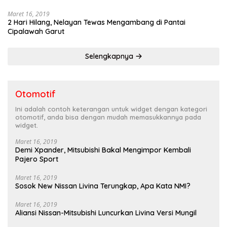
Maret 16, 2019
2 Hari Hilang, Nelayan Tewas Mengambang di Pantai
Cipalawah Garut
Selengkapnya
Otomotif
Ini adalah contoh keterangan untuk widget dengan kategori
otomotif, anda bisa dengan mudah memasukkannya pada
widget.
Maret 16, 2019
Demi Xpander, Mitsubishi Bakal Mengimpor Kembali
Pajero Sport
Maret 16, 2019
Sosok New Nissan Livina Terungkap, Apa Kata NMI?
Maret 16, 2019
Aliansi Nissan-Mitsubishi Luncurkan Livina Versi Mungil