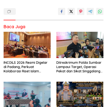
Baca Juga
INCOILS 2026 Resmi Digelar
Ditreskrimum Polda Sumbar
di Padang, Perkuat
Lampaui Target, Operasi
Kolaborasi Riset Islam
Pekat dan Sikat Singgalang
Bertaraf Internasional
2026 Catat Hasil Maksimal