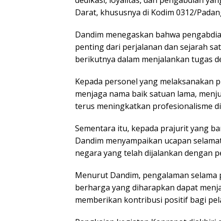
Darat, khususnya di Kodim 0312/Padan
Dandim menegaskan bahwa pengabdian 
penting dari perjalanan dan sejarah sat
berikutnya dalam menjalankan tugas 
Kepada personel yang melaksanakan p
menjaga nama baik satuan lama, menjunjun
terus meningkatkan profesionalisme di
Sementara itu, kepada prajurit yang b
Dandim menyampaikan ucapan selamat 
negara yang telah dijalankan dengan pen
Menurut Dandim, pengalaman selama p
berharga yang diharapkan dapat menja
memberikan kontribusi positif bagi pel