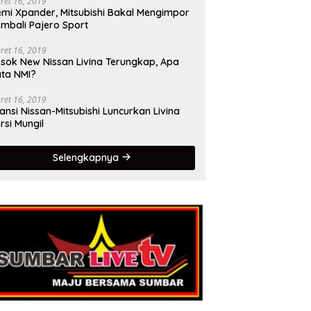
ret 16, 2019
mi Xpander, Mitsubishi Bakal Mengimpor
mbali Pajero Sport
ret 16, 2019
sok New Nissan Livina Terungkap, Apa
ta NMI?
ret 16, 2019
iansi Nissan-Mitsubishi Luncurkan Livina
rsi Mungil
Selengkapnya