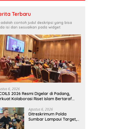
erita Terbaru
i adalah contoh judul deskripsi yang bisa
da isi dan sesuaikan pada widget
ustus 6, 2026
COILS 2026 Resmi Digelar di Padang,
rkuat Kolaborasi Riset Islam Bertaraf
ternasional
Agustus 6, 2026
Ditreskrimum Polda
Sumbar Lampaui Target,
Operasi Pekat dan Sikat