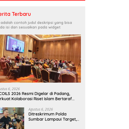
erita Terbaru
i adalah contoh judul deskripsi yang bisa
da isi dan sesuaikan pada widget
ustus 6, 2026
COILS 2026 Resmi Digelar di Padang,
rkuat Kolaborasi Riset Islam Bertaraf
ternasional
Agustus 6, 2026
Ditreskrimum Polda
Sumbar Lampaui Target,
Operasi Pekat dan Sikat