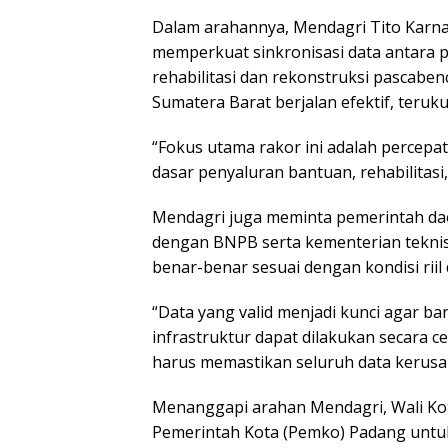
Dalam arahannya, Mendagri Tito Karna
memperkuat sinkronisasi data antara 
rehabilitasi dan rekonstruksi pascaben
Sumatera Barat berjalan efektif, teruku
“Fokus utama rakor ini adalah percepa
dasar penyaluran bantuan, rehabilitasi
Mendagri juga meminta pemerintah dae
dengan BNPB serta kementerian tekni
benar-benar sesuai dengan kondisi riil 
“Data yang valid menjadi kunci agar ba
infrastruktur dapat dilakukan secara c
harus memastikan seluruh data kerusaka
Menanggapi arahan Mendagri, Wali Ko
Pemerintah Kota (Pemko) Padang untuk