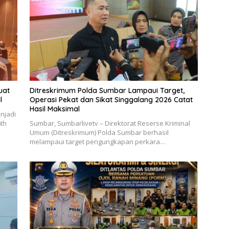
uat
Ditreskrimum Polda Sumbar Lampaui Target,
l
Operasi Pekat dan Sikat Singgalang 2026 Catat
Hasil Maksimal
njadi
6th
Sumbar, Sumbarlivetv – Direktorat Reserse Kriminal
Umum (Ditreskrimum) Polda Sumbar berhasil
melampaui target pengungkapan perkara…