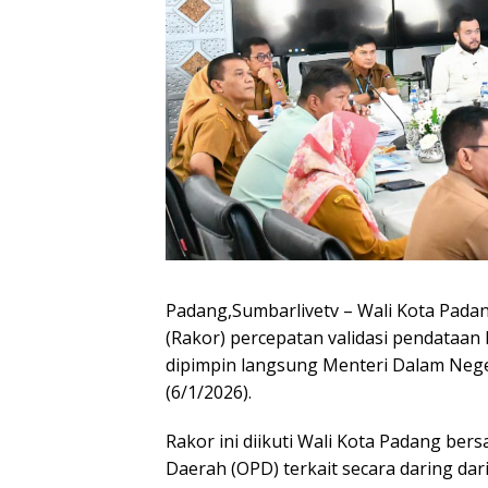
Padang,Sumbarlivetv – Wali Kota Padan
(Rakor) percepatan validasi pendataa
dipimpin langsung Menteri Dalam Nege
(6/1/2026).
Rakor ini diikuti Wali Kota Padang be
Daerah (OPD) terkait secara daring da