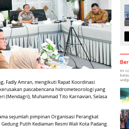
Ber
Ini 
kate
widg
g, Fadly Amran, mengikuti Rapat Koordinasi
n kerusakan pascabencana hidrometeorologi yang
ri (Mendagri), Muhammad Tito Karnavian, Selasa
rsama sejumlah pimpinan Organisasi Perangkat
ri Gedung Putih Kediaman Resmi Wali Kota Padang.