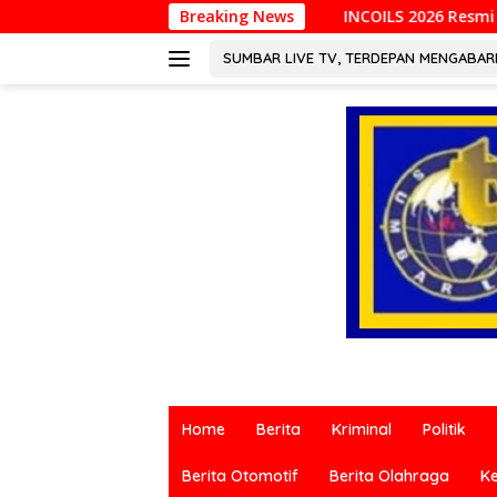
Langsung
INCOILS 2026 Resmi Digelar di Padang, Perkuat K
Breaking News
ke
konten
SUMBAR LIVE TV, TERDEPAN MENGABA
Berita
terkini
Home
Berita
Kriminal
Politik
dari
berbagai
Berita Otomotif
Berita Olahraga
K
sumber