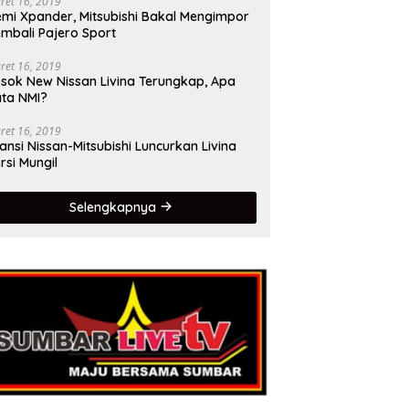
ret 16, 2019
mi Xpander, Mitsubishi Bakal Mengimpor
mbali Pajero Sport
ret 16, 2019
sok New Nissan Livina Terungkap, Apa
ta NMI?
ret 16, 2019
iansi Nissan-Mitsubishi Luncurkan Livina
rsi Mungil
Selengkapnya