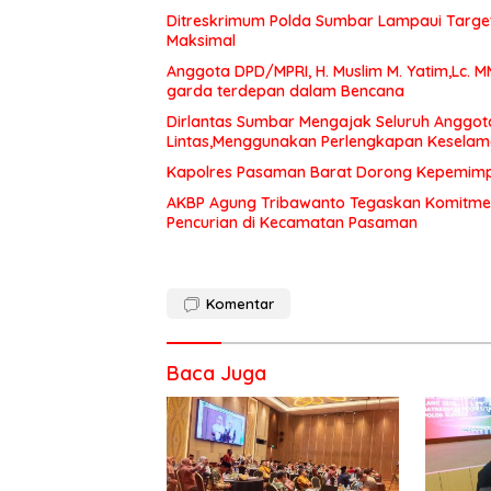
Ditreskrimum Polda Sumbar Lampaui Target,
Maksimal
Anggota DPD/MPRI, H. Muslim M. Yatim,Lc. 
garda terdepan dalam Bencana
Dirlantas Sumbar Mengajak Seluruh Anggot
Lintas,Menggunakan Perlengkapan Kesela
Kapolres Pasaman Barat Dorong Kepemimpin
AKBP Agung Tribawanto Tegaskan Komitme
Pencurian di Kecamatan Pasaman
Komentar
Baca Juga