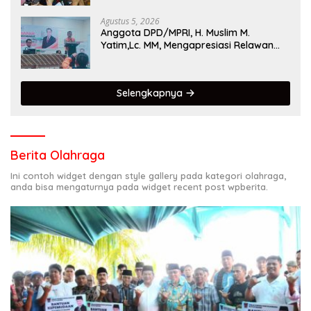
Agustus 5, 2026
Anggota DPD/MPRI, H. Muslim M.
Yatim,Lc. MM, Mengapresiasi Relawan
KSB Kota Padang salah satu garda
terdepan dalam Bencana
Selengkapnya
Berita Olahraga
Ini contoh widget dengan style gallery pada kategori olahraga,
anda bisa mengaturnya pada widget recent post wpberita.