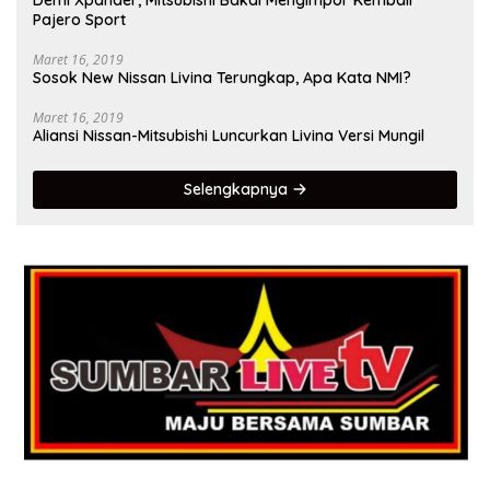
Demi Xpander, Mitsubishi Bakal Mengimpor Kembali
Pajero Sport
Maret 16, 2019
Sosok New Nissan Livina Terungkap, Apa Kata NMI?
Maret 16, 2019
Aliansi Nissan-Mitsubishi Luncurkan Livina Versi Mungil
Selengkapnya