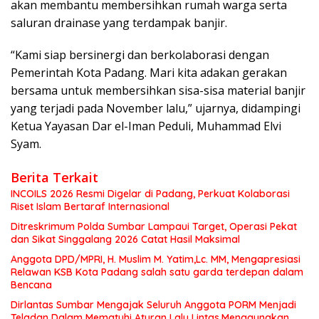
akan membantu membersihkan rumah warga serta
saluran drainase yang terdampak banjir.
“Kami siap bersinergi dan berkolaborasi dengan
Pemerintah Kota Padang. Mari kita adakan gerakan
bersama untuk membersihkan sisa-sisa material banjir
yang terjadi pada November lalu,” ujarnya, didampingi
Ketua Yayasan Dar el-Iman Peduli, Muhammad Elvi
Syam.
Berita Terkait
INCOILS 2026 Resmi Digelar di Padang, Perkuat Kolaborasi
Riset Islam Bertaraf Internasional
Ditreskrimum Polda Sumbar Lampaui Target, Operasi Pekat
dan Sikat Singgalang 2026 Catat Hasil Maksimal
Anggota DPD/MPRI, H. Muslim M. Yatim,Lc. MM, Mengapresiasi
Relawan KSB Kota Padang salah satu garda terdepan dalam
Bencana
Dirlantas Sumbar Mengajak Seluruh Anggota PORM Menjadi
Teladan Dalam Mematuhi Aturan Lalu Lintas,Menggunakan