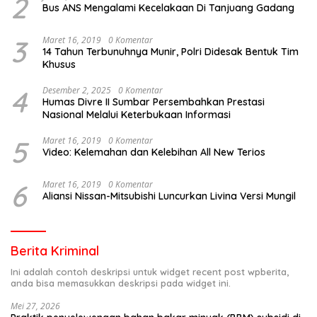
2
Bus ANS Mengalami Kecelakaan Di Tanjuang Gadang
3
Maret 16, 2019
0 Komentar
14 Tahun Terbunuhnya Munir, Polri Didesak Bentuk Tim
Khusus
4
Desember 2, 2025
0 Komentar
Humas Divre II Sumbar Persembahkan Prestasi
Nasional Melalui Keterbukaan Informasi
5
Maret 16, 2019
0 Komentar
Video: Kelemahan dan Kelebihan All New Terios
6
Maret 16, 2019
0 Komentar
Aliansi Nissan-Mitsubishi Luncurkan Livina Versi Mungil
Berita Kriminal
Ini adalah contoh deskripsi untuk widget recent post wpberita,
anda bisa memasukkan deskripsi pada widget ini.
Mei 27, 2026