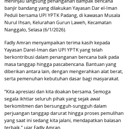
meninjau langsung penanganan dampak bencana
banjir bandang yang dilakukan Yayasan Dar el-Iman
Peduli bersama UPI YPTK Padang, di kawasan Musala
Nurul Ihsan, Kelurahan Gurun Laweh, Kecamatan
Nanggalo, Selasa (6/1/2026).
Fadly Amran menyampaikan terima kasih kepada
Yayasan Darel-Iman dan UPI YPTK yang telah
berkontribusi dalam penanganan bencana baik pada
masa tanggap hingga pascabencana. Bantuan yang
diberikan antara lain, dengan mengerahkan alat berat,
serta pemenuhan kebutuhan dasar bagi masyarakat.
“Kita apresiasi dan kita doakan bersama. Semoga
segala ikhtiar seluruh pihak yang sejak awal
berkomitmen dan bersungguh-sungguh dalam
perjuangan tanggap darurat hingga proses pemulihan
yang saat ini sedang kita jalani, mendapatkan balasan
terbaik,” ujar Fadly Amran.