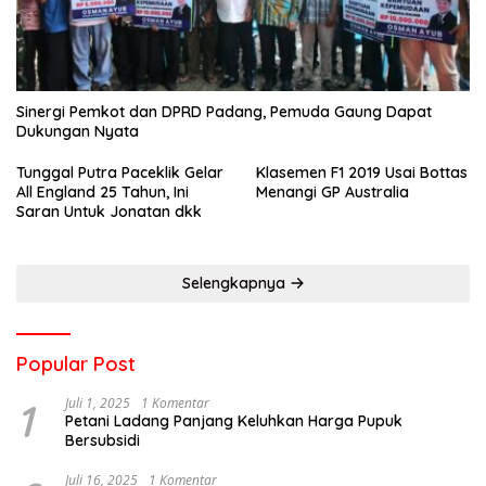
Sinergi Pemkot dan DPRD Padang, Pemuda Gaung Dapat
Dukungan Nyata
Tunggal Putra Paceklik Gelar
Klasemen F1 2019 Usai Bottas
All England 25 Tahun, Ini
Menangi GP Australia
Saran Untuk Jonatan dkk
Selengkapnya
Popular Post
1
Juli 1, 2025
1 Komentar
Petani Ladang Panjang Keluhkan Harga Pupuk
Bersubsidi
Juli 16, 2025
1 Komentar