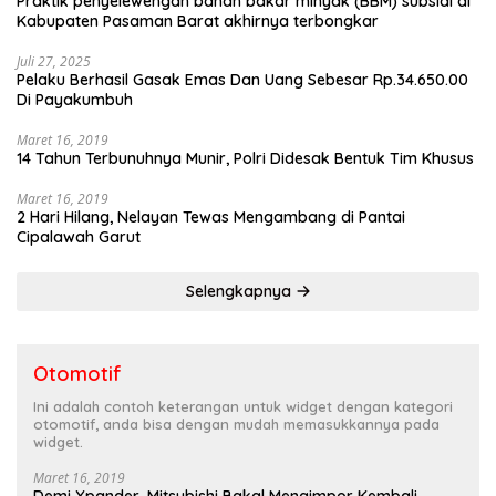
Praktik penyelewengan bahan bakar minyak (BBM) subsidi di
Kabupaten Pasaman Barat akhirnya terbongkar
Juli 27, 2025
Pelaku Berhasil Gasak Emas Dan Uang Sebesar Rp.34.650.00
Di Payakumbuh
Maret 16, 2019
14 Tahun Terbunuhnya Munir, Polri Didesak Bentuk Tim Khusus
Maret 16, 2019
2 Hari Hilang, Nelayan Tewas Mengambang di Pantai
Cipalawah Garut
Selengkapnya
Otomotif
Ini adalah contoh keterangan untuk widget dengan kategori
otomotif, anda bisa dengan mudah memasukkannya pada
widget.
Maret 16, 2019