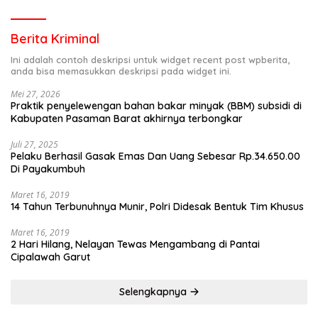
Berita Kriminal
Ini adalah contoh deskripsi untuk widget recent post wpberita,
anda bisa memasukkan deskripsi pada widget ini.
Mei 27, 2026
Praktik penyelewengan bahan bakar minyak (BBM) subsidi di
Kabupaten Pasaman Barat akhirnya terbongkar
Juli 27, 2025
Pelaku Berhasil Gasak Emas Dan Uang Sebesar Rp.34.650.00
Di Payakumbuh
Maret 16, 2019
14 Tahun Terbunuhnya Munir, Polri Didesak Bentuk Tim Khusus
Maret 16, 2019
2 Hari Hilang, Nelayan Tewas Mengambang di Pantai
Cipalawah Garut
Selengkapnya