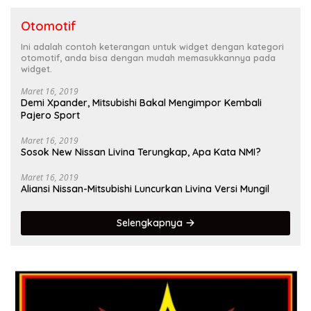
Otomotif
Ini adalah contoh keterangan untuk widget dengan kategori
otomotif, anda bisa dengan mudah memasukkannya pada
widget.
Maret 16, 2019
Demi Xpander, Mitsubishi Bakal Mengimpor Kembali
Pajero Sport
Maret 16, 2019
Sosok New Nissan Livina Terungkap, Apa Kata NMI?
Maret 16, 2019
Aliansi Nissan-Mitsubishi Luncurkan Livina Versi Mungil
Selengkapnya