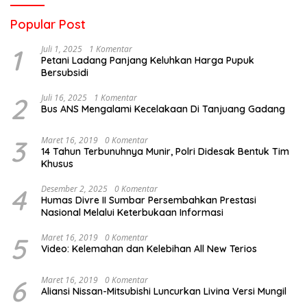
Popular Post
1
Juli 1, 2025
1 Komentar
Petani Ladang Panjang Keluhkan Harga Pupuk
Bersubsidi
2
Juli 16, 2025
1 Komentar
Bus ANS Mengalami Kecelakaan Di Tanjuang Gadang
3
Maret 16, 2019
0 Komentar
14 Tahun Terbunuhnya Munir, Polri Didesak Bentuk Tim
Khusus
4
Desember 2, 2025
0 Komentar
Humas Divre II Sumbar Persembahkan Prestasi
Nasional Melalui Keterbukaan Informasi
5
Maret 16, 2019
0 Komentar
Video: Kelemahan dan Kelebihan All New Terios
6
Maret 16, 2019
0 Komentar
Aliansi Nissan-Mitsubishi Luncurkan Livina Versi Mungil