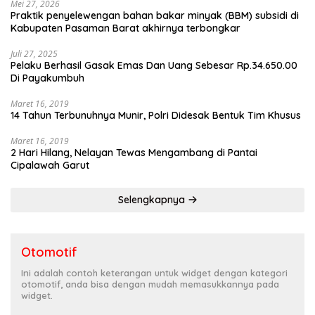
Mei 27, 2026
Praktik penyelewengan bahan bakar minyak (BBM) subsidi di
Kabupaten Pasaman Barat akhirnya terbongkar
Juli 27, 2025
Pelaku Berhasil Gasak Emas Dan Uang Sebesar Rp.34.650.00
Di Payakumbuh
Maret 16, 2019
14 Tahun Terbunuhnya Munir, Polri Didesak Bentuk Tim Khusus
Maret 16, 2019
2 Hari Hilang, Nelayan Tewas Mengambang di Pantai
Cipalawah Garut
Selengkapnya
Otomotif
Ini adalah contoh keterangan untuk widget dengan kategori
otomotif, anda bisa dengan mudah memasukkannya pada
widget.