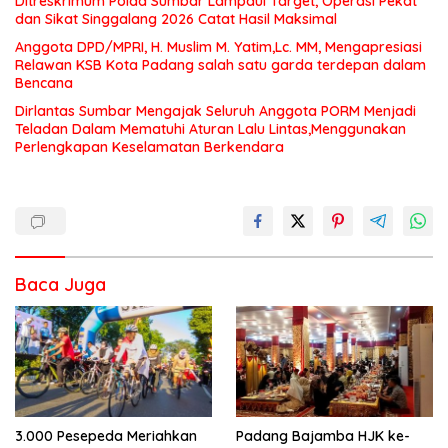
Ditreskrimum Polda Sumbar Lampaui Target, Operasi Pekat
dan Sikat Singgalang 2026 Catat Hasil Maksimal
Anggota DPD/MPRI, H. Muslim M. Yatim,Lc. MM, Mengapresiasi
Relawan KSB Kota Padang salah satu garda terdepan dalam
Bencana
Dirlantas Sumbar Mengajak Seluruh Anggota PORM Menjadi
Teladan Dalam Mematuhi Aturan Lalu Lintas,Menggunakan
Perlengkapan Keselamatan Berkendara
Baca Juga
3.000 Pesepeda Meriahkan
Padang Bajamba HJK ke-