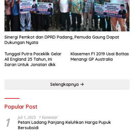
Sinergi Pemkot dan DPRD Padang, Pemuda Gaung Dapat
Dukungan Nyata
Tunggal Putra Paceklik Gelar
Klasemen F1 2019 Usai Bottas
All England 25 Tahun, Ini
Menangi GP Australia
Saran Untuk Jonatan dkk
Selengkapnya
Popular Post
1
Juli 1, 2025
1 Komentar
Petani Ladang Panjang Keluhkan Harga Pupuk
Bersubsidi