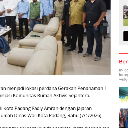
Ber
Ini 
kate
widg
kan menjadi lokasi perdana Gerakan Penanaman 1
nisiasi Komunitas Rumah Aktivis Sejahtera.
li Kota Padang Fadly Amran dengan jajaran
Rumah Dinas Wali Kota Padang, Rabu (7/1/2026).