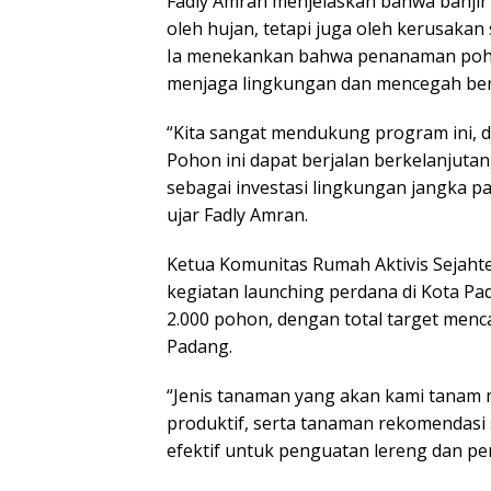
Fadly Amran menjelaskan bahwa banjir 
oleh hujan, tetapi juga oleh kerusakan 
Ia menekankan bahwa penanaman poho
menjaga lingkungan dan mencegah ben
“Kita sangat mendukung program ini, 
Pohon ini dapat berjalan berkelanjutan
sebagai investasi lingkungan jangka p
ujar Fadly Amran.
Ketua Komunitas Rumah Aktivis Sejaht
kegiatan launching perdana di Kota 
2.000 pohon, dengan total target menc
Padang.
“Jenis tanaman yang akan kami tanam 
produktif, serta tanaman rekomendasi s
efektif untuk penguatan lereng dan pen