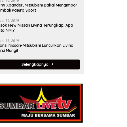
ret 16, 2019
mi Xpander, Mitsubishi Bakal Mengimpor
mbali Pajero Sport
ret 16, 2019
sok New Nissan Livina Terungkap, Apa
ta NMI?
ret 16, 2019
iansi Nissan-Mitsubishi Luncurkan Livina
rsi Mungil
Selengkapnya