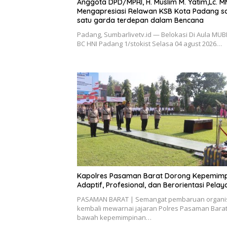
Anggota DPD/MPRI, H. Muslim M. Yatim,Lc. M
Mengapresiasi Relawan KSB Kota Padang s
satu garda terdepan dalam Bencana
Padang, Sumbarlivetv.id — Belokasi Di Aula MUB
BC HNI Padang 1/stokist Selasa 04 agust 2026…
Kapolres Pasaman Barat Dorong Kepemim
Adaptif, Profesional, dan Berorientasi Pela
PASAMAN BARAT | Semangat pembaruan organi
kembali mewarnai jajaran Polres Pasaman Barat.
bawah kepemimpinan…