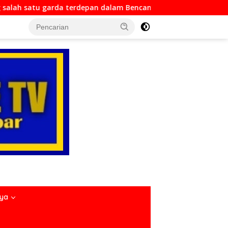
dalam Bencana
Dirlantas Sumbar Mengajak Seluruh Ang
nya