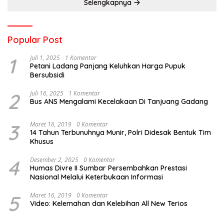
Selengkapnya
Popular Post
1
Juli 1, 2025
1 Komentar
Petani Ladang Panjang Keluhkan Harga Pupuk
Bersubsidi
2
Juli 16, 2025
1 Komentar
Bus ANS Mengalami Kecelakaan Di Tanjuang Gadang
3
Maret 16, 2019
0 Komentar
14 Tahun Terbunuhnya Munir, Polri Didesak Bentuk Tim
Khusus
4
Desember 2, 2025
0 Komentar
Humas Divre II Sumbar Persembahkan Prestasi
Nasional Melalui Keterbukaan Informasi
5
Maret 16, 2019
0 Komentar
Video: Kelemahan dan Kelebihan All New Terios