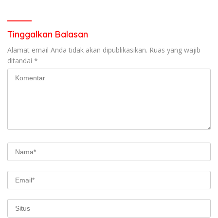
Pencurian di Kecamatan
Pasaman
Tinggalkan Balasan
Alamat email Anda tidak akan dipublikasikan.
Ruas yang wajib
ditandai
*