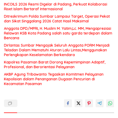
INCOILS 2026 Resmi Digelar di Padang, Perkuat Kolaborasi
Riset Islam Bertaraf Internasional
Ditreskrimum Polda Sumbar Lampaui Target, Operasi Pekat
dan Sikat Singgalang 2026 Catat Hasil Maksimal
Anggota DPD/MPRI, H. Muslim M. Yatim,Lc. MM, Mengapresiasi
Relawan KSB Kota Padang salah satu garda terdepan dalam
Bencana
Dirlantas Sumbar Mengajak Seluruh Anggota PORM Menjadi
Teladan Dalam Mematuhi Aturan Lalu Lintas,Menggunakan
Perlengkapan Keselamatan Berkendara
Kapolres Pasaman Barat Dorong Kepemimpinan Adaptif,
Profesional, dan Berorientasi Pelayanan
AKBP Agung Tribawanto Tegaskan Komitmen Pelayanan
Kepolisian dalam Penanganan Dugaan Pencurian di
Kecamatan Pasaman