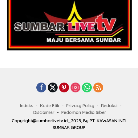
Indeks
Kode Etik
Privacy Policy
Redaksi
Disclaimer
Pedoman Media Siber
Copyright@sumbarlivetv.id_2025, By PT. KAWASAN INTI
SUMBAR GROUP