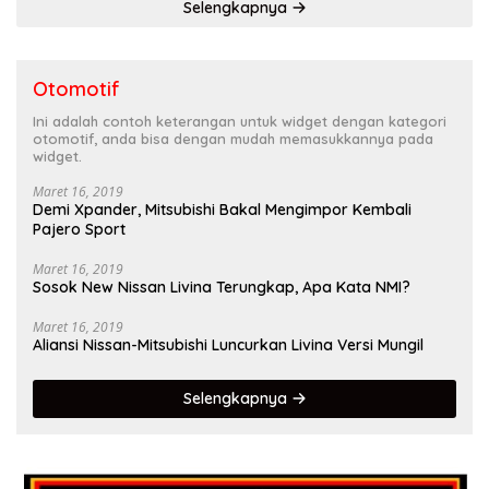
Selengkapnya
Otomotif
Ini adalah contoh keterangan untuk widget dengan kategori
otomotif, anda bisa dengan mudah memasukkannya pada
widget.
Maret 16, 2019
Demi Xpander, Mitsubishi Bakal Mengimpor Kembali
Pajero Sport
Maret 16, 2019
Sosok New Nissan Livina Terungkap, Apa Kata NMI?
Maret 16, 2019
Aliansi Nissan-Mitsubishi Luncurkan Livina Versi Mungil
Selengkapnya