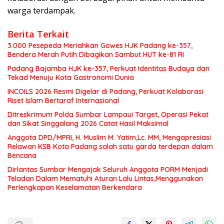
warga terdampak.
Berita Terkait
3.000 Pesepeda Meriahkan Gowes HJK Padang ke-357,
Bendera Merah Putih Dibagikan Sambut HUT ke-81 RI
Padang Bajamba HJK ke-357, Perkuat Identitas Budaya dan
Tekad Menuju Kota Gastronomi Dunia
INCOILS 2026 Resmi Digelar di Padang, Perkuat Kolaborasi
Riset Islam Bertaraf Internasional
Ditreskrimum Polda Sumbar Lampaui Target, Operasi Pekat
dan Sikat Singgalang 2026 Catat Hasil Maksimal
Anggota DPD/MPRI, H. Muslim M. Yatim,Lc. MM, Mengapresiasi
Relawan KSB Kota Padang salah satu garda terdepan dalam
Bencana
Dirlantas Sumbar Mengajak Seluruh Anggota PORM Menjadi
Teladan Dalam Mematuhi Aturan Lalu Lintas,Menggunakan
Perlengkapan Keselamatan Berkendara