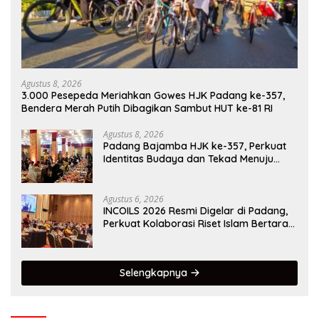
Agustus 8, 2026
3.000 Pesepeda Meriahkan Gowes HJK Padang ke-357,
Bendera Merah Putih Dibagikan Sambut HUT ke-81 RI
Agustus 8, 2026
Padang Bajamba HJK ke-357, Perkuat
Identitas Budaya dan Tekad Menuju
Kota Gastronomi Dunia
Agustus 6, 2026
INCOILS 2026 Resmi Digelar di Padang,
Perkuat Kolaborasi Riset Islam Bertaraf
Internasional
Selengkapnya