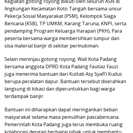
Kegiatan gotong royong diikuti oleh seluruh ASN di
lingkungan Kecamatan Koto Tangah bersama unsur
Pekerja Sosial Masyarakat (PSM), Kelompok Siaga
Bencana (KSB), TP UMKM, Karang Taruna, KNPI, serta
pendamping Program Keluarga Harapan (PKH). Para
peserta bersama warga membersihkan lumpur dan
sisa material banjir di sekitar permukiman.
Selain meninjau gotong royong, Wali Kota Padang
bersama anggota DPRD Kota Padang Fautiaz Fauzi
juga menerima bantuan dari Kuttab Asy Syafi’i Kudus
berupa peralatan dapur. Bantuan tersebut diserahkan
langsung di lokasi dan diperuntukkan bagi warga
terdampak banjir.
Bantuan ini diharapkan dapat meringankan beban
masyarakat selama masa pemulihan pascabencana.
Pemerintah Kota Padang juga terus membuka ruang
kolaborasi dengan berbagai pihak untuk membantu