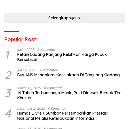
Selengkapnya
Popular Post
1
Juli 1, 2025
1 Komentar
Petani Ladang Panjang Keluhkan Harga Pupuk
Bersubsidi
2
Juli 16, 2025
1 Komentar
Bus ANS Mengalami Kecelakaan Di Tanjuang Gadang
3
Maret 16, 2019
0 Komentar
14 Tahun Terbunuhnya Munir, Polri Didesak Bentuk Tim
Khusus
4
Desember 2, 2025
0 Komentar
Humas Divre II Sumbar Persembahkan Prestasi
Nasional Melalui Keterbukaan Informasi
Maret 16, 2019
0 Komentar