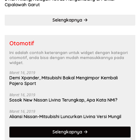
Cipalawah Garut
Selengkapnya
Otomotif
Ini adalah contoh keterangan untuk widget dengan kategori
otomotif, anda bisa dengan mudah memasukkannya pada
widget.
Maret 16, 2019
Demi Xpander, Mitsubishi Bakal Mengimpor Kembali
Pajero Sport
Maret 16, 2019
Sosok New Nissan Livina Terungkap, Apa Kata NMI?
Maret 16, 2019
Aliansi Nissan-Mitsubishi Luncurkan Livina Versi Mungil
Selengkapnya