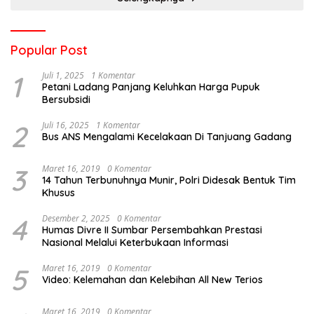
Popular Post
1
Juli 1, 2025
1 Komentar
Petani Ladang Panjang Keluhkan Harga Pupuk
Bersubsidi
2
Juli 16, 2025
1 Komentar
Bus ANS Mengalami Kecelakaan Di Tanjuang Gadang
3
Maret 16, 2019
0 Komentar
14 Tahun Terbunuhnya Munir, Polri Didesak Bentuk Tim
Khusus
4
Desember 2, 2025
0 Komentar
Humas Divre II Sumbar Persembahkan Prestasi
Nasional Melalui Keterbukaan Informasi
5
Maret 16, 2019
0 Komentar
Video: Kelemahan dan Kelebihan All New Terios
Maret 16, 2019
0 Komentar