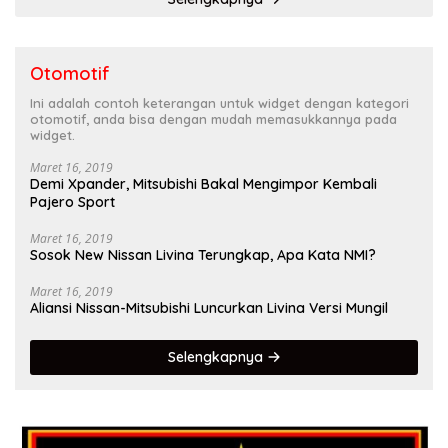
Otomotif
Ini adalah contoh keterangan untuk widget dengan kategori
otomotif, anda bisa dengan mudah memasukkannya pada
widget.
Maret 16, 2019
Demi Xpander, Mitsubishi Bakal Mengimpor Kembali
Pajero Sport
Maret 16, 2019
Sosok New Nissan Livina Terungkap, Apa Kata NMI?
Maret 16, 2019
Aliansi Nissan-Mitsubishi Luncurkan Livina Versi Mungil
Selengkapnya