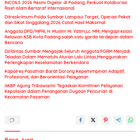
INCOILS 2026 Resmi Digelar di Padang, Perkuat Kolaborasi
Riset Islam Bertaraf Internasional
Ditreskrimum Polda Sumbar Lampaui Target, Operasi Pekat
dan Sikat Singgalang 2026 Catat Hasil Maksimal
Anggota DPD/MPRI, H. Muslim M. Yatim,Lc. MM, Mengapresiasi
Relawan KSB Kota Padang salah satu garda terdepan dalam
Bencana
Dirlantas Sumbar Mengajak Seluruh Anggota PORM Menjadi
Teladan Dalam Mematuhi Aturan Lalu Lintas,Menggunakan
Perlengkapan Keselamatan Berkendara
Kapolres Pasaman Barat Dorong Kepemimpinan Adaptif,
Profesional, dan Berorientasi Pelayanan
AKBP Agung Tribawanto Tegaskan Komitmen Pelayanan
Kepolisian dalam Penanganan Dugaan Pencurian di
Kecamatan Pasaman
Baca Juga