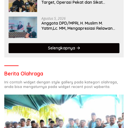
Target, Operasi Pekat dan Sikat
Singgalang 2026 Catat Hasil Maksimal
Agustus 5, 2026
Anggota DPD/MPRI, H. Muslim M.
Yatim,Lc. MM, Mengapresiasi Relawan
KSB Kota Padang salah satu garda
terdepan dalam Bencana
Selengkapnya
Berita Olahraga
Ini contoh widget dengan style gallery pada kategori olahraga,
anda bisa mengaturnya pada widget recent post wpberita.