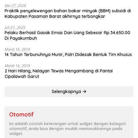
Mei 27, 2026
Praktik penyelewengan bahan bakar minyak (BBM) subsidi di
Kabupaten Pasaman Barat akhirnya terbongkar
Juli 27, 2025
Pelaku Berhasil Gasak Emas Dan Uang Sebesar Rp.34.650.00
Di Payakumbuh
Maret 16, 2019
14 Tahun Terbunuhnya Munir, Polri Didesak Bentuk Tim Khusus
Maret 16, 2019
2 Hari Hilang, Nelayan Tewas Mengambang di Pantai
Cipalawah Garut
Selengkapnya
Otomotif
Ini adalah contoh keterangan untuk widget dengan kategori
otomotif, anda bisa dengan mudah memasukkannya pada
widget.