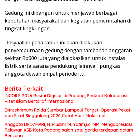
Gedung ini dibangun untuk menjawab berbagai
kebutuhan masyarakat dan kegiatan pemerintahan di
tingkat lingkungan.
“Insyaallah pada tahun ini akan dilakukan
penyempurnaan gedung dengan tambahan anggaran
sekitar Rp600 juta yang dialokasikan untuk instalasi
listrik serta sarana pendukung lainnya,” pungkas
anggota dewan empat periode itu.
Berita Terkait
INCOILS 2026 Resmi Digelar di Padang, Perkuat Kolaborasi
Riset Islam Bertaraf Internasional
Ditreskrimum Polda Sumbar Lampaui Target, Operasi Pekat
dan Sikat Singgalang 2026 Catat Hasil Maksimal
Anggota DPD/MPRI, H. Muslim M. Yatim,Lc. MM, Mengapresiasi
Relawan KSB Kota Padang salah satu garda terdepan dalam
Bencana