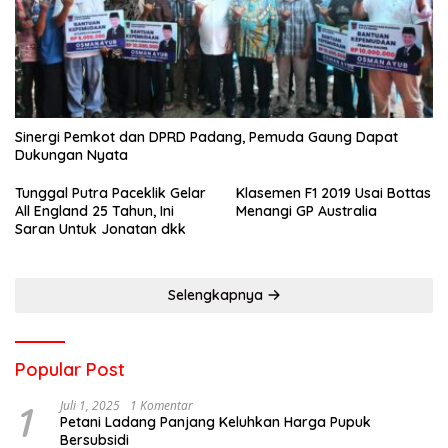
Sinergi Pemkot dan DPRD Padang, Pemuda Gaung Dapat
Dukungan Nyata
Tunggal Putra Paceklik Gelar
Klasemen F1 2019 Usai Bottas
All England 25 Tahun, Ini
Menangi GP Australia
Saran Untuk Jonatan dkk
Selengkapnya
Popular Post
1
Juli 1, 2025
1 Komentar
Petani Ladang Panjang Keluhkan Harga Pupuk
Bersubsidi