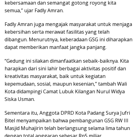
kebersamaan dan semangat gotong royong kita
semua,” ujar Fadly Amran.
Fadly Amran juga mengajak masyarakat untuk menjaga
kebersihan serta merawat fasilitas yang telah
dibangun. Menurutnya, keberadaan GSG ini diharapkan
dapat memberikan manfaat jangka panjang.
“Gedung ini silakan dimanfaatkan sebaik-baiknya. Kita
harapkan dari sini lahir berbagai aktivitas positif dan
kreativitas masyarakat, baik untuk kegiatan
kepemudaan, sosial, maupun kesenian,” tambah Wali
Kota didampingi Camat Lubuk Kilangan Nurul Widya
Siska Usman.
Sementara itu, Anggota DPRD Kota Padang Surya Jufri
Bitel menyampaikan bahwa pembangunan GSG RW III
Masjid Muhajirin telah berlangsung selama lima tahun
dengan total anggaran sebesar Rp5 miliar.