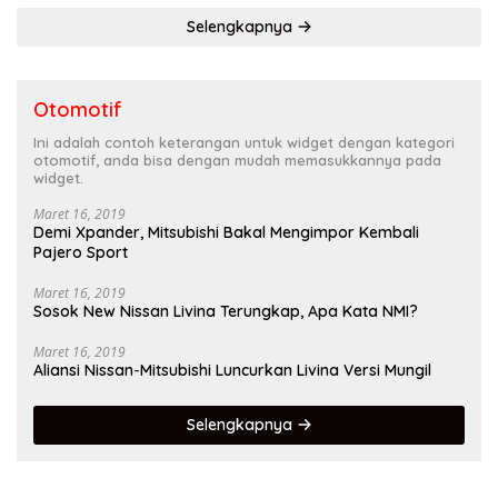
Selengkapnya
Otomotif
Ini adalah contoh keterangan untuk widget dengan kategori
otomotif, anda bisa dengan mudah memasukkannya pada
widget.
Maret 16, 2019
Demi Xpander, Mitsubishi Bakal Mengimpor Kembali
Pajero Sport
Maret 16, 2019
Sosok New Nissan Livina Terungkap, Apa Kata NMI?
Maret 16, 2019
Aliansi Nissan-Mitsubishi Luncurkan Livina Versi Mungil
Selengkapnya