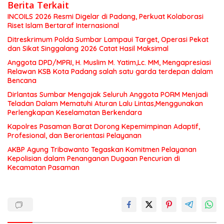
Berita Terkait
INCOILS 2026 Resmi Digelar di Padang, Perkuat Kolaborasi
Riset Islam Bertaraf Internasional
Ditreskrimum Polda Sumbar Lampaui Target, Operasi Pekat
dan Sikat Singgalang 2026 Catat Hasil Maksimal
Anggota DPD/MPRI, H. Muslim M. Yatim,Lc. MM, Mengapresiasi
Relawan KSB Kota Padang salah satu garda terdepan dalam
Bencana
Dirlantas Sumbar Mengajak Seluruh Anggota PORM Menjadi
Teladan Dalam Mematuhi Aturan Lalu Lintas,Menggunakan
Perlengkapan Keselamatan Berkendara
Kapolres Pasaman Barat Dorong Kepemimpinan Adaptif,
Profesional, dan Berorientasi Pelayanan
AKBP Agung Tribawanto Tegaskan Komitmen Pelayanan
Kepolisian dalam Penanganan Dugaan Pencurian di
Kecamatan Pasaman