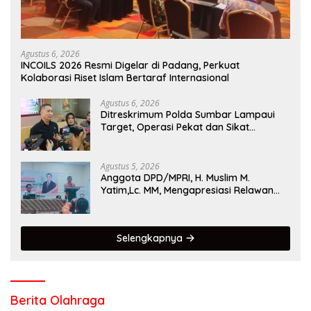
Agustus 6, 2026
INCOILS 2026 Resmi Digelar di Padang, Perkuat
Kolaborasi Riset Islam Bertaraf Internasional
Agustus 6, 2026
Ditreskrimum Polda Sumbar Lampaui
Target, Operasi Pekat dan Sikat
Singgalang 2026 Catat Hasil Maksimal
Agustus 5, 2026
Anggota DPD/MPRI, H. Muslim M.
Yatim,Lc. MM, Mengapresiasi Relawan
KSB Kota Padang salah satu garda
terdepan dalam Bencana
Selengkapnya
Berita Olahraga