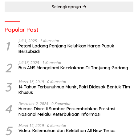
Selengkapnya
Popular Post
1
Juli 1, 2025
1 Komentar
Petani Ladang Panjang Keluhkan Harga Pupuk
Bersubsidi
2
Juli 16, 2025
1 Komentar
Bus ANS Mengalami Kecelakaan Di Tanjuang Gadang
3
Maret 16, 2019
0 Komentar
14 Tahun Terbunuhnya Munir, Polri Didesak Bentuk Tim
Khusus
4
Desember 2, 2025
0 Komentar
Humas Divre II Sumbar Persembahkan Prestasi
Nasional Melalui Keterbukaan Informasi
5
Maret 16, 2019
0 Komentar
Video: Kelemahan dan Kelebihan All New Terios