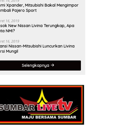
ret 16, 2019
mi Xpander, Mitsubishi Bakal Mengimpor
mbali Pajero Sport
ret 16, 2019
sok New Nissan Livina Terungkap, Apa
ta NMI?
ret 16, 2019
iansi Nissan-Mitsubishi Luncurkan Livina
rsi Mungil
Selengkapnya