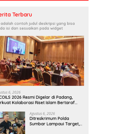
erita Terbaru
i adalah contoh judul deskripsi yang bisa
da isi dan sesuaikan pada widget
ustus 6, 2026
COILS 2026 Resmi Digelar di Padang,
rkuat Kolaborasi Riset Islam Bertaraf
ternasional
Agustus 6, 2026
Ditreskrimum Polda
Sumbar Lampaui Target,
Operasi Pekat dan Sikat