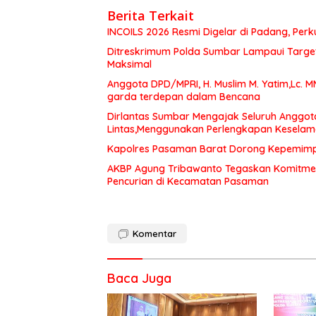
Berita Terkait
INCOILS 2026 Resmi Digelar di Padang, Perku
Ditreskrimum Polda Sumbar Lampaui Target,
Maksimal
Anggota DPD/MPRI, H. Muslim M. Yatim,Lc. 
garda terdepan dalam Bencana
Dirlantas Sumbar Mengajak Seluruh Anggot
Lintas,Menggunakan Perlengkapan Kesela
Kapolres Pasaman Barat Dorong Kepemimpin
AKBP Agung Tribawanto Tegaskan Komitme
Pencurian di Kecamatan Pasaman
Komentar
Baca Juga