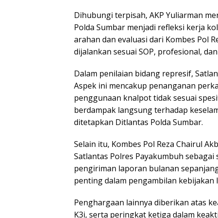
Dihubungi terpisah, AKP Yuliarman m
Polda Sumbar menjadi refleksi kerja k
arahan dan evaluasi dari Kombes Pol R
dijalankan sesuai SOP, profesional, da
Dalam penilaian bidang represif, Satl
Aspek ini mencakup penanganan perkara 
penggunaan knalpot tidak sesuai spesif
berdampak langsung terhadap keselam
ditetapkan Ditlantas Polda Sumbar.
Selain itu, Kombes Pol Reza Chairul A
Satlantas Polres Payakumbuh sebagai s
pengiriman laporan bulanan sepanjang 
penting dalam pengambilan kebijakan lal
Penghargaan lainnya diberikan atas ke
K3i, serta peringkat ketiga dalam kea