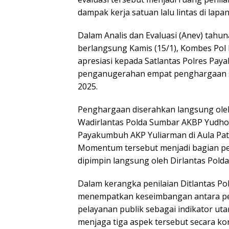
dampak kerja satuan lalu lintas di lapa
Dalam Analis dan Evaluasi (Anev) tahu
berlangsung Kamis (15/1), Kombes Pol
apresiasi kepada Satlantas Polres Paya
penganugerahan empat penghargaan seka
2025.
Penghargaan diserahkan langsung oleh
Wadirlantas Polda Sumbar AKBP Yudho 
Payakumbuh AKP Yuliarman di Aula Pat
Momentum tersebut menjadi bagian pen
dipimpin langsung oleh Dirlantas Pold
Dalam kerangka penilaian Ditlantas Po
menempatkan keseimbangan antara pen
pelayanan publik sebagai indikator ut
menjaga tiga aspek tersebut secara kon