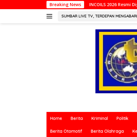
Langsung
INCOILS 2026 Resmi Digelar di Padang, Perkuat Kolabo
Breaking News
ke
konten
SUMBAR LIVE TV, TERDEPAN MENGABA
Berita
terkini
Home
Berita
Kriminal
Politik
dari
berbagai
Berita Otomotif
Berita Olahraga
K
sumber