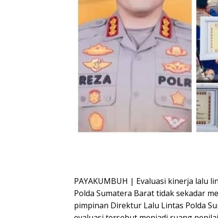
PAYAKUMBUH | Evaluasi kinerja lalu lin
Polda Sumatera Barat tidak sekadar men
pimpinan Direktur Lalu Lintas Polda Su
evaluasi tersebut menjadi ruang penila