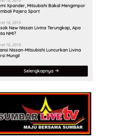
ret 16, 2019
mi Xpander, Mitsubishi Bakal Mengimpor
mbali Pajero Sport
ret 16, 2019
sok New Nissan Livina Terungkap, Apa
ta NMI?
ret 16, 2019
iansi Nissan-Mitsubishi Luncurkan Livina
rsi Mungil
Selengkapnya