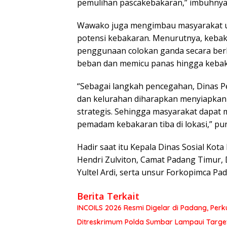
pemulihan pascakebakaran,” imbuhnya
Wawako juga mengimbau masyarakat 
potensi kebakaran. Menurutnya, kebak
penggunaan colokan ganda secara ber
beban dan memicu panas hingga kebak
“Sebagai langkah pencegahan, Dinas
dan kelurahan diharapkan menyiapkan al
strategis. Sehingga masyarakat dapat
pemadam kebakaran tiba di lokasi,” pu
Hadir saat itu Kepala Dinas Sosial Kot
Hendri Zulviton, Camat Padang Timur, 
Yultel Ardi, serta unsur Forkopimca Pa
Berita Terkait
INCOILS 2026 Resmi Digelar di Padang, Perku
Ditreskrimum Polda Sumbar Lampaui Target,