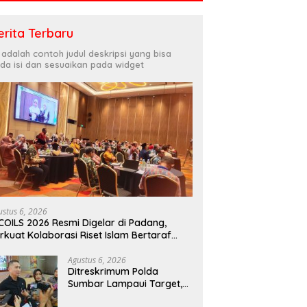
erita Terbaru
i adalah contoh judul deskripsi yang bisa
da isi dan sesuaikan pada widget
ustus 6, 2026
COILS 2026 Resmi Digelar di Padang,
rkuat Kolaborasi Riset Islam Bertaraf
ternasional
Agustus 6, 2026
Ditreskrimum Polda
Sumbar Lampaui Target,
Operasi Pekat dan Sikat