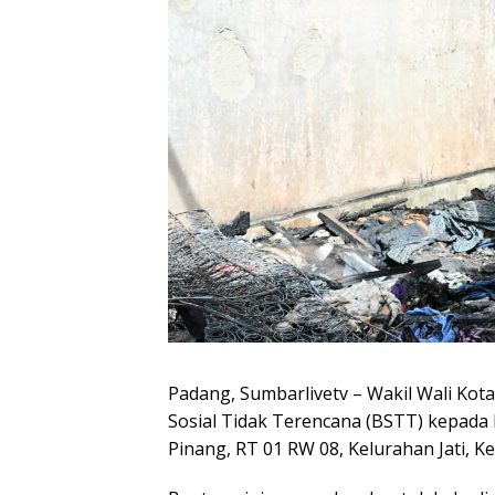
Padang, Sumbarlivetv – Wakil Wali Ko
Sosial Tidak Terencana (BSTT) kepada 
Pinang, RT 01 RW 08, Kelurahan Jati, K