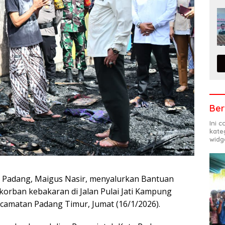
Ber
Ini 
kate
widg
ta Padang, Maigus Nasir, menyalurkan Bantuan
korban kebakaran di Jalan Pulai Jati Kampung
ecamatan Padang Timur, Jumat (16/1/2026).