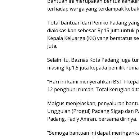
Bantuan ini merupakan bentuk kehadi
terhadap warga yang terdampak kebakar
Total bantuan dari Pemko Padang yang
dialokasikan sebesar Rp15 juta untuk 
Kepala Keluarga (KK) yang berstatus 
juta.
Selain itu, Baznas Kota Padang juga 
masing Rp1,5 juta kepada pemilik rum
“Hari ini kami menyerahkan BSTT kepa
12 penghuni rumah. Total kerugian dita
Maigus menjelaskan, penyaluran bant
Unggulan (Progul) Padang Sigap dan P
Padang, Fadly Amran, bersama dirinya.
“Semoga bantuan ini dapat meringank