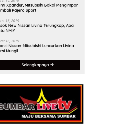
ret 16, 2019
mi Xpander, Mitsubishi Bakal Mengimpor
mbali Pajero Sport
ret 16, 2019
sok New Nissan Livina Terungkap, Apa
ta NMI?
ret 16, 2019
iansi Nissan-Mitsubishi Luncurkan Livina
rsi Mungil
Selengkapnya