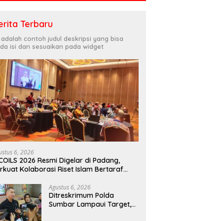
erita Terbaru
i adalah contoh judul deskripsi yang bisa
da isi dan sesuaikan pada widget
ustus 6, 2026
COILS 2026 Resmi Digelar di Padang,
rkuat Kolaborasi Riset Islam Bertaraf
ternasional
Agustus 6, 2026
Ditreskrimum Polda
Sumbar Lampaui Target,
Operasi Pekat dan Sikat