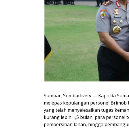
Sumbar, Sumbarlivetv — Kapolda Sumate
melepas kepulangan personel Brimob b
yang telah menyelesaikan tugas kemanu
kurang lebih 1,5 bulan, para personel
pembersihan lahan, hingga pembangun