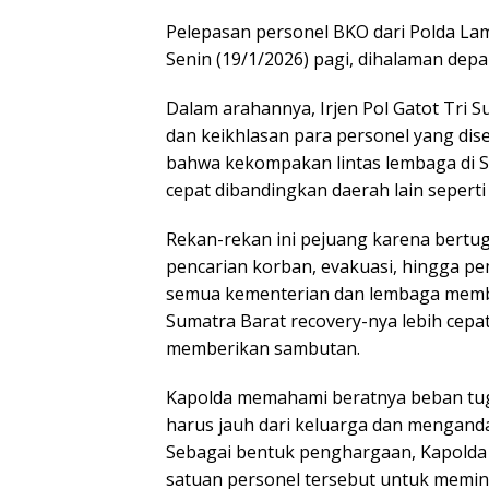
Pelepasan personel BKO dari Polda Lam
Senin (19/1/2026) pagi, dihalaman de
Dalam arahannya, Irjen Pol Gatot Tri S
dan keikhlasan para personel yang di
bahwa kekompakan lintas lembaga di 
cepat dibandingkan daerah lain seperti
Rekan-rekan ini pejuang karena bertugas
pencarian korban, evakuasi, hingga pe
semua kementerian dan lembaga membe
Sumatra Barat recovery-nya lebih cepat,
memberikan sambutan.
Kapolda memahami beratnya beban tuga
harus jauh dari keluarga dan mengand
Sebagai bentuk penghargaan, Kapolda 
satuan personel tersebut untuk memint