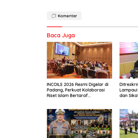
Komentar
Baca Juga
INCOILS 2026 Resmi Digelar di
Ditresk
Padang, Perkuat Kolaborasi
Lampaui 
Riset Islam Bertaraf
dan Sika
Internasional
Catat Ha