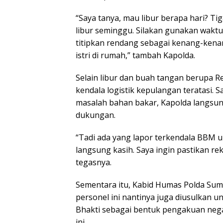
“Saya tanya, mau libur berapa hari? Ti
libur seminggu. Silakan gunakan waktu
titipkan rendang sebagai kenang-kenan
istri di rumah,” tambah Kapolda.
Selain libur dan buah tangan berupa 
kendala logistik kepulangan teratasi.
masalah bahan bakar, Kapolda langsu
dukungan.
“Tadi ada yang lapor terkendala BBM u
langsung kasih. Saya ingin pastikan r
tegasnya.
Sementara itu, Kabid Humas Polda Sum
personel ini nantinya juga diusulkan
Bhakti sebagai bentuk pengakuan nega
ini.