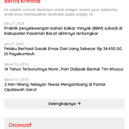
Berita Kriminal
Ini adalah contoh deskripsi untuk widget recent post wpberita,
anda bisa memasukkan deskripsi pada widget ini.
Mei 27, 2026
Praktik penyelewengan bahan bakar minyak (BBM) subsidi di
Kabupaten Pasaman Barat akhirnya terbongkar
Juli 27, 2025
Pelaku Berhasil Gasak Emas Dan Uang Sebesar Rp.34.650.00
Di Payakumbuh
Maret 16, 2019
14 Tahun Terbunuhnya Munir, Polri Didesak Bentuk Tim Khusus
Maret 16, 2019
2 Hari Hilang, Nelayan Tewas Mengambang di Pantai
Cipalawah Garut
Selengkapnya
Otomotif