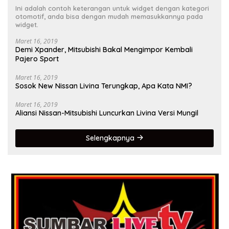
Ini adalah contoh keterangan untuk widget dengan kategori
otomotif, anda bisa dengan mudah memasukkannya pada
widget.
Maret 16, 2019
Demi Xpander, Mitsubishi Bakal Mengimpor Kembali
Pajero Sport
Maret 16, 2019
Sosok New Nissan Livina Terungkap, Apa Kata NMI?
Maret 16, 2019
Aliansi Nissan-Mitsubishi Luncurkan Livina Versi Mungil
Selengkapnya