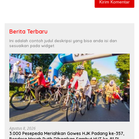
Berita Terbaru
Ini adalah contoh judul deskripsi yang bisa anda isi dan
sesuaikan pada widget
Agustus 8, 2026
3.000 Pesepeda Meriahkan Gowes HJK Padang ke-357,
Bendera Merah Putih Dibagikan Sambut HUT ke-81 RI