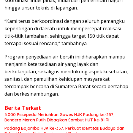
koordinasi lintas pihak, mulai dari pemerintah nagari
hingga unsur teknis di lapangan.
“Kami terus berkoordinasi dengan seluruh pemangku
kepentingan di daerah untuk mempercepat realisasi
titik-titik tambahan, sehingga target 150 titik dapat
tercapai sesuai rencana,” tambahnya.
Program penyediaan air bersih ini diharapkan mampu
menjamin ketersediaan air yang layak dan
berkelanjutan, sekaligus mendukung aspek kesehatan,
sanitasi, dan pemulihan kehidupan masyarakat
terdampak bencana di Sumatera Barat secara bertahap
dan berkesinambungan.
Berita Terkait
3.000 Pesepeda Meriahkan Gowes HJK Padang ke-357,
Bendera Merah Putih Dibagikan Sambut HUT ke-81 RI
Padang Bajamba HJK ke-357, Perkuat Identitas Budaya dan