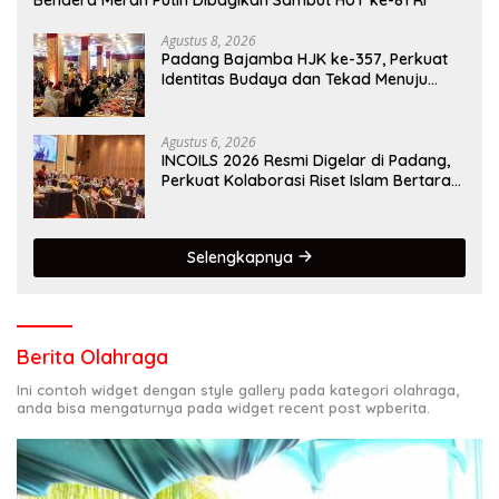
Agustus 8, 2026
Padang Bajamba HJK ke-357, Perkuat
Identitas Budaya dan Tekad Menuju
Kota Gastronomi Dunia
Agustus 6, 2026
INCOILS 2026 Resmi Digelar di Padang,
Perkuat Kolaborasi Riset Islam Bertaraf
Internasional
Selengkapnya
Berita Olahraga
Ini contoh widget dengan style gallery pada kategori olahraga,
anda bisa mengaturnya pada widget recent post wpberita.