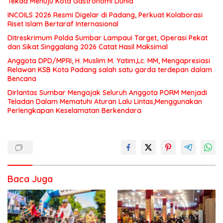
Tekad Menuju Kota Gastronomi Dunia
INCOILS 2026 Resmi Digelar di Padang, Perkuat Kolaborasi
Riset Islam Bertaraf Internasional
Ditreskrimum Polda Sumbar Lampaui Target, Operasi Pekat
dan Sikat Singgalang 2026 Catat Hasil Maksimal
Anggota DPD/MPRI, H. Muslim M. Yatim,Lc. MM, Mengapresiasi
Relawan KSB Kota Padang salah satu garda terdepan dalam
Bencana
Dirlantas Sumbar Mengajak Seluruh Anggota PORM Menjadi
Teladan Dalam Mematuhi Aturan Lalu Lintas,Menggunakan
Perlengkapan Keselamatan Berkendara
Baca Juga