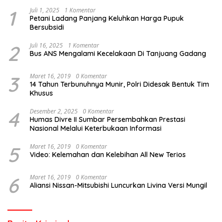
1
Juli 1, 2025
1 Komentar
Petani Ladang Panjang Keluhkan Harga Pupuk
Bersubsidi
2
Juli 16, 2025
1 Komentar
Bus ANS Mengalami Kecelakaan Di Tanjuang Gadang
3
Maret 16, 2019
0 Komentar
14 Tahun Terbunuhnya Munir, Polri Didesak Bentuk Tim
Khusus
4
Desember 2, 2025
0 Komentar
Humas Divre II Sumbar Persembahkan Prestasi
Nasional Melalui Keterbukaan Informasi
5
Maret 16, 2019
0 Komentar
Video: Kelemahan dan Kelebihan All New Terios
6
Maret 16, 2019
0 Komentar
Aliansi Nissan-Mitsubishi Luncurkan Livina Versi Mungil