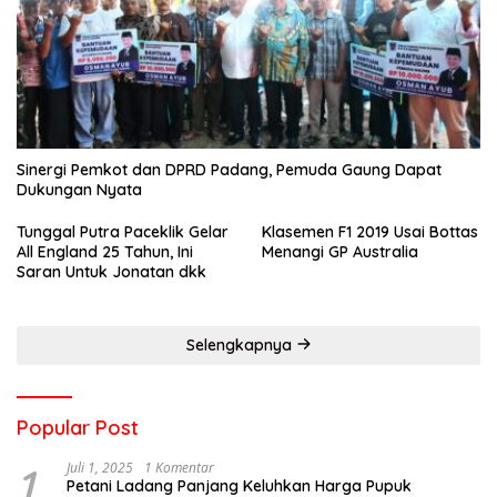
Sinergi Pemkot dan DPRD Padang, Pemuda Gaung Dapat
Dukungan Nyata
Tunggal Putra Paceklik Gelar
Klasemen F1 2019 Usai Bottas
All England 25 Tahun, Ini
Menangi GP Australia
Saran Untuk Jonatan dkk
Selengkapnya
Popular Post
1
Juli 1, 2025
1 Komentar
Petani Ladang Panjang Keluhkan Harga Pupuk