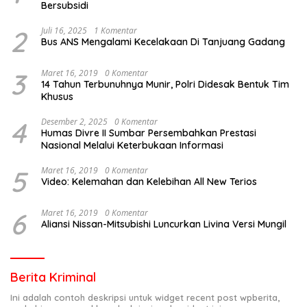
Bersubsidi
2
Juli 16, 2025
1 Komentar
Bus ANS Mengalami Kecelakaan Di Tanjuang Gadang
3
Maret 16, 2019
0 Komentar
14 Tahun Terbunuhnya Munir, Polri Didesak Bentuk Tim
Khusus
4
Desember 2, 2025
0 Komentar
Humas Divre II Sumbar Persembahkan Prestasi
Nasional Melalui Keterbukaan Informasi
5
Maret 16, 2019
0 Komentar
Video: Kelemahan dan Kelebihan All New Terios
6
Maret 16, 2019
0 Komentar
Aliansi Nissan-Mitsubishi Luncurkan Livina Versi Mungil
Berita Kriminal
Ini adalah contoh deskripsi untuk widget recent post wpberita,