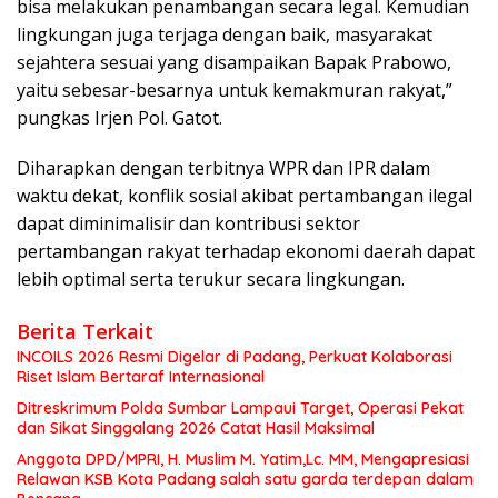
bisa melakukan penambangan secara legal. Kemudian
lingkungan juga terjaga dengan baik, masyarakat
sejahtera sesuai yang disampaikan Bapak Prabowo,
yaitu sebesar-besarnya untuk kemakmuran rakyat,”
pungkas Irjen Pol. Gatot.
Diharapkan dengan terbitnya WPR dan IPR dalam
waktu dekat, konflik sosial akibat pertambangan ilegal
dapat diminimalisir dan kontribusi sektor
pertambangan rakyat terhadap ekonomi daerah dapat
lebih optimal serta terukur secara lingkungan.
Berita Terkait
INCOILS 2026 Resmi Digelar di Padang, Perkuat Kolaborasi
Riset Islam Bertaraf Internasional
Ditreskrimum Polda Sumbar Lampaui Target, Operasi Pekat
dan Sikat Singgalang 2026 Catat Hasil Maksimal
Anggota DPD/MPRI, H. Muslim M. Yatim,Lc. MM, Mengapresiasi
Relawan KSB Kota Padang salah satu garda terdepan dalam