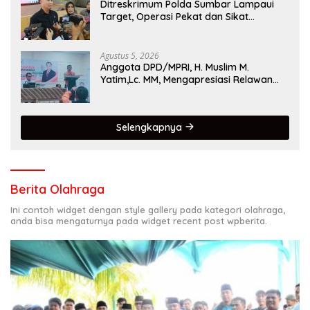
Ditreskrimum Polda Sumbar Lampaui
Target, Operasi Pekat dan Sikat
Singgalang 2026 Catat Hasil Maksimal
Agustus 5, 2026
Anggota DPD/MPRI, H. Muslim M.
Yatim,Lc. MM, Mengapresiasi Relawan
KSB Kota Padang salah satu garda
terdepan dalam Bencana
Selengkapnya
Berita Olahraga
Ini contoh widget dengan style gallery pada kategori olahraga,
anda bisa mengaturnya pada widget recent post wpberita.