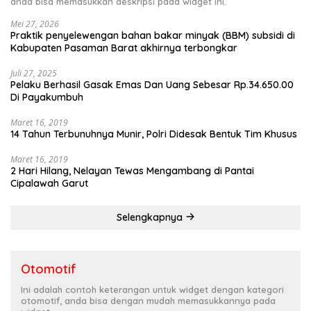
anda bisa memasukkan deskripsi pada widget ini.
Mei 27, 2026
Praktik penyelewengan bahan bakar minyak (BBM) subsidi di
Kabupaten Pasaman Barat akhirnya terbongkar
Juli 27, 2025
Pelaku Berhasil Gasak Emas Dan Uang Sebesar Rp.34.650.00
Di Payakumbuh
Maret 16, 2019
14 Tahun Terbunuhnya Munir, Polri Didesak Bentuk Tim Khusus
Maret 16, 2019
2 Hari Hilang, Nelayan Tewas Mengambang di Pantai
Cipalawah Garut
Selengkapnya
Otomotif
Ini adalah contoh keterangan untuk widget dengan kategori
otomotif, anda bisa dengan mudah memasukkannya pada