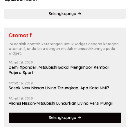
Selengkapnya
Otomotif
Ini adalah contoh keterangan untuk widget dengan kategori
otomotif, anda bisa dengan mudah memasukkannya pada
widget.
Maret 16, 2019
Demi Xpander, Mitsubishi Bakal Mengimpor Kembali
Pajero Sport
Maret 16, 2019
Sosok New Nissan Livina Terungkap, Apa Kata NMI?
Maret 16, 2019
Aliansi Nissan-Mitsubishi Luncurkan Livina Versi Mungil
Selengkapnya