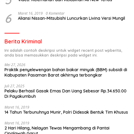
6
Maret 16, 2019
0 Komentar
Aliansi Nissan-Mitsubishi Luncurkan Livina Versi Mungil
Berita Kriminal
Ini adalah contoh deskripsi untuk widget recent post wpberita,
anda bisa memasukkan deskripsi pada widget ini.
Mei 27, 2026
Praktik penyelewengan bahan bakar minyak (BBM) subsidi di
Kabupaten Pasaman Barat akhirnya terbongkar
Juli 27, 2025
Pelaku Berhasil Gasak Emas Dan Uang Sebesar Rp.34.650.00
Di Payakumbuh
Maret 16, 2019
14 Tahun Terbunuhnya Munir, Polri Didesak Bentuk Tim Khusus
Maret 16, 2019
2 Hari Hilang, Nelayan Tewas Mengambang di Pantai
Cipalawah Garut