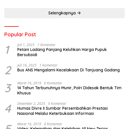
Selengkapnya
Popular Post
1
Juli 1, 2025
1 Komentar
Petani Ladang Panjang Keluhkan Harga Pupuk
Bersubsidi
2
Juli 16, 2025
1 Komentar
Bus ANS Mengalami Kecelakaan Di Tanjuang Gadang
3
Maret 16, 2019
0 Komentar
14 Tahun Terbunuhnya Munir, Polri Didesak Bentuk Tim
Khusus
4
Desember 2, 2025
0 Komentar
Humas Divre II Sumbar Persembahkan Prestasi
Nasional Melalui Keterbukaan Informasi
5
Maret 16, 2019
0 Komentar
Video: Kelemahan dan Kelebihan All New Terios