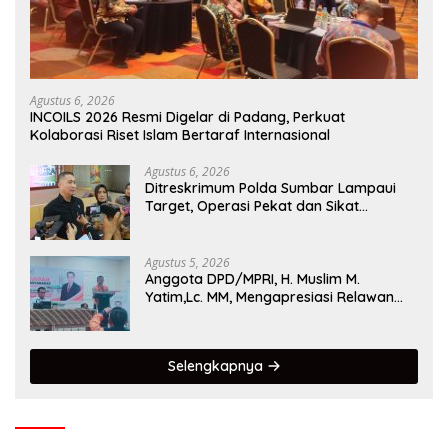
Agustus 6, 2026
INCOILS 2026 Resmi Digelar di Padang, Perkuat
Kolaborasi Riset Islam Bertaraf Internasional
Agustus 6, 2026
Ditreskrimum Polda Sumbar Lampaui
Target, Operasi Pekat dan Sikat
Singgalang 2026 Catat Hasil Maksimal
Agustus 5, 2026
Anggota DPD/MPRI, H. Muslim M.
Yatim,Lc. MM, Mengapresiasi Relawan
KSB Kota Padang salah satu garda
terdepan dalam Bencana
Selengkapnya