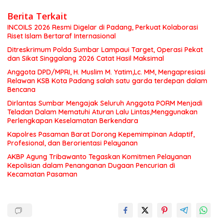
Berita Terkait
INCOILS 2026 Resmi Digelar di Padang, Perkuat Kolaborasi
Riset Islam Bertaraf Internasional
Ditreskrimum Polda Sumbar Lampaui Target, Operasi Pekat
dan Sikat Singgalang 2026 Catat Hasil Maksimal
Anggota DPD/MPRI, H. Muslim M. Yatim,Lc. MM, Mengapresiasi
Relawan KSB Kota Padang salah satu garda terdepan dalam
Bencana
Dirlantas Sumbar Mengajak Seluruh Anggota PORM Menjadi
Teladan Dalam Mematuhi Aturan Lalu Lintas,Menggunakan
Perlengkapan Keselamatan Berkendara
Kapolres Pasaman Barat Dorong Kepemimpinan Adaptif,
Profesional, dan Berorientasi Pelayanan
AKBP Agung Tribawanto Tegaskan Komitmen Pelayanan
Kepolisian dalam Penanganan Dugaan Pencurian di
Kecamatan Pasaman