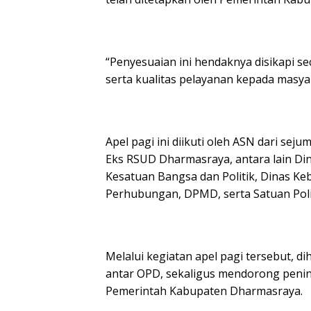
“Penyesuaian ini hendaknya disikapi s
serta kualitas pelayanan kepada masyara
Apel pagi ini diikuti oleh ASN dari se
Eks RSUD Dharmasraya, antara lain Di
Kesatuan Bangsa dan Politik, Dinas Ke
Perhubungan, DPMD, serta Satuan Pol
Melalui kegiatan apel pagi tersebut, 
antar OPD, sekaligus mendorong pening
Pemerintah Kabupaten Dharmasraya.