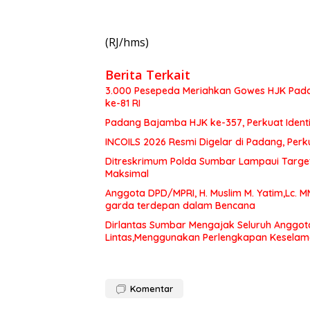
(RJ/hms)
Berita Terkait
3.000 Pesepeda Meriahkan Gowes HJK Pada
ke-81 RI
Padang Bajamba HJK ke-357, Perkuat Ident
INCOILS 2026 Resmi Digelar di Padang, Perku
Ditreskrimum Polda Sumbar Lampaui Target,
Maksimal
Anggota DPD/MPRI, H. Muslim M. Yatim,Lc. 
garda terdepan dalam Bencana
Dirlantas Sumbar Mengajak Seluruh Anggot
Lintas,Menggunakan Perlengkapan Kesela
Komentar