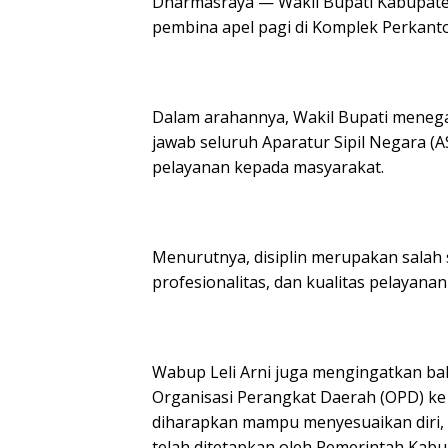
Dharmasraya — Wakil Bupati Kabupaten
pembina apel pagi di Komplek Perkant
Dalam arahannya, Wakil Bupati menega
jawab seluruh Aparatur Sipil Negara (
pelayanan kepada masyarakat.
Menurutnya, disiplin merupakan salah 
profesionalitas, dan kualitas pelayana
Wabup Leli Arni juga mengingatkan ba
Organisasi Perangkat Daerah (OPD) ke
diharapkan mampu menyesuaikan diri, 
telah ditetapkan oleh Pemerintah Kab