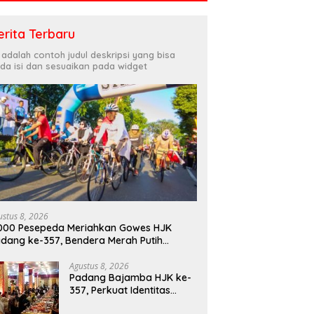
erita Terbaru
i adalah contoh judul deskripsi yang bisa
da isi dan sesuaikan pada widget
ustus 8, 2026
000 Pesepeda Meriahkan Gowes HJK
dang ke-357, Bendera Merah Putih
bagikan Sambut HUT ke-81 RI
Agustus 8, 2026
Padang Bajamba HJK ke-
357, Perkuat Identitas
Budaya dan Tekad Menuju