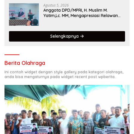
Agustus 5, 2026
Anggota DPD/MPRI, H. Muslim M.
Yatim,Lc. MM, Mengapresiasi Relawan
KSB Kota Padang salah satu garda
terdepan dalam Bencana
Selengkapnya
Berita Olahraga
Ini contoh widget dengan style gallery pada kategori olahraga,
anda bisa mengaturnya pada widget recent post wpberita.