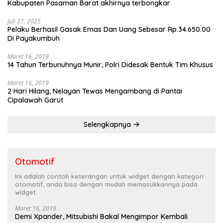
Kabupaten Pasaman Barat akhirnya terbongkar
Juli 27, 2025
Pelaku Berhasil Gasak Emas Dan Uang Sebesar Rp.34.650.00
Di Payakumbuh
Maret 16, 2019
14 Tahun Terbunuhnya Munir, Polri Didesak Bentuk Tim Khusus
Maret 16, 2019
2 Hari Hilang, Nelayan Tewas Mengambang di Pantai
Cipalawah Garut
Selengkapnya
Otomotif
Ini adalah contoh keterangan untuk widget dengan kategori
otomotif, anda bisa dengan mudah memasukkannya pada
widget.
Maret 16, 2019
Demi Xpander, Mitsubishi Bakal Mengimpor Kembali