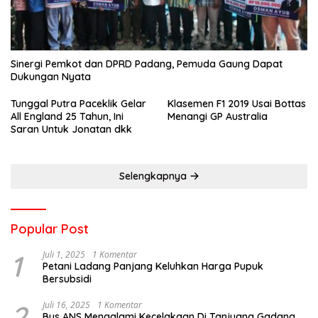
Sinergi Pemkot dan DPRD Padang, Pemuda Gaung Dapat
Dukungan Nyata
Tunggal Putra Paceklik Gelar
Klasemen F1 2019 Usai Bottas
All England 25 Tahun, Ini
Menangi GP Australia
Saran Untuk Jonatan dkk
Selengkapnya
Popular Post
1
Juli 1, 2025
1 Komentar
Petani Ladang Panjang Keluhkan Harga Pupuk
Bersubsidi
2
Juli 16, 2025
1 Komentar
Bus ANS Mengalami Kecelakaan Di Tanjuang Gadang