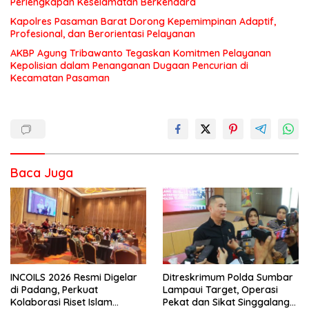
Perlengkapan Keselamatan Berkendara
Kapolres Pasaman Barat Dorong Kepemimpinan Adaptif,
Profesional, dan Berorientasi Pelayanan
AKBP Agung Tribawanto Tegaskan Komitmen Pelayanan
Kepolisian dalam Penanganan Dugaan Pencurian di
Kecamatan Pasaman
Baca Juga
INCOILS 2026 Resmi Digelar
Ditreskrimum Polda Sumbar
di Padang, Perkuat
Lampaui Target, Operasi
Kolaborasi Riset Islam
Pekat dan Sikat Singgalang