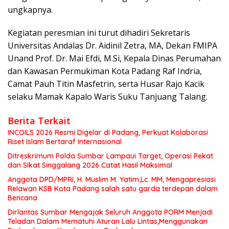
ungkapnya.
Kegiatan peresmian ini turut dihadiri Sekretaris
Universitas Andalas Dr. Aidinil Zetra, MA, Dekan FMIPA
Unand Prof. Dr. Mai Efdi, M.Si, Kepala Dinas Perumahan
dan Kawasan Permukiman Kota Padang Raf Indria,
Camat Pauh Titin Masfetrin, serta Husar Rajo Kacik
selaku Mamak Kapalo Waris Suku Tanjuang Talang.
Berita Terkait
INCOILS 2026 Resmi Digelar di Padang, Perkuat Kolaborasi
Riset Islam Bertaraf Internasional
Ditreskrimum Polda Sumbar Lampaui Target, Operasi Pekat
dan Sikat Singgalang 2026 Catat Hasil Maksimal
Anggota DPD/MPRI, H. Muslim M. Yatim,Lc. MM, Mengapresiasi
Relawan KSB Kota Padang salah satu garda terdepan dalam
Bencana
Dirlantas Sumbar Mengajak Seluruh Anggota PORM Menjadi
Teladan Dalam Mematuhi Aturan Lalu Lintas,Menggunakan