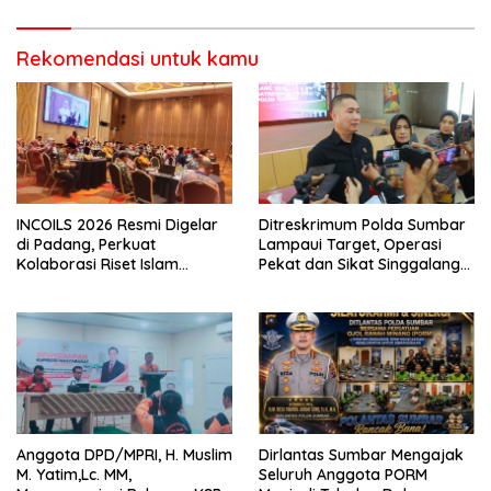
Pasaman
Rekomendasi untuk kamu
INCOILS 2026 Resmi Digelar
Ditreskrimum Polda Sumbar
di Padang, Perkuat
Lampaui Target, Operasi
Kolaborasi Riset Islam
Pekat dan Sikat Singgalang
Bertaraf Internasional
2026 Catat Hasil Maksimal
Anggota DPD/MPRI, H. Muslim
Dirlantas Sumbar Mengajak
M. Yatim,Lc. MM,
Seluruh Anggota PORM