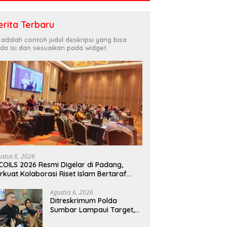
erita Terbaru
i adalah contoh judul deskripsi yang bisa
da isi dan sesuaikan pada widget
ustus 6, 2026
COILS 2026 Resmi Digelar di Padang,
rkuat Kolaborasi Riset Islam Bertaraf
ternasional
Agustus 6, 2026
Ditreskrimum Polda
Sumbar Lampaui Target,
Operasi Pekat dan Sikat