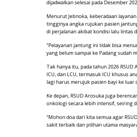
dijadwalkan selesai pada Desember 2026
Menurut Jebnoka, keberadaan layanan
tingginya angka rujukan pasien jantun
di perjalanan akibat kondisi lalu linta
“Pelayanan jantung ini tidak bisa men
yang belum sampai ke Padang sudah men
Tak hanya itu, pada tahun 2026 RSUD
ICU, dan LCU, termasuk ICU khusus ana
lagi harus merujuk pasien bayi ke luar 
Ke depan, RSUD Arosuka juga berenca
onkologi secara lebih intensif, seiring
“Mohon doa dari kita semua agar RSUD
sakit terbaik dan pilihan utama masyar