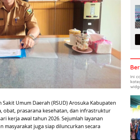
Ber
Ini 
kate
widg
h Sakit Umum Daerah (RSUD) Arosuka Kabupaten
obat, prasarana kesehatan, dan infrastruktur
ri kerja awal tahun 2026. Sejumlah layanan
n masyarakat juga siap diluncurkan secara