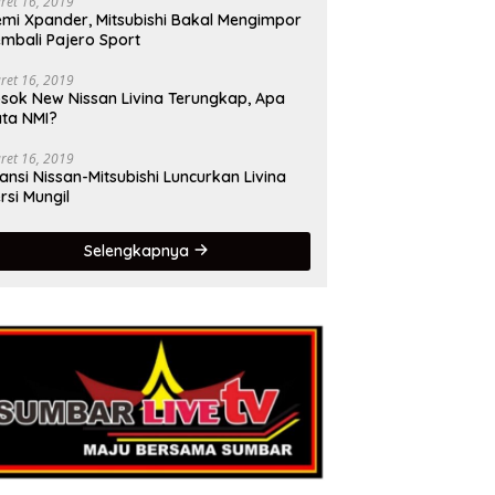
ret 16, 2019
mi Xpander, Mitsubishi Bakal Mengimpor
mbali Pajero Sport
ret 16, 2019
sok New Nissan Livina Terungkap, Apa
ta NMI?
ret 16, 2019
iansi Nissan-Mitsubishi Luncurkan Livina
rsi Mungil
Selengkapnya