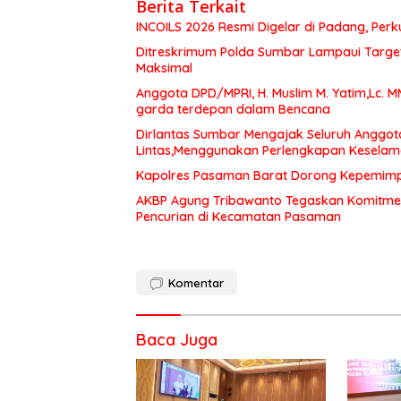
Berita Terkait
INCOILS 2026 Resmi Digelar di Padang, Perku
Ditreskrimum Polda Sumbar Lampaui Target,
Maksimal
Anggota DPD/MPRI, H. Muslim M. Yatim,Lc. 
garda terdepan dalam Bencana
Dirlantas Sumbar Mengajak Seluruh Anggot
Lintas,Menggunakan Perlengkapan Kesela
Kapolres Pasaman Barat Dorong Kepemimpin
AKBP Agung Tribawanto Tegaskan Komitme
Pencurian di Kecamatan Pasaman
Komentar
Baca Juga