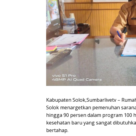
Kabupaten Solok,Sumbarlivetv – Ruma
Solok menargetkan pemenuhan sarana, 
hingga 90 persen dalam program 100 ha
kesehatan baru yang sangat dibutuhka
bertahap.