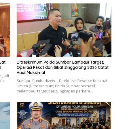
uat
Ditreskrimum Polda Sumbar Lampaui Target,
l
Operasi Pekat dan Sikat Singgalang 2026 Catat
Hasil Maksimal
njadi
6th
Sumbar, Sumbarlivetv – Direktorat Reserse Kriminal
Umum (Ditreskrimum) Polda Sumbar berhasil
melampaui target pengungkapan perkara…