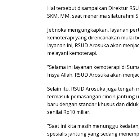
Hal tersebut disampaikan Direktur RS
SKM, MM, saat menerima silaturahmi Sum
Jebnoka mengungkapkan, layanan pert
kemoterapi yang direncanakan mulai b
layanan ini, RSUD Arosuka akan menjad
melayani kemoterapi.
“Selama ini layanan kemoterapi di Suma
Insya Allah, RSUD Arosuka akan menjadi
Selain itu, RSUD Arosuka juga tengah 
termasuk pemasangan cincin jantung (r
baru dengan standar khusus dan diduk
senilai Rp10 miliar.
“Saat ini kita masih menunggu kedatan
spesialis jantung yang sedang menemp