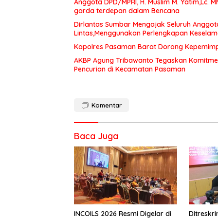
Anggota DPD/MPRI, H. Muslim M. Yatim,Lc. 
garda terdepan dalam Bencana
Dirlantas Sumbar Mengajak Seluruh Anggot
Lintas,Menggunakan Perlengkapan Kesela
Kapolres Pasaman Barat Dorong Kepemimpin
AKBP Agung Tribawanto Tegaskan Komitme
Pencurian di Kecamatan Pasaman
Komentar
Baca Juga
INCOILS 2026 Resmi Digelar di
Ditresk