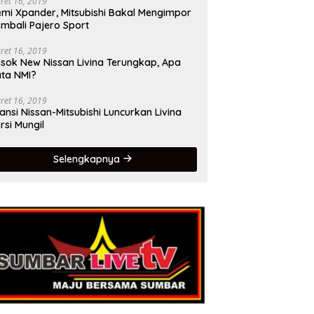
ret 16, 2019
mi Xpander, Mitsubishi Bakal Mengimpor
mbali Pajero Sport
ret 16, 2019
sok New Nissan Livina Terungkap, Apa
ta NMI?
ret 16, 2019
iansi Nissan-Mitsubishi Luncurkan Livina
rsi Mungil
Selengkapnya