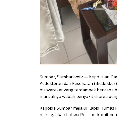
Sumbar, Sumbarlivetv — Kepolisian Dae
Kedokteran dan Kesehatan (Biddokkes)
masyarakat yang terdampak bencana ban
munculnya wabah penyakit di area pe
Kapolda Sumbar melalui Kabid Humas 
menegaskan bahwa Polri berkomitmen 