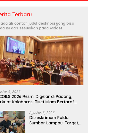
erita Terbaru
i adalah contoh judul deskripsi yang bisa
da isi dan sesuaikan pada widget
ustus 6, 2026
COILS 2026 Resmi Digelar di Padang,
rkuat Kolaborasi Riset Islam Bertaraf
ternasional
Agustus 6, 2026
Ditreskrimum Polda
Sumbar Lampaui Target,
Operasi Pekat dan Sikat