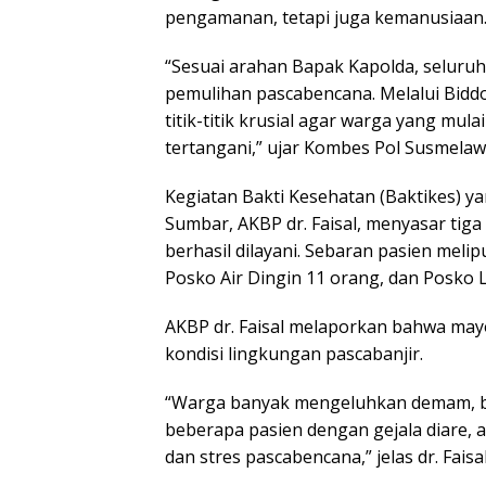
pengamanan, tetapi juga kemanusiaan
“Sesuai arahan Bapak Kapolda, seluru
pemulihan pascabencana. Melalui Biddo
titik-titik krusial agar warga yang m
tertangani,” ujar Kombes Pol Susmelaw
Kegiatan Bakti Kesehatan (Baktikes) ya
Sumbar, AKBP dr. Faisal, menyasar tiga
berhasil dilayani. Sebaran pasien mel
Posko Air Dingin 11 orang, dan Posko 
AKBP dr. Faisal melaporkan bahwa may
kondisi lingkungan pascabanjir.
“Warga banyak mengeluhkan demam, bat
beberapa pasien dengan gejala diare, 
dan stres pascabencana,” jelas dr. Faisal