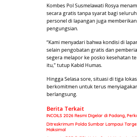
Kombes Pol Susmelawati Rosya menamb
secara gratis tanpa syarat bagi selur
personel di lapangan juga memberikan 
pengungsian.
“Kami menyadari bahwa kondisi di lapa
selain pengobatan gratis dan pemberi
segera melapor ke posko kesehatan terd
itu,” tutup Kabid Humas.
Hingga Selasa sore, situasi di tiga lok
berkomitmen untuk terus menyiagakan
berlangsung.
Berita Terkait
INCOILS 2026 Resmi Digelar di Padang, Perku
Ditreskrimum Polda Sumbar Lampaui Target,
Maksimal