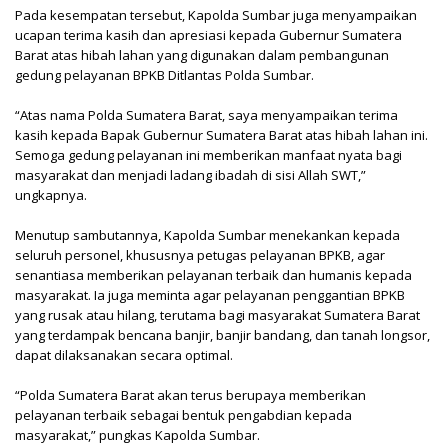
Pada kesempatan tersebut, Kapolda Sumbar juga menyampaikan
ucapan terima kasih dan apresiasi kepada Gubernur Sumatera
Barat atas hibah lahan yang digunakan dalam pembangunan
gedung pelayanan BPKB Ditlantas Polda Sumbar.
“Atas nama Polda Sumatera Barat, saya menyampaikan terima
kasih kepada Bapak Gubernur Sumatera Barat atas hibah lahan ini.
Semoga gedung pelayanan ini memberikan manfaat nyata bagi
masyarakat dan menjadi ladang ibadah di sisi Allah SWT,”
ungkapnya.
Menutup sambutannya, Kapolda Sumbar menekankan kepada
seluruh personel, khususnya petugas pelayanan BPKB, agar
senantiasa memberikan pelayanan terbaik dan humanis kepada
masyarakat. Ia juga meminta agar pelayanan penggantian BPKB
yang rusak atau hilang, terutama bagi masyarakat Sumatera Barat
yang terdampak bencana banjir, banjir bandang, dan tanah longsor,
dapat dilaksanakan secara optimal.
“Polda Sumatera Barat akan terus berupaya memberikan
pelayanan terbaik sebagai bentuk pengabdian kepada
masyarakat,” pungkas Kapolda Sumbar.