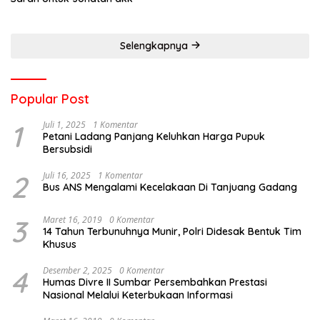
Selengkapnya
Popular Post
1
Juli 1, 2025
1 Komentar
Petani Ladang Panjang Keluhkan Harga Pupuk
Bersubsidi
2
Juli 16, 2025
1 Komentar
Bus ANS Mengalami Kecelakaan Di Tanjuang Gadang
3
Maret 16, 2019
0 Komentar
14 Tahun Terbunuhnya Munir, Polri Didesak Bentuk Tim
Khusus
4
Desember 2, 2025
0 Komentar
Humas Divre II Sumbar Persembahkan Prestasi
Nasional Melalui Keterbukaan Informasi