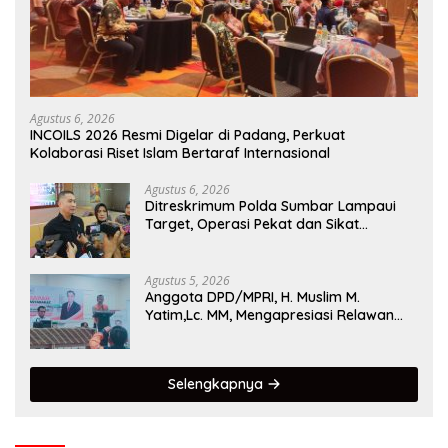
Agustus 6, 2026
INCOILS 2026 Resmi Digelar di Padang, Perkuat
Kolaborasi Riset Islam Bertaraf Internasional
Agustus 6, 2026
Ditreskrimum Polda Sumbar Lampaui
Target, Operasi Pekat dan Sikat
Singgalang 2026 Catat Hasil Maksimal
Agustus 5, 2026
Anggota DPD/MPRI, H. Muslim M.
Yatim,Lc. MM, Mengapresiasi Relawan
KSB Kota Padang salah satu garda
terdepan dalam Bencana
Selengkapnya