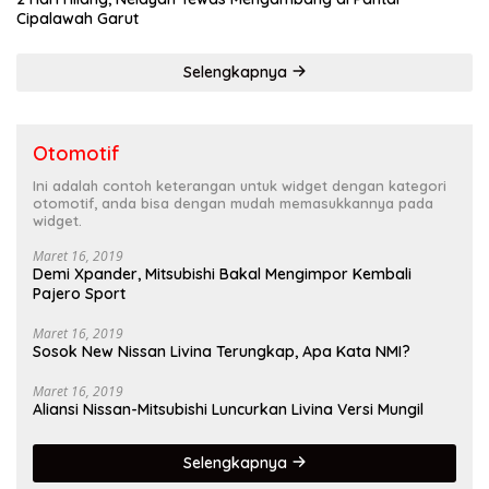
Cipalawah Garut
Selengkapnya
Otomotif
Ini adalah contoh keterangan untuk widget dengan kategori
otomotif, anda bisa dengan mudah memasukkannya pada
widget.
Maret 16, 2019
Demi Xpander, Mitsubishi Bakal Mengimpor Kembali
Pajero Sport
Maret 16, 2019
Sosok New Nissan Livina Terungkap, Apa Kata NMI?
Maret 16, 2019
Aliansi Nissan-Mitsubishi Luncurkan Livina Versi Mungil
Selengkapnya