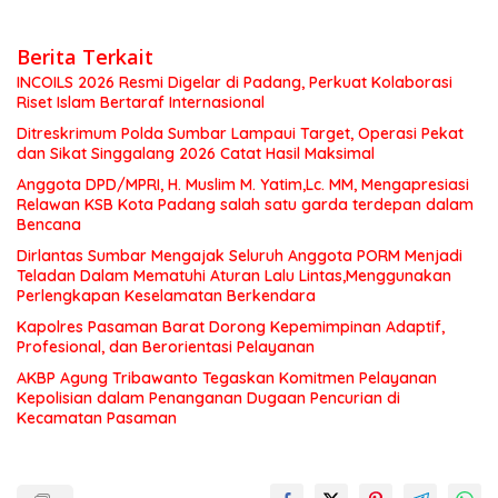
Berita Terkait
INCOILS 2026 Resmi Digelar di Padang, Perkuat Kolaborasi
Riset Islam Bertaraf Internasional
Ditreskrimum Polda Sumbar Lampaui Target, Operasi Pekat
dan Sikat Singgalang 2026 Catat Hasil Maksimal
Anggota DPD/MPRI, H. Muslim M. Yatim,Lc. MM, Mengapresiasi
Relawan KSB Kota Padang salah satu garda terdepan dalam
Bencana
Dirlantas Sumbar Mengajak Seluruh Anggota PORM Menjadi
Teladan Dalam Mematuhi Aturan Lalu Lintas,Menggunakan
Perlengkapan Keselamatan Berkendara
Kapolres Pasaman Barat Dorong Kepemimpinan Adaptif,
Profesional, dan Berorientasi Pelayanan
AKBP Agung Tribawanto Tegaskan Komitmen Pelayanan
Kepolisian dalam Penanganan Dugaan Pencurian di
Kecamatan Pasaman