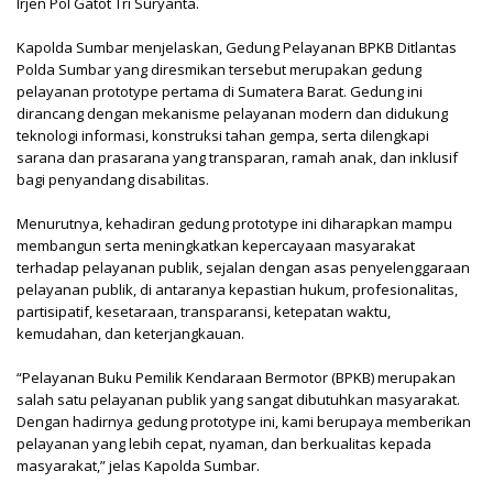
Irjen Pol Gatot Tri Suryanta.
Kapolda Sumbar menjelaskan, Gedung Pelayanan BPKB Ditlantas
Polda Sumbar yang diresmikan tersebut merupakan gedung
pelayanan prototype pertama di Sumatera Barat. Gedung ini
dirancang dengan mekanisme pelayanan modern dan didukung
teknologi informasi, konstruksi tahan gempa, serta dilengkapi
sarana dan prasarana yang transparan, ramah anak, dan inklusif
bagi penyandang disabilitas.
Menurutnya, kehadiran gedung prototype ini diharapkan mampu
membangun serta meningkatkan kepercayaan masyarakat
terhadap pelayanan publik, sejalan dengan asas penyelenggaraan
pelayanan publik, di antaranya kepastian hukum, profesionalitas,
partisipatif, kesetaraan, transparansi, ketepatan waktu,
kemudahan, dan keterjangkauan.
“Pelayanan Buku Pemilik Kendaraan Bermotor (BPKB) merupakan
salah satu pelayanan publik yang sangat dibutuhkan masyarakat.
Dengan hadirnya gedung prototype ini, kami berupaya memberikan
pelayanan yang lebih cepat, nyaman, dan berkualitas kepada
masyarakat,” jelas Kapolda Sumbar.