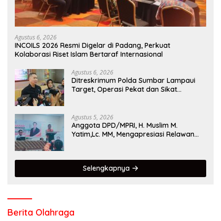
Agustus 6, 2026
INCOILS 2026 Resmi Digelar di Padang, Perkuat
Kolaborasi Riset Islam Bertaraf Internasional
Agustus 6, 2026
Ditreskrimum Polda Sumbar Lampaui
Target, Operasi Pekat dan Sikat
Singgalang 2026 Catat Hasil Maksimal
Agustus 5, 2026
Anggota DPD/MPRI, H. Muslim M.
Yatim,Lc. MM, Mengapresiasi Relawan
KSB Kota Padang salah satu garda
terdepan dalam Bencana
Selengkapnya
Berita Olahraga