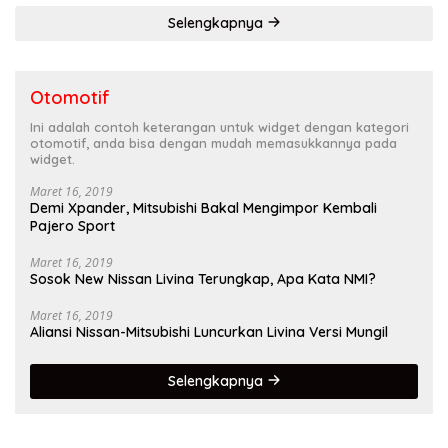
Selengkapnya
Otomotif
Ini adalah contoh keterangan untuk widget dengan kategori
otomotif, anda bisa dengan mudah memasukkannya pada
widget.
Maret 16, 2019
Demi Xpander, Mitsubishi Bakal Mengimpor Kembali
Pajero Sport
Maret 16, 2019
Sosok New Nissan Livina Terungkap, Apa Kata NMI?
Maret 16, 2019
Aliansi Nissan-Mitsubishi Luncurkan Livina Versi Mungil
Selengkapnya