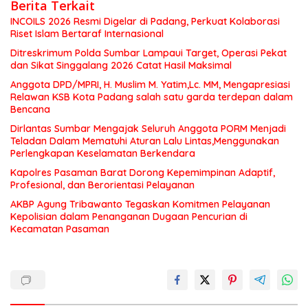
Berita Terkait
INCOILS 2026 Resmi Digelar di Padang, Perkuat Kolaborasi
Riset Islam Bertaraf Internasional
Ditreskrimum Polda Sumbar Lampaui Target, Operasi Pekat
dan Sikat Singgalang 2026 Catat Hasil Maksimal
Anggota DPD/MPRI, H. Muslim M. Yatim,Lc. MM, Mengapresiasi
Relawan KSB Kota Padang salah satu garda terdepan dalam
Bencana
Dirlantas Sumbar Mengajak Seluruh Anggota PORM Menjadi
Teladan Dalam Mematuhi Aturan Lalu Lintas,Menggunakan
Perlengkapan Keselamatan Berkendara
Kapolres Pasaman Barat Dorong Kepemimpinan Adaptif,
Profesional, dan Berorientasi Pelayanan
AKBP Agung Tribawanto Tegaskan Komitmen Pelayanan
Kepolisian dalam Penanganan Dugaan Pencurian di
Kecamatan Pasaman