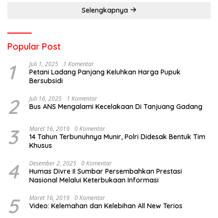
Selengkapnya
Popular Post
1
Juli 1, 2025
1 Komentar
Petani Ladang Panjang Keluhkan Harga Pupuk
Bersubsidi
2
Juli 16, 2025
1 Komentar
Bus ANS Mengalami Kecelakaan Di Tanjuang Gadang
3
Maret 16, 2019
0 Komentar
14 Tahun Terbunuhnya Munir, Polri Didesak Bentuk Tim
Khusus
4
Desember 2, 2025
0 Komentar
Humas Divre II Sumbar Persembahkan Prestasi
Nasional Melalui Keterbukaan Informasi
5
Maret 16, 2019
0 Komentar
Video: Kelemahan dan Kelebihan All New Terios