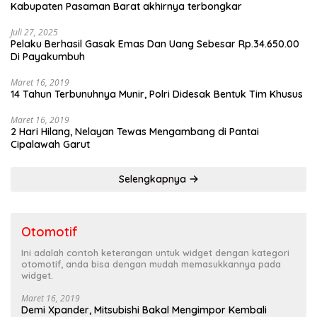
Kabupaten Pasaman Barat akhirnya terbongkar
Juli 27, 2025
Pelaku Berhasil Gasak Emas Dan Uang Sebesar Rp.34.650.00
Di Payakumbuh
Maret 16, 2019
14 Tahun Terbunuhnya Munir, Polri Didesak Bentuk Tim Khusus
Maret 16, 2019
2 Hari Hilang, Nelayan Tewas Mengambang di Pantai
Cipalawah Garut
Selengkapnya
Otomotif
Ini adalah contoh keterangan untuk widget dengan kategori
otomotif, anda bisa dengan mudah memasukkannya pada
widget.
Maret 16, 2019
Demi Xpander, Mitsubishi Bakal Mengimpor Kembali