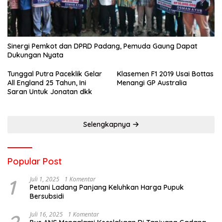
Sinergi Pemkot dan DPRD Padang, Pemuda Gaung Dapat
Dukungan Nyata
Tunggal Putra Paceklik Gelar
Klasemen F1 2019 Usai Bottas
All England 25 Tahun, Ini
Menangi GP Australia
Saran Untuk Jonatan dkk
Selengkapnya
Popular Post
1
Juli 1, 2025
1 Komentar
Petani Ladang Panjang Keluhkan Harga Pupuk
Bersubsidi
Juli 16, 2025
1 Komentar