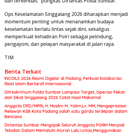
dan terkendali,” pungkas Dirlantas Polda Sumbar.
Ops Keselamatan Singgalang 2026 diharapkan menjadi
momentum penting untuk menanamkan budaya
keselamatan berlalu lintas sejak dini, sekaligus
memperkuat kehadiran Polri sebagai pelindung,
pengayom, dan pelayan masyarakat di jalan raya.
TIM
Berita Terkait
INCOILS 2026 Resmi Digelar di Padang, Perkuat Kolaborasi
Riset Islam Bertaraf Internasional
Ditreskrimum Polda Sumbar Lampaui Target, Operasi Pekat
dan Sikat Singgalang 2026 Catat Hasil Maksimal
Anggota DPD/MPRI, H. Muslim M. Yatim,Lc. MM, Mengapresiasi
Relawan KSB Kota Padang salah satu garda terdepan dalam
Bencana
Dirlantas Sumbar Mengajak Seluruh Anggota PORM Menjadi
Teladan Dalam Mematuhi Aturan Lalu Lintas,Menggunakan