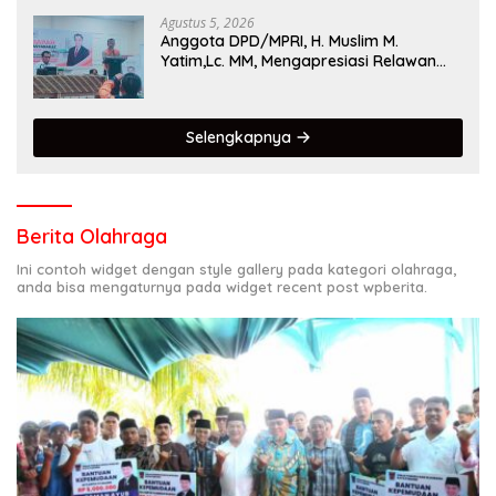
Agustus 5, 2026
Anggota DPD/MPRI, H. Muslim M.
Yatim,Lc. MM, Mengapresiasi Relawan
KSB Kota Padang salah satu garda
terdepan dalam Bencana
Selengkapnya
Berita Olahraga
Ini contoh widget dengan style gallery pada kategori olahraga,
anda bisa mengaturnya pada widget recent post wpberita.